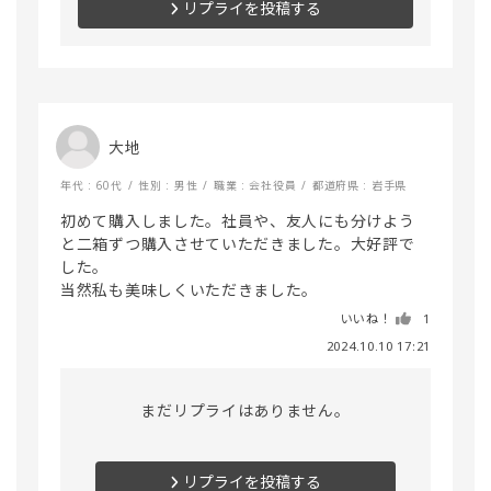
リプライを投稿する
大地
年代 : 60代
性別 : 男性
職業 : 会社役員
都道府県 : 岩手県
初めて購入しました。社員や、友人にも分けよう
と二箱ずつ購入させていただきました。大好評で
した。

いいね！
1
2024.10.10 17:21
まだリプライはありません。
リプライを投稿する