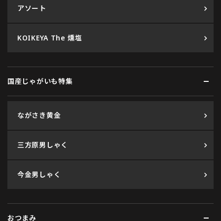
アソート
KOIKEYA The 燻塩
国産じゃがいも特集
ながさき黄金
三方原男しゃく
今金男しゃく
おつまみ