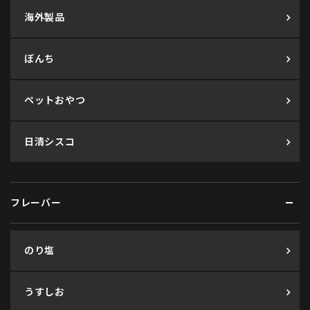
海外製品
ぼんち
ペットおやつ
日清シスコ
フレーバー
のり塩
うすしお