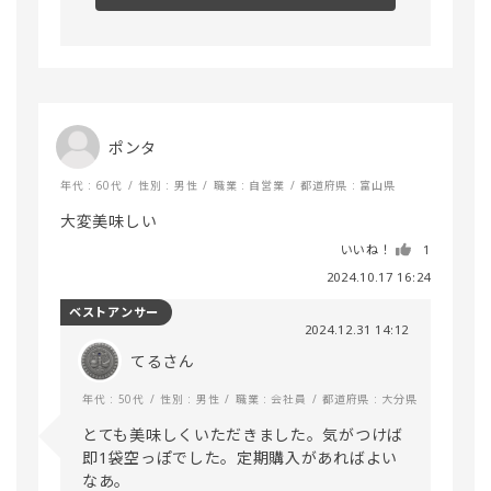
ポンタ
年代 : 60代
性別 : 男性
職業 : 自営業
都道府県 : 富山県
大変美味しい
いいね！
1
2024.10.17 16:24
ベストアンサー
2024.12.31 14:12
てるさん
年代 : 50代
性別 : 男性
職業 : 会社員
都道府県 : 大分県
とても美味しくいただきました。気がつけば
即1袋空っぽでした。定期購入があればよい
なあ。