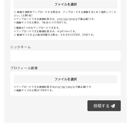
ファイルを選択
画像を複数枚アップロードする場合は、アップロードする画像をまとめて選択してくだ
さい。(上限5枚)
アップロードできる画像拡張子は、png/jpg/jpeg/gif(静止画)です。
画像サイズの上限は、1枚あたり10MBです。
動画は1つのみアップロードできます。
アップロードできる動画拡張子は、mp4/movです。
動画サイズおよび再生時間の上限は、それぞれ500MB、30秒です。
ニックネーム
プロフィール画像
ファイルを選択
アップロードできる画像拡張子はpng/jpg/jpeg/gif(静止画)です
画像サイズの上限は10MBです。
投稿する