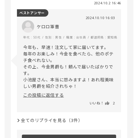
2024.10.2 16:46
ベストアンサー
2024.10.10 16:03
ケロロ軍曹
年代 : 50代
性別 : 男性
職業 : 会社員
都道府県 : 愛知県
今年も、早速！注文して家に届いてます。

毎年のお楽しみ！今金を食べたら、他のポテ
チ食べれない。

その上、今金男爵も！頼んで届いたばかりで
す。

小池屋さん、本当に怨みますよ！あれ程美味
この投稿に返信する
いいね！
2
全てのリプライを見る（3件）