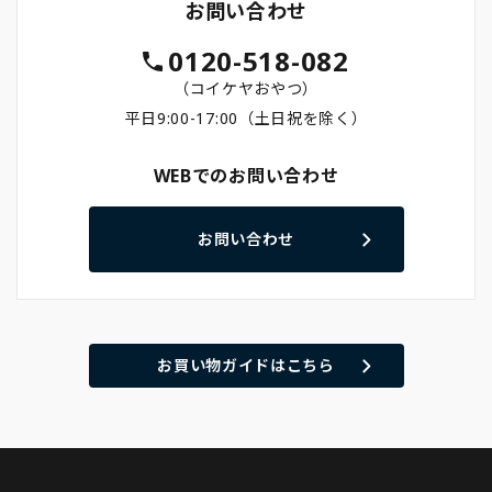
お問い合わせ
0120-518-082
（コイケヤおやつ）
平日9:00-17:00（土日祝を除く）
WEBでのお問い合わせ
お問い合わせ
お買い物ガイドはこちら