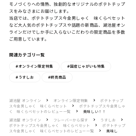
モノづくりへの情熱、独創的なオリジナルのポテトチップ
スをみなさまにお届けします。
当店では、ポテトチップス今金男しゃく 味くらべセット
など大人気のポテトチップスや話題の新商品、湖池屋オン
ラインだけでしか手に入らないこだわりの限定商品を多数
ご用意しています。
関連カテゴリ一覧
#オンライン限定特集
#国産じゃがいも特集
#うすしお
#終売商品
湖池屋 オンライン
オンライン限定特集
ポテトチップ
ス今金男しゃく 味くらべセット
ポテトチップス今金男しゃ
く 味くらべセットのレビュー一覧
美味しい！！
湖池屋 オンライン
フレーバーから探す
うすしお
ポテトチップス今金男しゃく 味くらべセット
ポテトチップ
ス今金男しゃく 味くらべセットのレビュー一覧
美味し