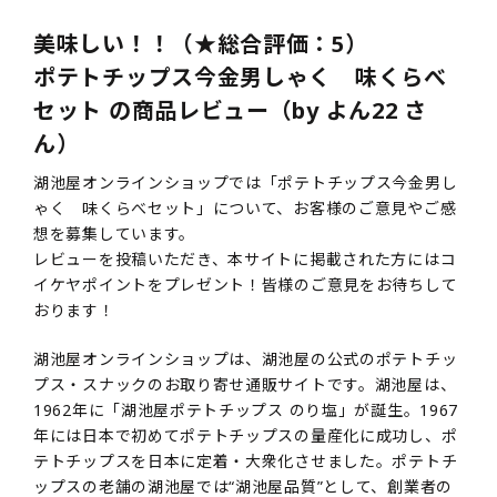
美味しい！！（★総合評価：5）
ポテトチップス今金男しゃく 味くらべ
セット の商品レビュー（by よん22 さ
ん）
湖池屋オンラインショップでは「ポテトチップス今金男し
ゃく 味くらべセット」について、お客様のご意見やご感
想を募集しています。
レビューを投稿いただき、本サイトに掲載された方にはコ
イケヤポイントをプレゼント！皆様のご意見をお待ちして
おります！
湖池屋オンラインショップは、湖池屋の公式のポテトチッ
プス・スナックのお取り寄せ通販サイトです。湖池屋は、
1962年に「湖池屋ポテトチップス のり塩」が誕生。1967
年には日本で初めてポテトチップスの量産化に成功し、ポ
テトチップスを日本に定着・大衆化させました。ポテトチ
ップスの老舗の湖池屋では“湖池屋品質”として、創業者の