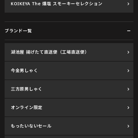
KOIKEYA The 燻塩 スモーキーセレクション
ブランド一覧
湖池屋 揚げたて直送便（工場直送便）
今金男しゃく
三方原男しゃく
オンライン限定
もったいないセール