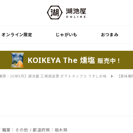
オンライン限定
じゃがいも
おつまみ
KOIKEYA The 燻塩
販売中！
期限：26年3月】湖池屋 工場直送便 ポテトチップス うすしお味
【賞味期
性 / 職業：その他 / 都道府県：栃木県