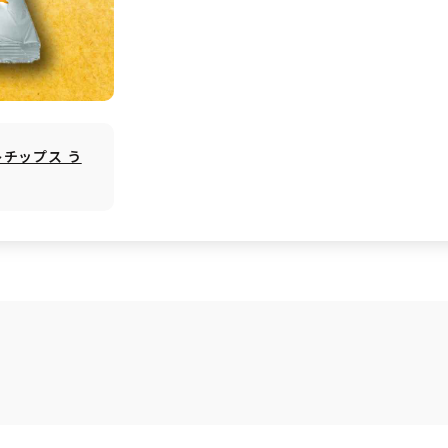
トチップス う