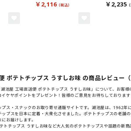
￥2,116
￥2,235
 ポテトチップス うすしお味 の商品レビュー（by 
】湖池屋 工場直送便 ポテトチップス うすしお味」について、お客
コイケヤポイントをプレゼント！皆様のご意見をお待ちしております
プス・スナックのお取り寄せ通販サイトです。湖池屋は、1962年に
チップスを日本に定着・大衆化させました。ポテトチップスの老舗の
まにお届けします。
 ポテトチップス うすしお味など大人気のポテトチップスや話題の新