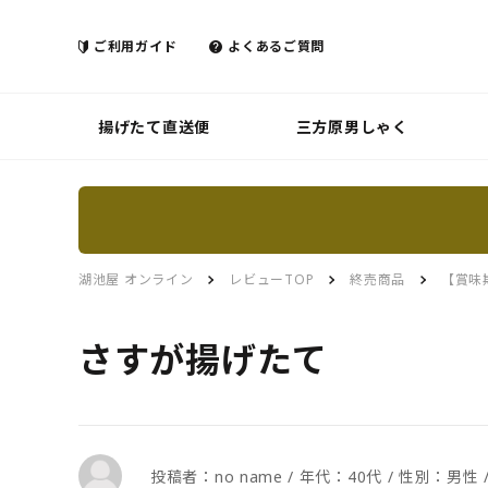
ご利用ガイド
よくあるご質問
揚げたて直送便
三方原男しゃく
湖池屋 オンライン
レビューTOP
終売商品
【賞味
さすが揚げたて
投稿者：no name / 年代：40代 / 性別：男