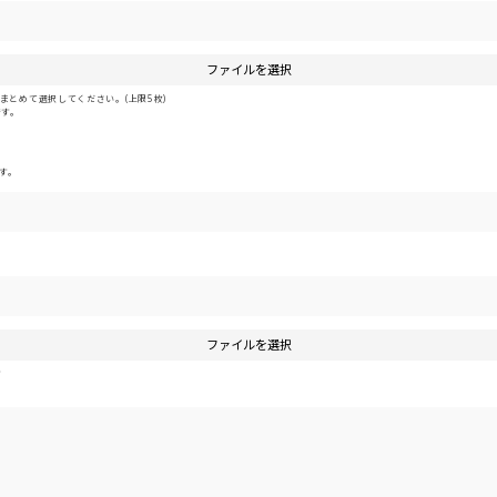
ファイルを選択
とめて選択してください。(上限5枚)
です。
す。
ファイルを選択
す