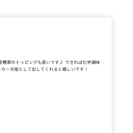
産鰹節のトッピングも良いです♪ できれば化学調味
ーカー元祖として出してくれると嬉しいです！