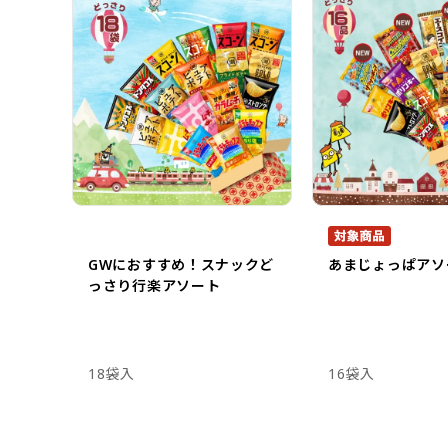
GWにおすすめ！スナックど
あまじょっぱアソ
っさり行楽アソート
18袋入
16袋入