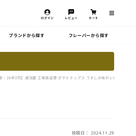
ログイン
レビュー
カート
ブランドから探す
フレーバーから探す
限：26年3月】湖池屋 工場直送便 ポテトチップス うすしお味のレビュー一覧
投稿日： 2024.11.29