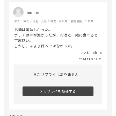
mimimi
年代 : 50代
性別 : 女性
職業 : 会社員
都道府県 : 千葉県
お酒は美味しかった。

ポテチは味が濃かったが、お酒と一緒に食べると
丁度良い。

しかし、あまり好みではなかった。
いいね！
0
2024.11.9 19:31
まだリプライはありません。
リプライを投稿する