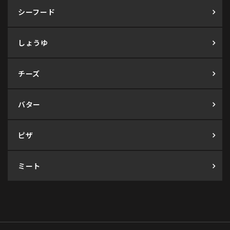
シーフード
しょうゆ
チーズ
バター
ピザ
ミート