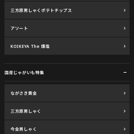
三方原男しゃくポテトチップス
アソート
KOIKEYA The 燻塩
国産じゃがいも特集
ながさき黄金
三方原男しゃく
今金男しゃく