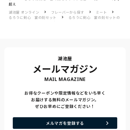
超え
湖池屋 オンライン
フレーバーから探す
ミート
るろうに剣心 宴の刻セット
るろうに剣心 宴の刻セットの
レビュー一覧
コラボ超え
湖池屋
メールマガジン
MAIL MAGAZINE
お得なクーポンや限定情報などをいち早く
お届けする無料のメールマガジン。
ぜひお早めにご登録ください！
メルマガを登録する