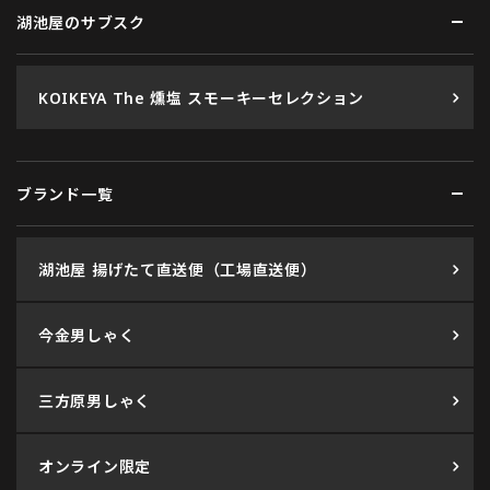
湖池屋のサブスク
KOIKEYA The 燻塩 スモーキーセレクション
ブランド一覧
湖池屋 揚げたて直送便（工場直送便）
今金男しゃく
三方原男しゃく
オンライン限定