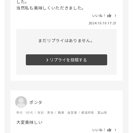
した。

いいね！
1
2024.10.10 17:21
まだリプライはありません。
リプライを投稿する
ポンタ
年代 : 60代
性別 : 男性
職業 : 自営業
都道府県 : 富山県
大変美味しい
いいね！
1