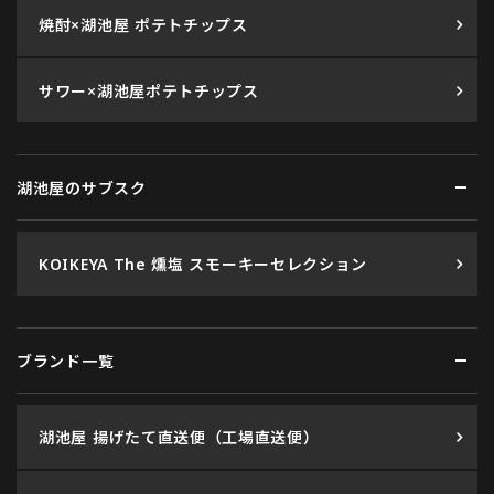
焼酎×湖池屋 ポテトチップス
サワー×湖池屋ポテトチップス
湖池屋のサブスク
KOIKEYA The 燻塩 スモーキーセレクション
ブランド一覧
湖池屋 揚げたて直送便（工場直送便）