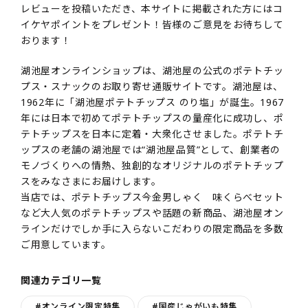
レビューを投稿いただき、本サイトに掲載された方にはコ
イケヤポイントをプレゼント！皆様のご意見をお待ちして
おります！
湖池屋オンラインショップは、湖池屋の公式のポテトチッ
プス・スナックのお取り寄せ通販サイトです。湖池屋は、
1962年に「湖池屋ポテトチップス のり塩」が誕生。1967
年には日本で初めてポテトチップスの量産化に成功し、ポ
テトチップスを日本に定着・大衆化させました。ポテトチ
ップスの老舗の湖池屋では“湖池屋品質”として、創業者の
モノづくりへの情熱、独創的なオリジナルのポテトチップ
スをみなさまにお届けします。
当店では、ポテトチップス今金男しゃく 味くらべセット
など大人気のポテトチップスや話題の新商品、湖池屋オン
ラインだけでしか手に入らないこだわりの限定商品を多数
ご用意しています。
関連カテゴリ一覧
#オンライン限定特集
#国産じゃがいも特集