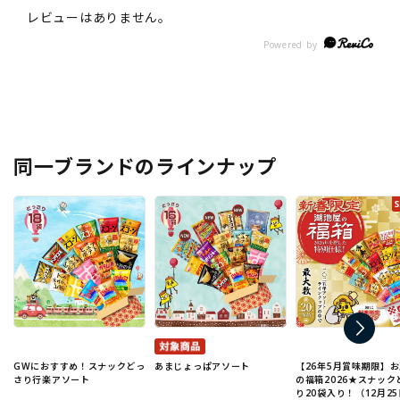
同一ブランドのラインナップ
GWにおすすめ！スナックどっ
あまじょっぱアソート
【26年5月賞味期限】
さり行楽アソート
の福箱2026★スナック
り20袋入り！（12月25