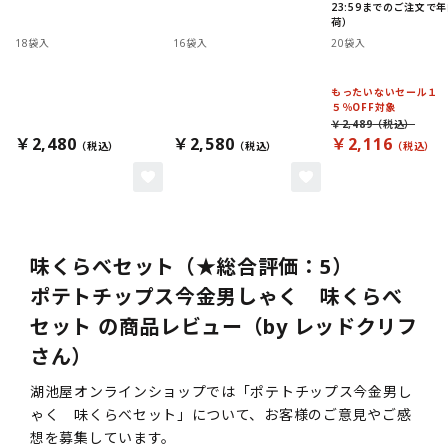
23:59までのご注文で
荷）
18袋入
16袋入
20袋入
もったいないセール１
５％OFF対象
￥2,489
￥2,480
￥2,580
￥2,116
味くらべセット（★総合評価：5）
ポテトチップス今金男しゃく 味くらべ
セット の商品レビュー（by レッドクリフ
さん）
湖池屋オンラインショップでは「ポテトチップス今金男し
ゃく 味くらべセット」について、お客様のご意見やご感
想を募集しています。