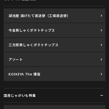
湖池屋 揚げたて直送便（工場直送便）
今金男しゃくポテトチップス
三方原男しゃくポテトチップス
アソート
KOIKEYA The 燻塩
国産じゃがいも特集