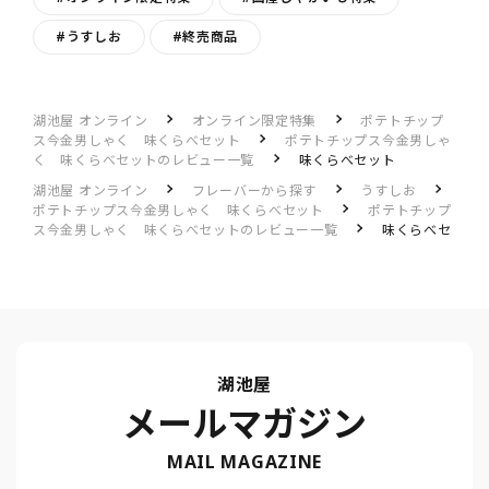
#うすしお
#終売商品
湖池屋 オンライン
オンライン限定特集
ポテトチップ
ス今金男しゃく 味くらべセット
ポテトチップス今金男しゃ
く 味くらべセットのレビュー一覧
味くらべセット
湖池屋 オンライン
フレーバーから探す
うすしお
ポテトチップス今金男しゃく 味くらべセット
ポテトチップ
ス今金男しゃく 味くらべセットのレビュー一覧
味くらべセ
ット
湖池屋
メールマガジン
MAIL MAGAZINE