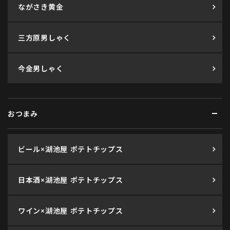
ながさき黄金
三方原男しゃく
今金男しゃく
おつまみ
ビール×湖池屋 ポテトチップス
日本酒×湖池屋 ポテトチップス
ワイン×湖池屋 ポテトチップス