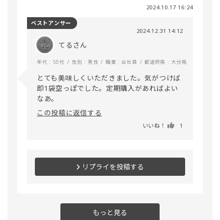
2024.10.17 16:24
ベストアンサー
2024.12.31 14:12
てるさん
年代 : 50代
性別 : 男性
職業 : 会社員
都道府県 : 大分県
とても美味しくいただきました。気がつけば
即1袋空っぽでした。定期購入があればよい
なあ。
この投稿に返信する
いいね！
1
リプライを投稿する
もっと見る