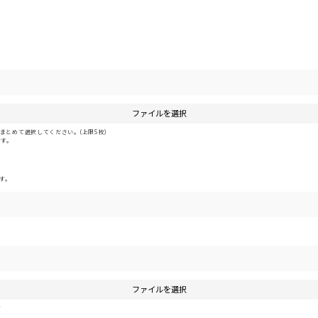
ファイルを選択
とめて選択してください。(上限5枚)
です。
す。
ファイルを選択
す