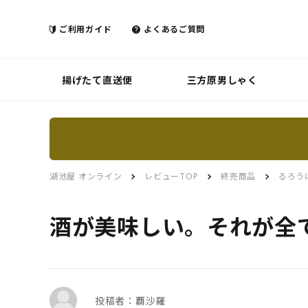
ご利用ガイド
よくあるご質問
揚げたて直送便
三方原男しゃく
湖池屋 オンライン
レビューTOP
終売商品
るろう
酒が美味しい。それが全
投稿者：覇沙羅