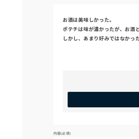
お酒は美味しかった。

ポテチは味が濃かったが、お酒と
しかし、あまり好みではなかっ
内容(必須)