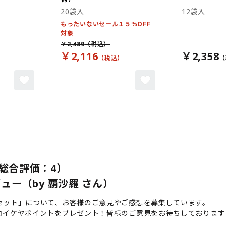
20袋入
12袋入
もったいないセール１５％OFF
対象
￥2,489
￥2,116
￥2,358
総合評価：4）
ー（by 覇沙羅 さん）
セット」について、お客様のご意見やご感想を募集しています。
コイケヤポイントをプレゼント！皆様のご意見をお待ちしております