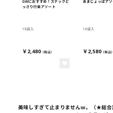
GWにおすすめ！スナックど
あまじょっぱアソ
っさり行楽アソート
18袋入
16袋入
￥2,480
￥2,580
美味しすぎて止まりませんｗ。（★総合