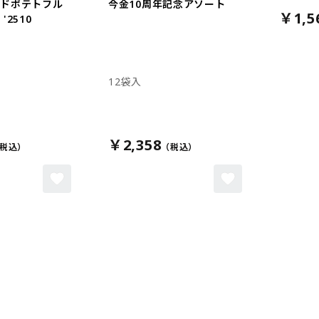
イドポテトフル
今金10周年記念アソート
￥1,5
'2510
12袋入
￥2,358