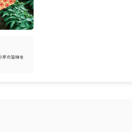
れの芋の旨味を