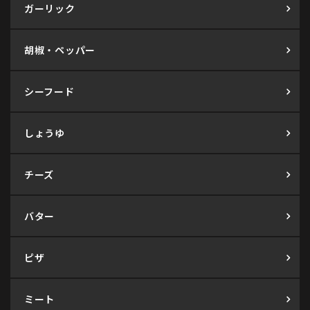
ガーリック
胡椒・ペッパー
シーフード
しょうゆ
チーズ
バター
ピザ
ミート