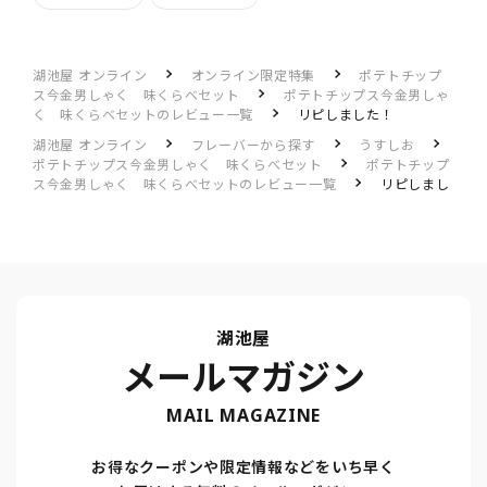
湖池屋 オンライン
オンライン限定特集
ポテトチップ
ス今金男しゃく 味くらべセット
ポテトチップス今金男しゃ
く 味くらべセットのレビュー一覧
リピしました！
湖池屋 オンライン
フレーバーから探す
うすしお
ポテトチップス今金男しゃく 味くらべセット
ポテトチップ
ス今金男しゃく 味くらべセットのレビュー一覧
リピしまし
た！
湖池屋
メールマガジン
MAIL MAGAZINE
お得なクーポンや限定情報などをいち早く