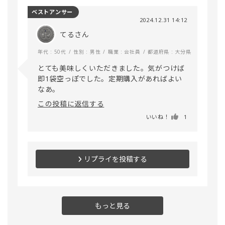
ベストアンサー
2024.12.31 14:12
てるさん
年代 : 50代
性別 : 男性
職業 : 会社員
都道府県 : 大分県
とても美味しくいただきました。気がつけば
即1袋空っぽでした。定期購入があればよい
なあ。
この投稿に返信する
いいね！
1
リプライを投稿する
もっと見る