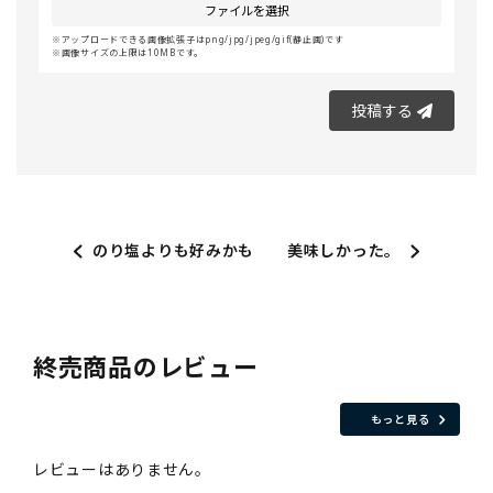
ファイルを選択
アップロードできる画像拡張子はpng/jpg/jpeg/gif(静止画)です
画像サイズの上限は10MBです。
投稿する
のり塩よりも好みかも
美味しかった。
終売商品のレビュー
もっと見る