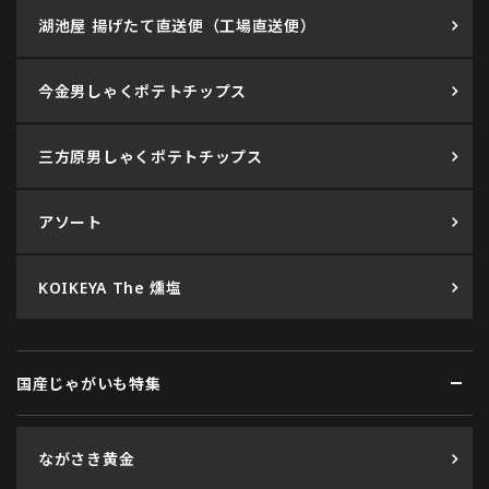
湖池屋 揚げたて直送便（工場直送便）
今金男しゃくポテトチップス
三方原男しゃくポテトチップス
アソート
KOIKEYA The 燻塩
国産じゃがいも特集
ながさき黄金