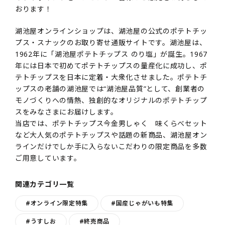
おります！
湖池屋オンラインショップは、湖池屋の公式のポテトチッ
プス・スナックのお取り寄せ通販サイトです。湖池屋は、
1962年に「湖池屋ポテトチップス のり塩」が誕生。1967
年には日本で初めてポテトチップスの量産化に成功し、ポ
テトチップスを日本に定着・大衆化させました。ポテトチ
ップスの老舗の湖池屋では“湖池屋品質”として、創業者の
モノづくりへの情熱、独創的なオリジナルのポテトチップ
スをみなさまにお届けします。
当店では、ポテトチップス今金男しゃく 味くらべセット
など大人気のポテトチップスや話題の新商品、湖池屋オン
ラインだけでしか手に入らないこだわりの限定商品を多数
ご用意しています。
関連カテゴリ一覧
#オンライン限定特集
#国産じゃがいも特集
#うすしお
#終売商品