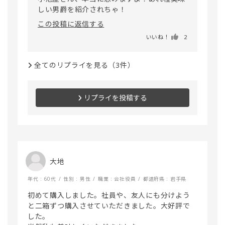
この投稿に返信する
いいね！
2
全てのリプライを見る（3件）
リプライを投稿する
大地
年代 : 60代
性別 : 男性
職業 : 会社役員
都道府県 : 岩手県
初めて購入しました。社員や、友人にも分けよう
と二箱ずつ購入させていただきました。大好評で
した。
