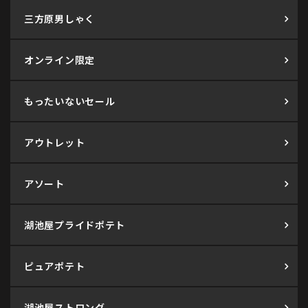
三方原男しゃく
オンライン限定
もったいないセール
アウトレット
アソート
湖池屋プライドポテト
ピュアポテト
湖池屋ストロング