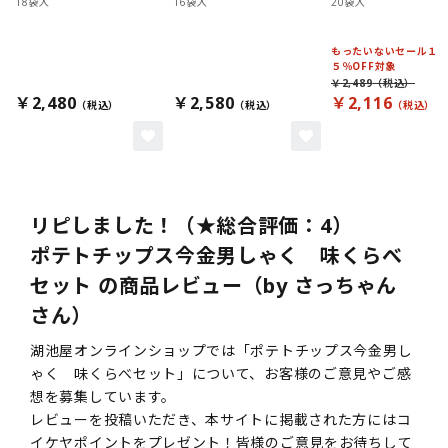
18袋入
16袋入
20袋入
もったいないセール１
５％OFF対象
￥2,489
￥2,480
￥2,580
￥2,116
リピしました！（★総合評価：4）
ポテトチップス今金男しゃく 味くらべ
セット の商品レビュー（by さっちゃん
さん）
湖池屋オンラインショップでは「ポテトチップス今金男し
ゃく 味くらべセット」について、お客様のご意見やご感
想を募集しています。
レビューを投稿いただき、本サイトに掲載された方にはコ
イケヤポイントをプレゼント！皆様のご意見をお待ちして