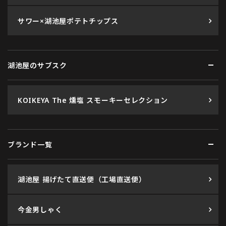
サワー×湖池屋ポテトチップス
湖池屋のサブスク
KOIKEYA The 燻塩 スモーキーセレクション
ブランド一覧
湖池屋 揚げたて直送便（工場直送便）
今金男しゃく