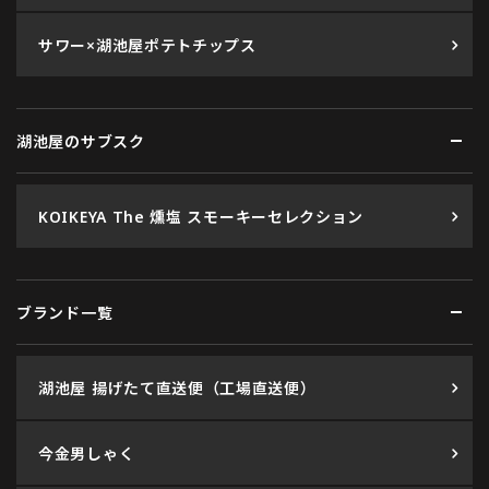
サワー×湖池屋ポテトチップス
湖池屋のサブスク
KOIKEYA The 燻塩 スモーキーセレクション
ブランド一覧
湖池屋 揚げたて直送便（工場直送便）
今金男しゃく