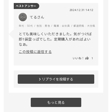
ベストアンサー
2024.12.31 14:12
てるさん
年代 : 50代
性別 : 男性
職業 : 会社員
都道府県 : 大分県
とても美味しくいただきました。気がつけば
即1袋空っぽでした。定期購入があればよい
なあ。
この投稿に返信する
いいね！
1
リプライを投稿する
もっと見る