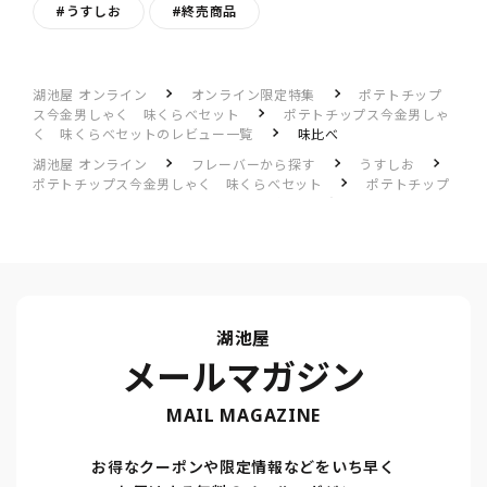
#うすしお
#終売商品
湖池屋 オンライン
オンライン限定特集
ポテトチップ
ス今金男しゃく 味くらべセット
ポテトチップス今金男しゃ
く 味くらべセットのレビュー一覧
味比べ
湖池屋 オンライン
フレーバーから探す
うすしお
ポテトチップス今金男しゃく 味くらべセット
ポテトチップ
ス今金男しゃく 味くらべセットのレビュー一覧
味比べ
湖池屋
メールマガジン
MAIL MAGAZINE
お得なクーポンや限定情報などをいち早く