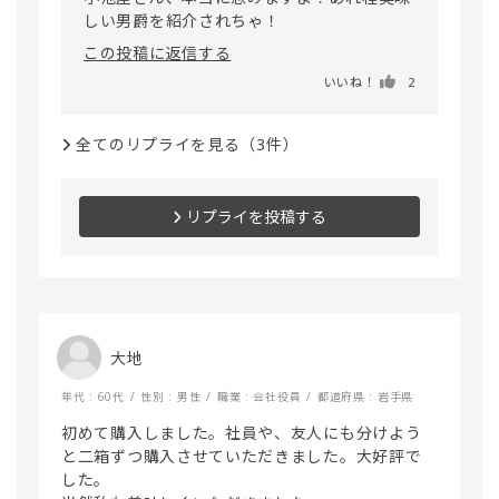
この投稿に返信する
いいね！
2
全てのリプライを見る（3件）
リプライを投稿する
大地
年代 : 60代
性別 : 男性
職業 : 会社役員
都道府県 : 岩手県
初めて購入しました。社員や、友人にも分けよう
と二箱ずつ購入させていただきました。大好評で
した。
