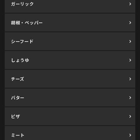
ガーリック
胡椒・ペッパー
シーフード
しょうゆ
チーズ
バター
ピザ
ミート