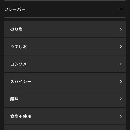
フレーバー
のり塩
うすしお
コンソメ
スパイシー
酸味
食塩不使用