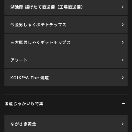
湖池屋 揚げたて直送便（工場直送便）
今金男しゃくポテトチップス
三方原男しゃくポテトチップス
アソート
KOIKEYA The 燻塩
国産じゃがいも特集
ながさき黄金