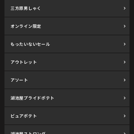
三方原男しゃく
オンライン限定
もったいないセール
アウトレット
アソート
湖池屋プライドポテト
ピュアポテト
湖池屋ストロング