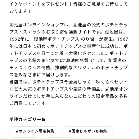
イケヤポイントをプレゼント！皆様のご意見をお待ちして
おります！
湖池屋オンラインショップは、湖池屋の公式のポテトチッ
プス・スナックのお取り寄せ通販サイトです。湖池屋は、
1962年に「湖池屋ポテトチップス のり塩」が誕生。1967
年には日本で初めてポテトチップスの量産化に成功し、ポ
テトチップスを日本に定着・大衆化させました。ポテトチ
ップスの老舗の湖池屋では“湖池屋品質”として、創業者の
モノづくりへの情熱、独創的なオリジナルのポテトチップ
スをみなさまにお届けします。
当店では、ポテトチップス今金男しゃく 味くらべセット
など大人気のポテトチップスや話題の新商品、湖池屋オン
ラインだけでしか手に入らないこだわりの限定商品を多数
ご用意しています。
関連カテゴリ一覧
#オンライン限定特集
#国産じゃがいも特集