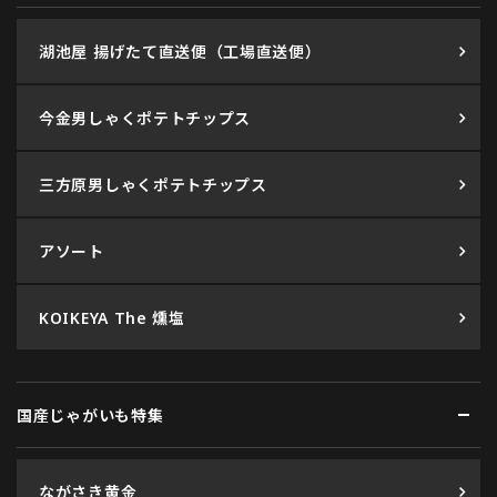
湖池屋 揚げたて直送便（工場直送便）
今金男しゃくポテトチップス
三方原男しゃくポテトチップス
アソート
KOIKEYA The 燻塩
国産じゃがいも特集
ながさき黄金