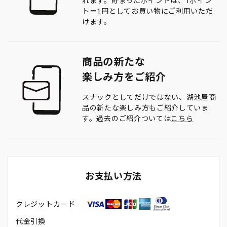
れます。貯まったポイントは、1ポイン
ト＝1円としてお買い物にご利用いただ
けます。
商品の新たな
楽しみ方をご紹介
スナックとしてだけではない、湖池屋商
品の新たな楽しみ方もご紹介していま
す。過去のご紹介ついては
こちら
お支払い方法
クレジットカード
代金引換