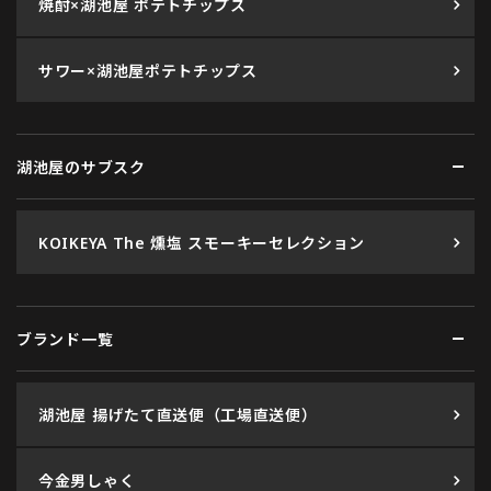
焼酎×湖池屋 ポテトチップス
サワー×湖池屋ポテトチップス
湖池屋のサブスク
KOIKEYA The 燻塩 スモーキーセレクション
ブランド一覧
湖池屋 揚げたて直送便（工場直送便）
今金男しゃく