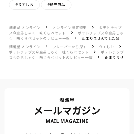
#うすしお
#終売商品
湖池屋 オンライン
オンライン限定特集
ポテトチップ
ス今金男しゃく 味くらべセット
ポテトチップス今金男しゃ
く 味くらべセットのレビュー一覧
止まりませんでした😀
湖池屋 オンライン
フレーバーから探す
うすしお
ポテトチップス今金男しゃく 味くらべセット
ポテトチップ
ス今金男しゃく 味くらべセットのレビュー一覧
止まりませ
んでした😀
湖池屋
メールマガジン
MAIL MAGAZINE