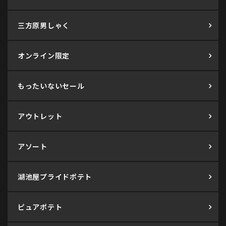
三方原男しゃく
オンライン限定
もったいないセール
アウトレット
アソート
湖池屋プライドポテト
ピュアポテト