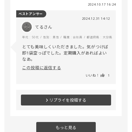
2024.10.17 16:24
ベストアンサー
2024.12.31 14:12
てるさん
年代 : 50代
性別 : 男性
職業 : 会社員
都道府県 : 大分県
とても美味しくいただきました。気がつけば
即1袋空っぽでした。定期購入があればよい
なあ。
この投稿に返信する
いいね！
1
リプライを投稿する
もっと見る