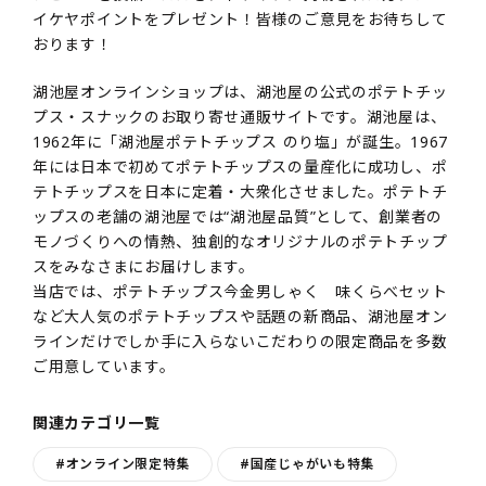
イケヤポイントをプレゼント！皆様のご意見をお待ちして
おります！
湖池屋オンラインショップは、湖池屋の公式のポテトチッ
プス・スナックのお取り寄せ通販サイトです。湖池屋は、
1962年に「湖池屋ポテトチップス のり塩」が誕生。1967
年には日本で初めてポテトチップスの量産化に成功し、ポ
テトチップスを日本に定着・大衆化させました。ポテトチ
ップスの老舗の湖池屋では“湖池屋品質”として、創業者の
モノづくりへの情熱、独創的なオリジナルのポテトチップ
スをみなさまにお届けします。
当店では、ポテトチップス今金男しゃく 味くらべセット
など大人気のポテトチップスや話題の新商品、湖池屋オン
ラインだけでしか手に入らないこだわりの限定商品を多数
ご用意しています。
関連カテゴリ一覧
#オンライン限定特集
#国産じゃがいも特集