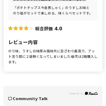
「ポテトチップス今金男しゃく」のうすしお味と
のり塩がセットで楽しめる、味くらべセットです。
4.0
総合評価
レビュー内容
のり味、うすしお味厚み風味共に舌ざわり最高で、アッ
ト言う間に２袋無くなってしまいました😂次は2箱購入し
ます。
Powered by
Community Talk