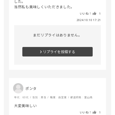
した。

いいね！
1
2024.10.10 17:21
まだリプライはありません。
リプライを投稿する
ポンタ
年代 : 60代
性別 : 男性
職業 : 自営業
都道府県 : 富山県
大変美味しい
いいね！
1