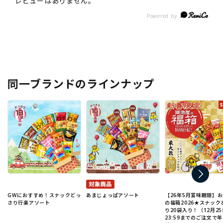
同一ブランドのラインナップ
GWにおすすめ！スナックどっ
あまじょっぱアソート
【26年5月賞味期限】
さり行楽アソート
の福箱2026★スナック
り20袋入り！（12月25
23:59までのご注文で