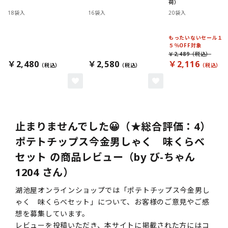
荷）
18袋入
16袋入
20袋入
もったいないセール１
５％OFF対象
￥2,489
￥2,480
￥2,580
￥2,116
止まりませんでした😀（★総合評価：4）
ポテトチップス今金男しゃく 味くらべ
セット の商品レビュー（by び-ちゃん
1204 さん）
湖池屋オンラインショップでは「ポテトチップス今金男し
ゃく 味くらべセット」について、お客様のご意見やご感
想を募集しています。
レビューを投稿いただき、本サイトに掲載された方にはコ