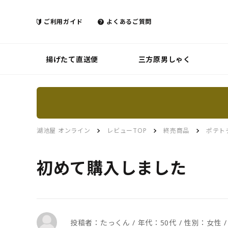
ご利用ガイド
よくあるご質問
揚げたて直送便
三方原男しゃく
湖池屋 オンライン
レビューTOP
終売商品
ポテト
初めて購入しました
投稿者：たっくん / 年代：50代 / 性別：女性