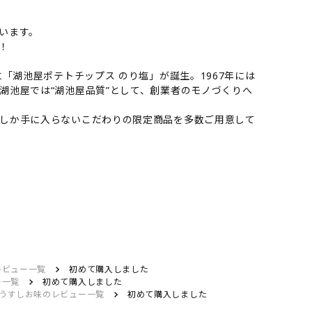
います。
！
「湖池屋ポテトチップス のり塩」が誕生。1967年には
湖池屋では“湖池屋品質”として、創業者のモノづくりへ
しか手に入らないこだわりの限定商品を多数ご用意して
レビュー一覧
初めて購入しました
ー一覧
初めて購入しました
うすしお味のレビュー一覧
初めて購入しました