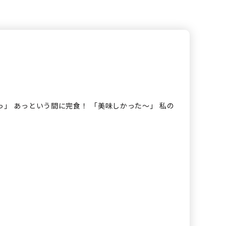
っ」 あっという間に完食！ 「美味しかった～」 私の