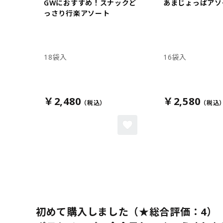
GWにおすすめ！スナックど
あまじょっぱアソ
っさり行楽アソート
18袋入
16袋入
￥2,480
￥2,580
初めて購入しました（★総合評価：4）