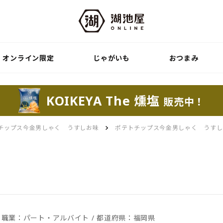
オンライン限定
じゃがいも
おつまみ
KOIKEYA The 燻塩
販売中！
チップス今金男しゃく うすしお味
ポテトチップス今金男しゃく うすし
 / 職業：パート・アルバイト / 都道府県：福岡県