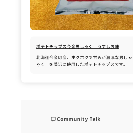
ポテトチップス今金男しゃく うすしお味
北海道今金町産、ホクホクで甘みが濃厚な男しゃ
ゃく」を贅沢に使用したポテトチップスです。
Community Talk