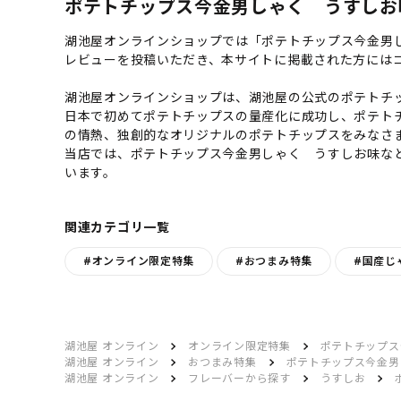
ポテトチップス今金男しゃく うすしお味
湖池屋オンラインショップでは「ポテトチップス今金男
レビューを投稿いただき、本サイトに掲載された方には
湖池屋オンラインショップは、湖池屋の公式のポテトチッ
日本で初めてポテトチップスの量産化に成功し、ポテト
の情熱、独創的なオリジナルのポテトチップスをみなさ
当店では、ポテトチップス今金男しゃく うすしお味な
います。
関連カテゴリ一覧
#オンライン限定特集
#おつまみ特集
#国産じ
湖池屋 オンライン
オンライン限定特集
ポテトチップス
湖池屋 オンライン
おつまみ特集
ポテトチップス今金男
湖池屋 オンライン
フレーバーから探す
うすしお