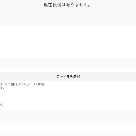
現在投稿はありません。
ファイルを選択
とめて選択してください。(上限5枚)
です。
す。