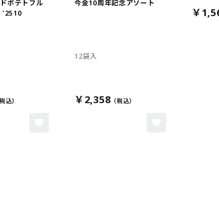
イドポテトフル
今金10周年記念アソート
￥1,5
'2510
12袋入
￥2,358