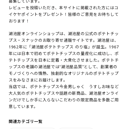
募集しています。
レビューを投稿いただき、本サイトに掲載された方にはコ
イケヤポイントをプレゼント！皆様のご意見をお待ちして
おります！
湖池屋オンラインショップは、湖池屋の公式のポテトチッ
プス・スナックのお取り寄せ通販サイトです。湖池屋は、
1962年に「湖池屋ポテトチップス のり塩」が誕生。1967
年には日本で初めてポテトチップスの量産化に成功し、ポ
テトチップスを日本に定着・大衆化させました。ポテトチ
ップスの老舗の湖池屋では“湖池屋品質”として、創業者の
モノづくりへの情熱、独創的なオリジナルのポテトチップ
スをみなさまにお届けします。
当店では、ポテトチップス今金男しゃく うすしお味など
大人気のポテトチップスや話題の新商品、湖池屋オンライ
ンだけでしか手に入らないこだわりの限定商品を多数ご用
意しています。
関連カテゴリ一覧