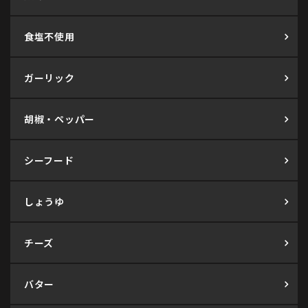
食塩不使用
ガーリック
胡椒・ペッパー
シーフード
しょうゆ
チーズ
バター