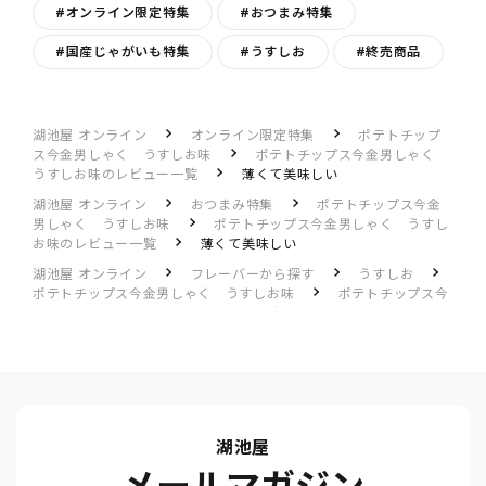
#オンライン限定特集
#おつまみ特集
#国産じゃがいも特集
#うすしお
#終売商品
湖池屋 オンライン
オンライン限定特集
ポテトチップ
ス今金男しゃく うすしお味
ポテトチップス今金男しゃく
うすしお味のレビュー一覧
薄くて美味しい
湖池屋 オンライン
おつまみ特集
ポテトチップス今金
男しゃく うすしお味
ポテトチップス今金男しゃく うすし
お味のレビュー一覧
薄くて美味しい
湖池屋 オンライン
フレーバーから探す
うすしお
ポテトチップス今金男しゃく うすしお味
ポテトチップス今
金男しゃく うすしお味のレビュー一覧
薄くて美味しい
湖池屋
メールマガジン