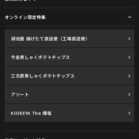
オンライン限定特集
湖池屋 揚げたて直送便（工場直送便）
今金男しゃくポテトチップス
三方原男しゃくポテトチップス
アソート
KOIKEYA The 燻塩