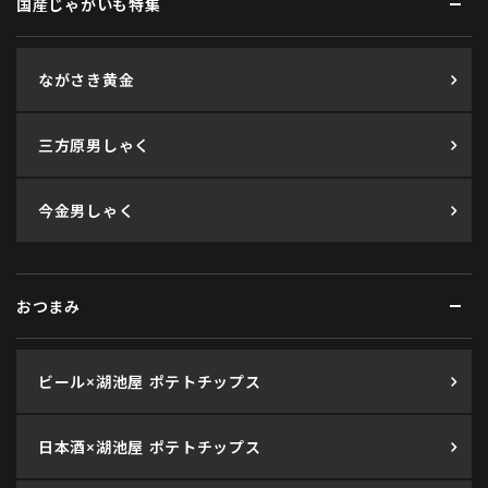
国産じゃがいも特集
ながさき黄金
三方原男しゃく
今金男しゃく
おつまみ
ビール×湖池屋 ポテトチップス
日本酒×湖池屋 ポテトチップス