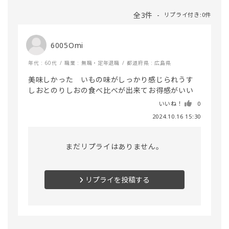
全3件
リプライ付き:0件
6005Omi
年代 : 60代
職業 : 無職・定年退職
都道府県 : 広島県
美味しかった　いもの味がしっかり感じられうす
しおとのりしおの食べ比べが出来てお得感がいい
いいね！
0
2024.10.16 15:30
まだリプライはありません。
リプライを投稿する