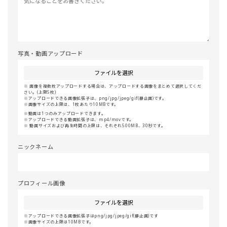
写真・動画アップロード
ファイルを選択
画像を複数枚アップロードする場合は、アップロードする画像をまとめて選択してくだ
さい。(上限5枚)
アップロードできる画像拡張子は、png/jpg/jpeg/gif(静止画)です。
画像サイズの上限は、1枚あたり10MBです。
動画は1つのみアップロードできます。
アップロードできる動画拡張子は、mp4/movです。
動画サイズおよび再生時間の上限は、それぞれ500MB、30秒です。
ニックネーム
プロフィール画像
ファイルを選択
アップロードできる画像拡張子はpng/jpg/jpeg/gif(静止画)です
画像サイズの上限は10MBです。