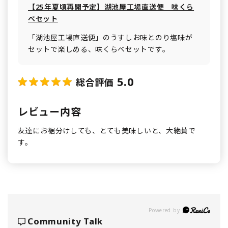
【25年夏頃再開予定】湖池屋工場直送便 味くら
べセット
「湖池屋工場直送便」のうすしお味とのり塩味が
セットで楽しめる、味くらべセットです。
5.0
総合評価
レビュー内容
友達にお裾分けしても、とても美味しいと、大絶賛で
す。
Powered by
Community Talk