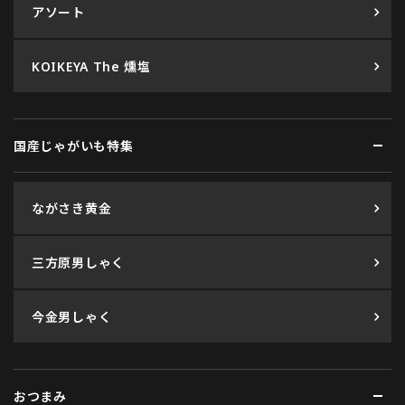
アソート
KOIKEYA The 燻塩
国産じゃがいも特集
ながさき黄金
三方原男しゃく
今金男しゃく
おつまみ