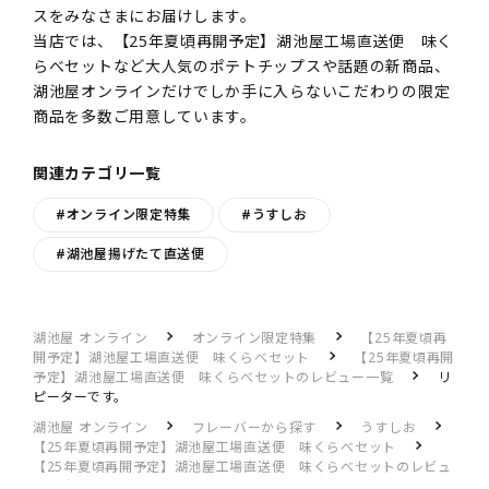
スをみなさまにお届けします。
当店では、【25年夏頃再開予定】湖池屋工場直送便 味く
らべセットなど大人気のポテトチップスや話題の新商品、
湖池屋オンラインだけでしか手に入らないこだわりの限定
商品を多数ご用意しています。
関連カテゴリ一覧
#オンライン限定特集
#うすしお
#湖池屋揚げたて直送便
湖池屋 オンライン
オンライン限定特集
【25年夏頃再
開予定】湖池屋工場直送便 味くらべセット
【25年夏頃再開
予定】湖池屋工場直送便 味くらべセットのレビュー一覧
リ
ピーターです。
湖池屋 オンライン
フレーバーから探す
うすしお
【25年夏頃再開予定】湖池屋工場直送便 味くらべセット
【25年夏頃再開予定】湖池屋工場直送便 味くらべセットのレビュ
ー一覧
リピーターです。