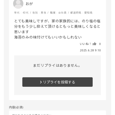
おが
年代 : 40代
性別 : 男性
職業 : 会社員
都道府県 : 愛知県
とても美味しですが、家の家族的には、のり塩の塩
分をもう少し抑えて頂けるともっと美味しくなると
思います

海苔のみの味付けてもいいかもしれない
いいね！
0
2025.6.28 9:10
まだリプライはありません。
リプライを投稿する
内容(必須)