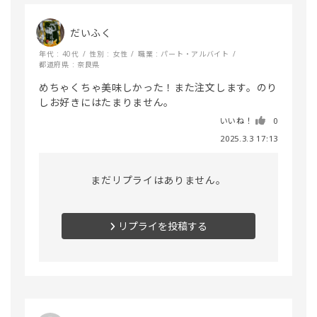
だいふく
年代 : 40代
性別 : 女性
職業 : パート・アルバイト
都道府県 : 奈良県
めちゃくちゃ美味しかった！また注文します。のり
しお好きにはたまりません。
いいね！
0
2025.3.3 17:13
まだリプライはありません。
リプライを投稿する