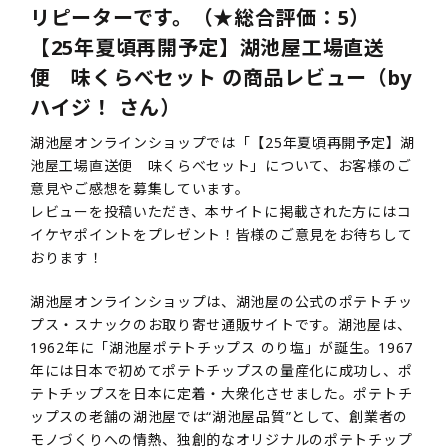
リピーターです。（★総合評価：5）
【25年夏頃再開予定】湖池屋工場直送
便 味くらべセット の商品レビュー（by
ハイジ！ さん）
湖池屋オンラインショップでは「【25年夏頃再開予定】湖
池屋工場直送便 味くらべセット」について、お客様のご
意見やご感想を募集しています。
レビューを投稿いただき、本サイトに掲載された方にはコ
イケヤポイントをプレゼント！皆様のご意見をお待ちして
おります！
湖池屋オンラインショップは、湖池屋の公式のポテトチッ
プス・スナックのお取り寄せ通販サイトです。湖池屋は、
1962年に「湖池屋ポテトチップス のり塩」が誕生。1967
年には日本で初めてポテトチップスの量産化に成功し、ポ
テトチップスを日本に定着・大衆化させました。ポテトチ
ップスの老舗の湖池屋では“湖池屋品質”として、創業者の
モノづくりへの情熱、独創的なオリジナルのポテトチップ