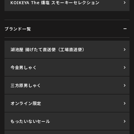
KOIKEYA The 燻塩 スモーキーセレクション
ブランド一覧
湖池屋 揚げたて直送便（工場直送便）
今金男しゃく
三方原男しゃく
オンライン限定
もったいないセール