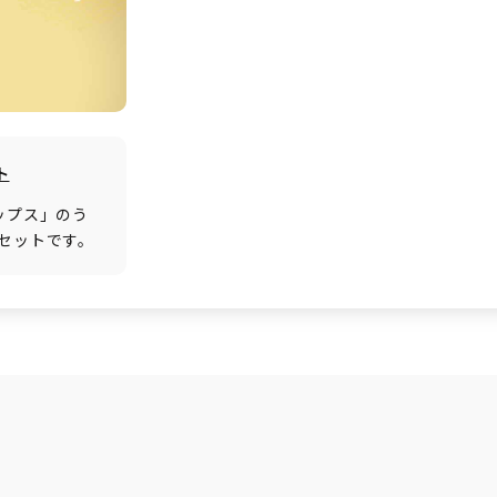
ト
ップス」のう
セットです。