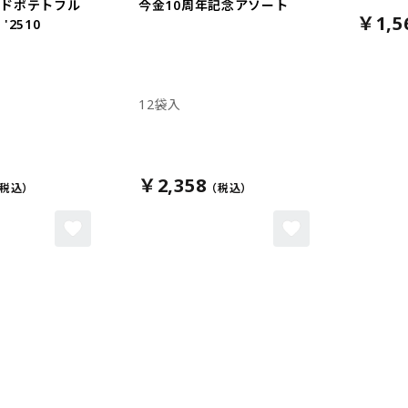
イドポテトフル
今金10周年記念アソート
￥1,5
'2510
12袋入
￥2,358