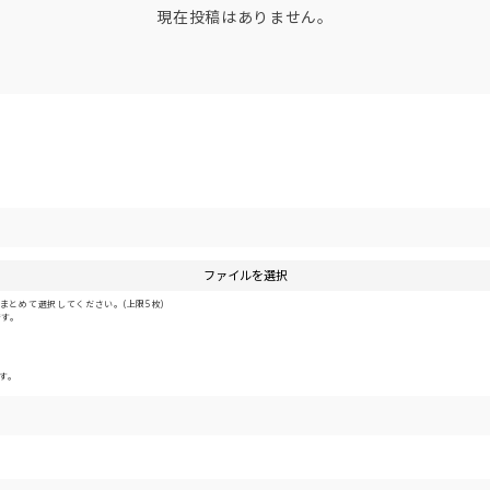
現在投稿はありません。
ファイルを選択
とめて選択してください。(上限5枚)
です。
す。