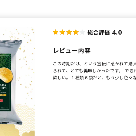
4.0
総合評価
レビュー内容
この時期だけ、という宣伝に惹かれて購
られて、とても美味しかったです。 でき
欲しい。１種類６袋だと、もう少し色々