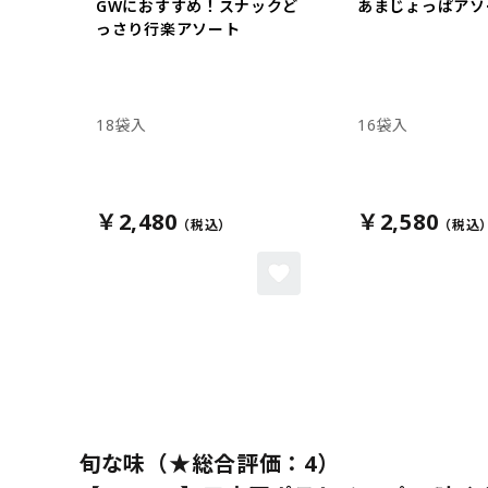
GWにおすすめ！スナックど
あまじょっぱアソ
っさり行楽アソート
18袋入
16袋入
￥2,480
￥2,580
旬な味（★総合評価：4）