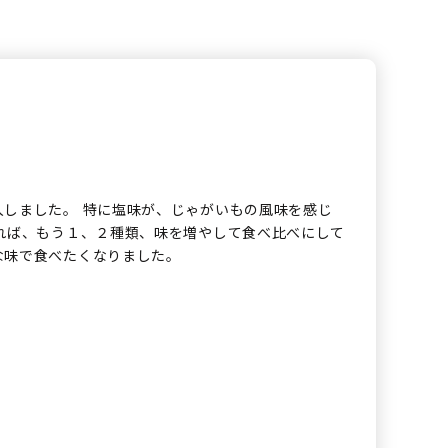
入しました。 特に塩味が、じゃがいもの風味を感じ
れば、もう１、２種類、味を増やして食べ比べにして
な味で食べたくなりました。