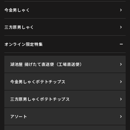
今金男しゃく
三方原男しゃく
オンライン限定特集
湖池屋 揚げたて直送便（工場直送便）
今金男しゃくポテトチップス
三方原男しゃくポテトチップス
アソート