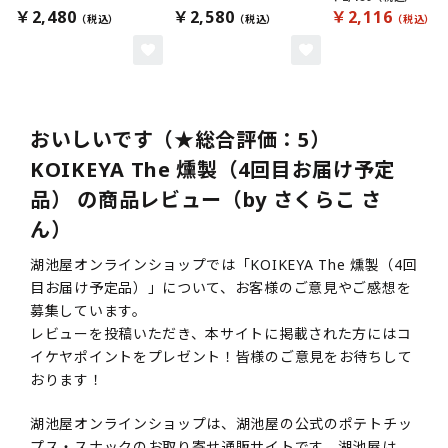
￥2,480
￥2,580
￥2,116
おいしいです（★総合評価：5）
KOIKEYA The 燻製（4回目お届け予定
品） の商品レビュー（by さくらこ さ
ん）
湖池屋オンラインショップでは「KOIKEYA The 燻製（4回
目お届け予定品）」について、お客様のご意見やご感想を
募集しています。
レビューを投稿いただき、本サイトに掲載された方にはコ
イケヤポイントをプレゼント！皆様のご意見をお待ちして
おります！
湖池屋オンラインショップは、湖池屋の公式のポテトチッ
プス・スナックのお取り寄せ通販サイトです。湖池屋は、