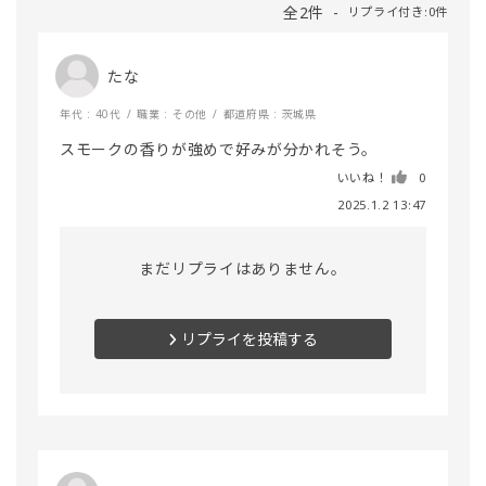
全2件
リプライ付き:0件
たな
年代 : 40代
職業 : その他
都道府県 : 茨城県
スモークの香りが強めで好みが分かれそう。
いいね！
0
2025.1.2 13:47
まだリプライはありません。
リプライを投稿する