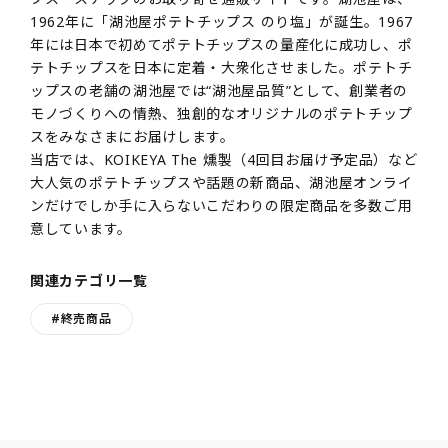
1962年に「湖池屋ポテトチップス のり塩」が誕生。1967
年には日本で初めてポテトチップスの量産化に成功し、ポ
テトチップスを日本に定着・大衆化させました。ポテトチ
ップスの老舗の湖池屋では“湖池屋品質”として、創業者の
モノづくりへの情熱、独創的なオリジナルのポテトチップ
スをみなさまにお届けします。
当店では、KOIKEYA The 燻製（4回目お届け予定品）など
大人気のポテトチップスや話題の新商品、湖池屋オンライ
ンだけでしか手に入らないこだわりの限定商品を多数ご用
意しています。
関連カテゴリ一覧
#終売商品