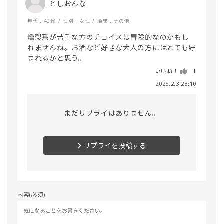
としおんな
年代 : 40代
性別 : 女性
職業 : その他
燻製系が苦手な方のチョイスは冒険的なのかもし
れませんね。お酒など好きな大人の方にはとても好
まれるかと思う。
いいね！
1
2025.2.3 23:10
まだリプライはありません。
リプライを投稿する
内容(必須)