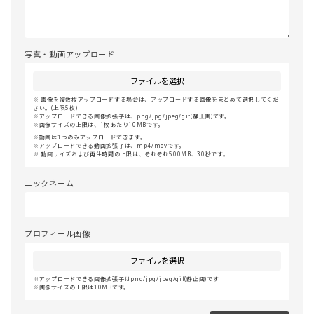
写真・動画アップロード
ファイルを選択
画像を複数枚アップロードする場合は、アップロードする画像をまとめて選択してくだ
さい。(上限5枚)
アップロードできる画像拡張子は、png/jpg/jpeg/gif(静止画)です。
画像サイズの上限は、1枚あたり10MBです。
動画は1つのみアップロードできます。
アップロードできる動画拡張子は、mp4/movです。
動画サイズおよび再生時間の上限は、それぞれ500MB、30秒です。
ニックネーム
プロフィール画像
ファイルを選択
アップロードできる画像拡張子はpng/jpg/jpeg/gif(静止画)です
画像サイズの上限は10MBです。