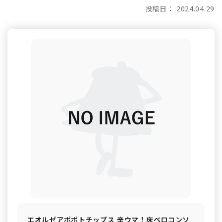
投稿日： 2024.04.29
エオルゼアポポトチップス 辛ウマ！床ペロコンソ