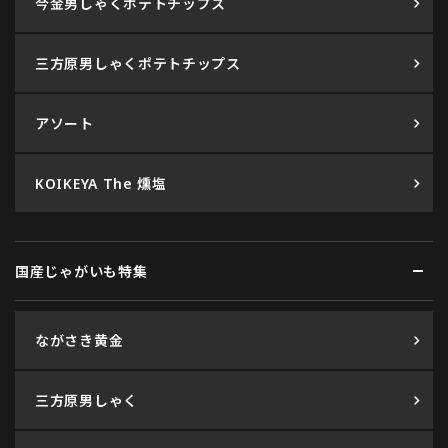
今金男しゃくポテトチップス
三方原男しゃくポテトチップス
アソート
KOIKEYA The 燻塩
国産じゃがいも特集
ながさき黄金
三方原男しゃく