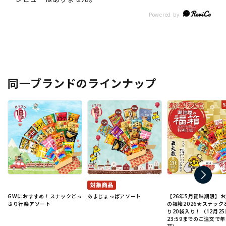
同一ブランドのラインナップ
GWにおすすめ！スナックどっ
あまじょっぱアソート
【26年5月賞味期限】
さり行楽アソート
の福箱2026★スナック
り20袋入り！（12月25
23:59までのご注文で