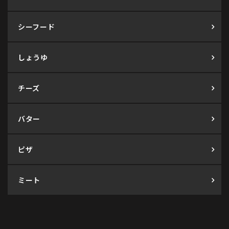
シーフード
しょうゆ
チーズ
バター
ピザ
ミート