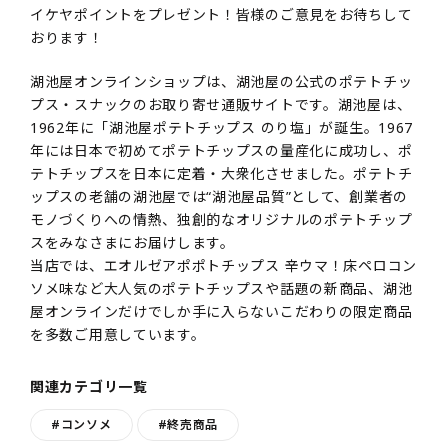
イケヤポイントをプレゼント！皆様のご意見をお待ちして
おります！
湖池屋オンラインショップは、湖池屋の公式のポテトチッ
プス・スナックのお取り寄せ通販サイトです。湖池屋は、
1962年に「湖池屋ポテトチップス のり塩」が誕生。1967
年には日本で初めてポテトチップスの量産化に成功し、ポ
テトチップスを日本に定着・大衆化させました。ポテトチ
ップスの老舗の湖池屋では“湖池屋品質”として、創業者の
モノづくりへの情熱、独創的なオリジナルのポテトチップ
スをみなさまにお届けします。
当店では、エオルゼアポポトチップス 辛ウマ！床ペロコン
ソメ味など大人気のポテトチップスや話題の新商品、湖池
屋オンラインだけでしか手に入らないこだわりの限定商品
を多数ご用意しています。
関連カテゴリ一覧
#コンソメ
#終売商品