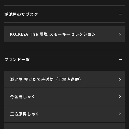
湖池屋のサブスク
KOIKEYA The 燻塩 スモーキーセレクション
ブランド一覧
湖池屋 揚げたて直送便（工場直送便）
今金男しゃく
三方原男しゃく