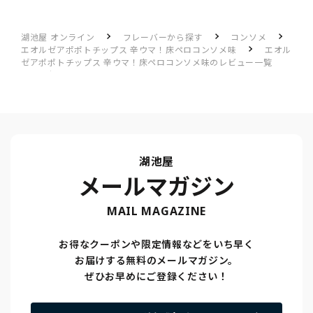
湖池屋 オンライン
フレーバーから探す
コンソメ
エオルゼアポポトチップス 辛ウマ！床ペロコンソメ味
エオル
ゼアポポトチップス 辛ウマ！床ペロコンソメ味のレビュー一覧
辛うま
湖池屋
メールマガジン
MAIL MAGAZINE
お得なクーポンや限定情報などをいち早く
お届けする無料のメールマガジン。
ぜひお早めにご登録ください！