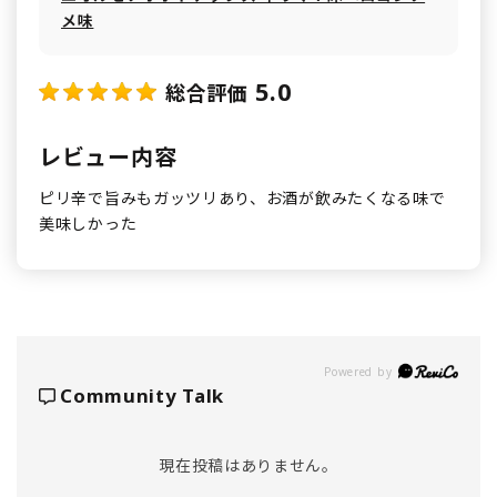
メ味
5.0
総合評価
レビュー内容
ピリ辛で旨みもガッツリあり、お酒が飲みたくなる味で
美味しかった
Powered by
Community Talk
現在投稿はありません。