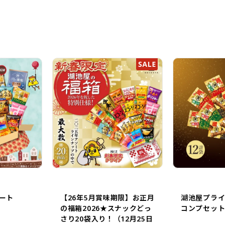
ート
【26年5月賞味期限】お正月
湖池屋プラ
の福箱2026★スナックどっ
コンプセット 
さり20袋入り！（12月25日