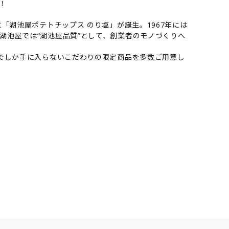
！
「湖池屋ポテトチップス のり塩」が誕生。1967年には
湖池屋では“湖池屋品質”として、創業者のモノづくりへ
けでしか手に入らないこだわりの限定商品を多数ご用意し