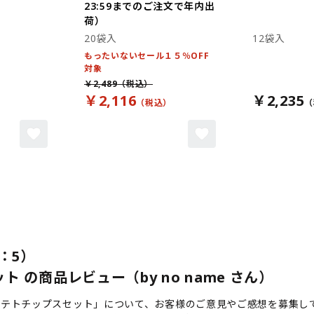
23:59までのご注文で年内出
荷）
20袋入
12袋入
もったいないセール１５％OFF
対象
￥2,489
￥2,116
￥2,235
：5）
 の商品レビュー（by no name さん）
ポテトチップスセット」について、お客様のご意見やご感想を募集し