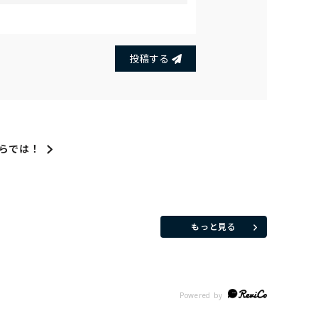
投稿する
らでは！
もっと見る