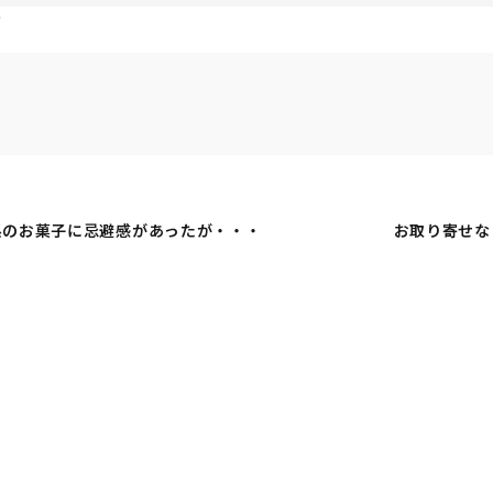
す
系のお菓子に忌避感があったが・・・
お取り寄せな