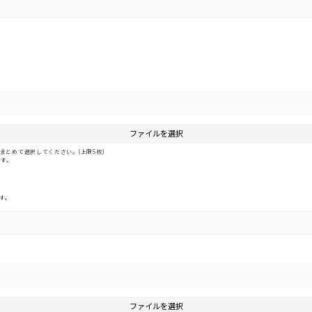
ファイルを選択
とめて選択してください。(上限5枚)
です。
す。
ファイルを選択