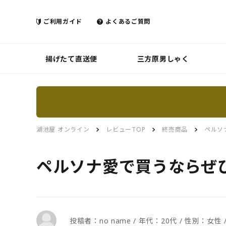
ご利用ガイド
よくあるご質問
揚げたて直送便
三方原男しゃく
湖池屋 オンライン
レビューTOP
終売商品
ペルソ
ペルソナ愛で買うならぜ
投稿者：no name / 年代：20代 / 性別：