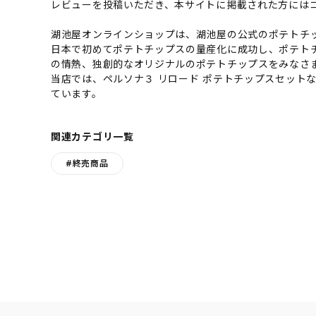
レビューを投稿いただき、本サイトに掲載された方には
湖池屋オンラインショップは、湖池屋の公式のポテトチッ
日本で初めてポテトチップスの量産化に成功し、ポテト
の情熱、独創的なオリジナルのポテトチップスをみなさ
当店では、ペルソナ３ リロード ポテトチップスセット
ています。
関連カテゴリ一覧
#終売商品