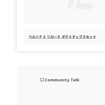
ペルソナ３ リロード ポテトチップスセット
Community Talk