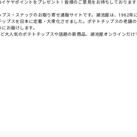
コイケヤポイントをプレゼント！皆様のご意見をお待ちしております
プス・スナックのお取り寄せ通販サイトです。湖池屋は、1962年に
チップスを日本に定着・大衆化させました。ポテトチップスの老舗の
まにお届けします。
など大人気のポテトチップスや話題の新商品、湖池屋オンラインだ