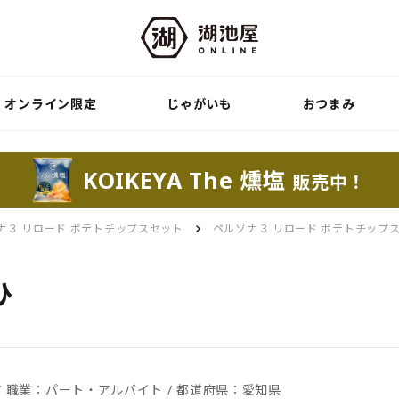
オンライン限定
じゃがいも
おつまみ
KOIKEYA The 燻塩
販売中！
ナ３ リロード ポテトチップスセット
ペルソナ３ リロード ポテトチップ
ひ
女性 / 職業：パート・アルバイト / 都道府県：愛知県