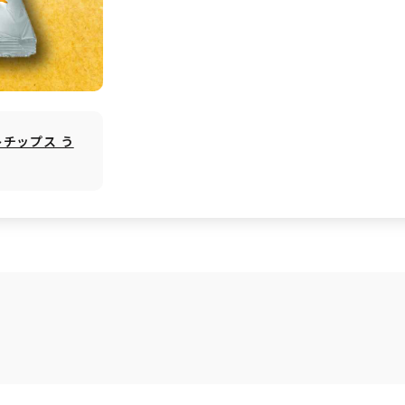
トチップス う