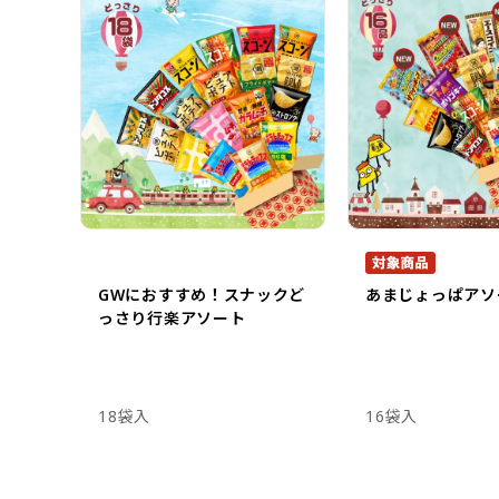
GWにおすすめ！スナックど
あまじょっぱアソ
っさり行楽アソート
18袋入
16袋入