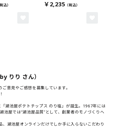
￥2,235
y りり さん）
様のご意見やご感想を募集しています。
！
「湖池屋ポテトチップス のり塩」が誕生。1967年には
湖池屋では“湖池屋品質”として、創業者のモノづくりへ
商品、湖池屋オンラインだけでしか手に入らないこだわり