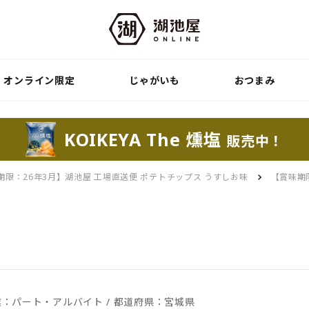
オンライン限定
じゃがいも
おつまみ
KOIKEYA The 燻塩
販売中！
期限：26年3月】湖池屋 工場直送便 ポテトチップス うすしお味
【賞味期
 職業：パート・アルバイト / 都道府県：宮城県