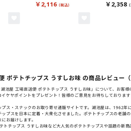
￥2,116
￥2,358
便 ポテトチップス うすしお味 の商品レビュー（b
】湖池屋 工場直送便 ポテトチップス うすしお味」について、お客
コイケヤポイントをプレゼント！皆様のご意見をお待ちしております
プス・スナックのお取り寄せ通販サイトです。湖池屋は、1962年に
チップスを日本に定着・大衆化させました。ポテトチップスの老舗の
まにお届けします。
 ポテトチップス うすしお味など大人気のポテトチップスや話題の新