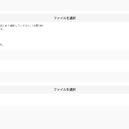
ファイルを選択
とめて選択してください。(上限5枚)
です。
す。
ファイルを選択
す