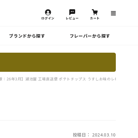
ログイン
レビュー
カート
ブランドから探す
フレーバーから探す
限：26年3月】湖池屋 工場直送便 ポテトチップス うすしお味のレビュー一覧
投稿日： 2024.03.10