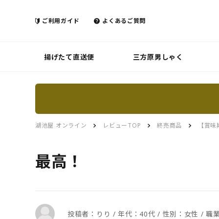
ご利用ガイド
よくあるご質問
揚げたて直送便
三方原男しゃく
湖池屋 オンライン
レビューTOP
終売商品
【賞味
最高！
投稿者：りり / 年代：40代 / 性別：女性 /