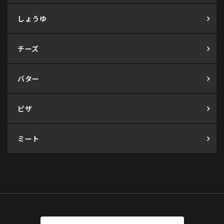
しょうゆ
チーズ
バター
ピザ
ミート