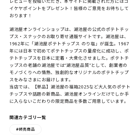
レビューを投稿いただき、本サイトに掲載された方にはコ
イケヤポイントをプレゼント！皆様のご意見をお待ちして
おります！
湖池屋オンラインショップは、湖池屋の公式のポテトチッ
プス・スナックのお取り寄せ通販サイトです。湖池屋は、
1962年に「湖池屋ポテトチップス のり塩」が誕生。1967
年には日本で初めてポテトチップスの量産化に成功し、ポ
テトチップスを日本に定着・大衆化させました。ポテトチ
ップスの老舗の湖池屋では“湖池屋品質”として、創業者の
モノづくりへの情熱、独創的なオリジナルのポテトチップ
スをみなさまにお届けします。
当店では、【単品】湖池屋の福箱2025など大人気のポテト
チップスや話題の新商品、湖池屋オンラインだけでしか手
に入らないこだわりの限定商品を多数ご用意しています。
関連カテゴリ一覧
#終売商品