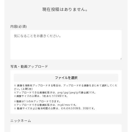
現在投稿はありません。
内容(必須)
写真・動画アップロード
ファイルを選択
画像を複数枚アップロードする場合は、アップロードする画像をまとめて選択してくだ
さい。(上限5枚)
アップロードできる画像拡張子は、png/jpg/jpeg/gif(静止画)です。
画像サイズの上限は、1枚あたり10MBです。
動画は1つのみアップロードできます。
アップロードできる動画拡張子は、mp4/movです。
動画サイズおよび再生時間の上限は、それぞれ500MB、30秒です。
ニックネーム