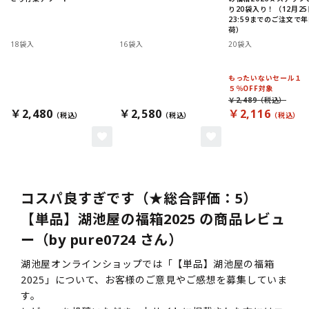
り20袋入り！（12月25
23:59までのご注文で
荷）
18袋入
16袋入
20袋入
もったいないセール１
５％OFF対象
￥2,489
￥2,480
￥2,580
￥2,116
コスパ良すぎです（★総合評価：5）
【単品】湖池屋の福箱2025 の商品レビュ
ー（by pure0724 さん）
湖池屋オンラインショップでは「【単品】湖池屋の福箱
2025」について、お客様のご意見やご感想を募集していま
す。