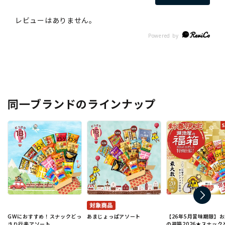
同一ブランドのラインナップ
GWにおすすめ！スナックどっ
あまじょっぱアソート
【26年5月賞味期限】
さり行楽アソート
の福箱2026★スナック