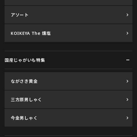
アソート
KOIKEYA The 燻塩
国産じゃがいも特集
ながさき黄金
三方原男しゃく
今金男しゃく