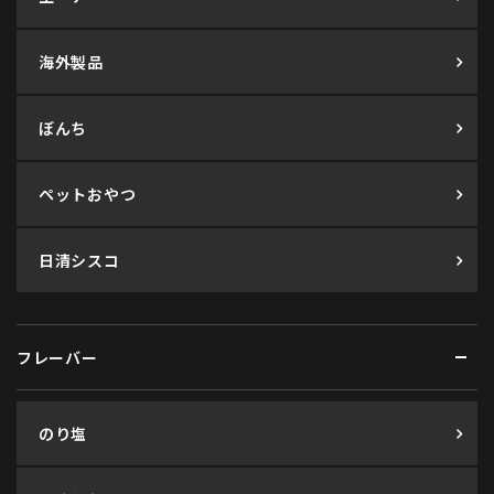
海外製品
ぼんち
ペットおやつ
日清シスコ
フレーバー
のり塩