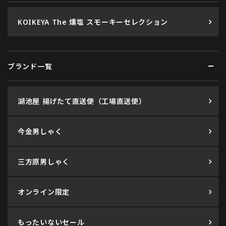
KOIKEYA The 燻塩 スモーキーセレクション
ブランド一覧
湖池屋 揚げたて直送便（工場直送便）
今金男しゃく
三方原男しゃく
オンライン限定
もったいないセール