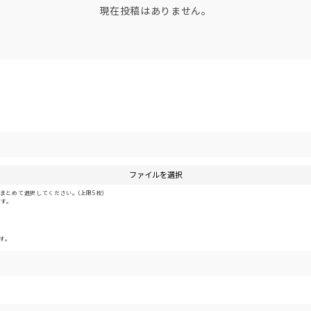
現在投稿はありません。
ファイルを選択
とめて選択してください。(上限5枚)
です。
す。