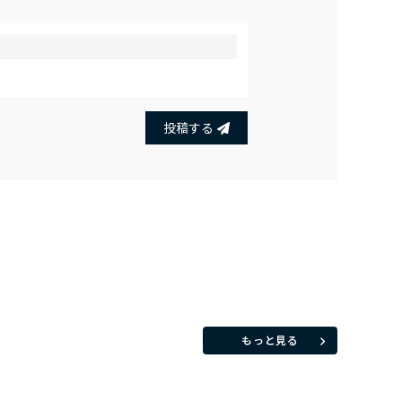
投稿する
もっと見る