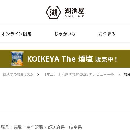
オンライン限定
じゃがいも
おつまみ
KOIKEYA The 燻塩
販売中！
】湖池屋の福箱2025
【単品】湖池屋の福箱2025のレビュー一覧
福
 / 職業：無職・定年退職 / 都道府県：岐阜県