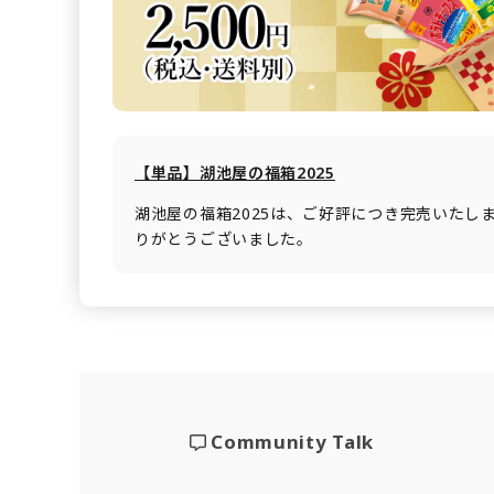
【単品】湖池屋の福箱2025
湖池屋の福箱2025は、ご好評につき完売いたし
りがとうございました。
Community Talk