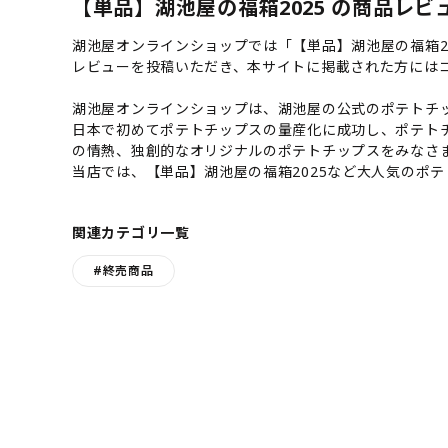
【単品】湖池屋の福箱2025 の商品レビュ
湖池屋オンラインショップでは「【単品】湖池屋の福箱2
レビューを投稿いただき、本サイトに掲載された方には
湖池屋オンラインショップは、湖池屋の公式のポテトチッ
日本で初めてポテトチップスの量産化に成功し、ポテト
の情熱、独創的なオリジナルのポテトチップスをみなさ
当店では、【単品】湖池屋の福箱2025など大人気のポ
関連カテゴリ一覧
#終売商品