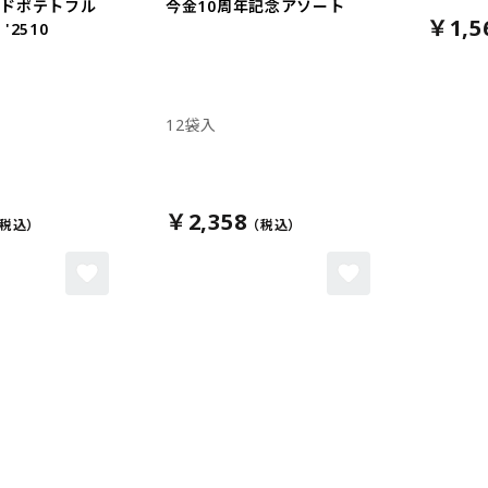
イドポテトフル
今金10周年記念アソート
￥1,5
'2510
12袋入
￥2,358