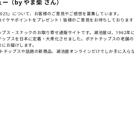
ー（by やま柴 さん）
025」について、お客様のご意見やご感想を募集しています。
コイケヤポイントをプレゼント！皆様のご意見をお待ちしております
プス・スナックのお取り寄せ通販サイトです。湖池屋は、1962年に
チップスを日本に定着・大衆化させました。ポテトチップスの老舗の
まにお届けします。
テトチップスや話題の新商品、湖池屋オンラインだけでしか手に入ら