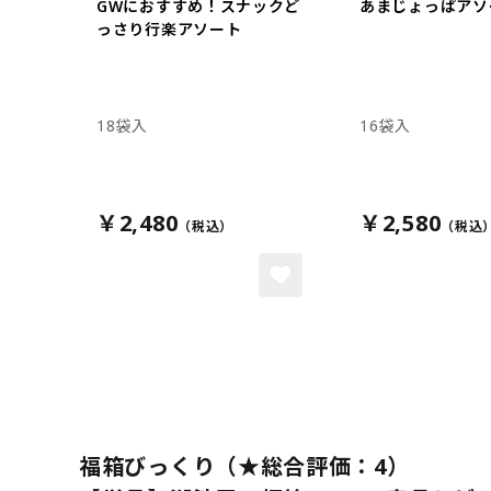
GWにおすすめ！スナックど
あまじょっぱアソ
っさり行楽アソート
18袋入
16袋入
￥2,480
￥2,580
福箱びっくり（★総合評価：4）