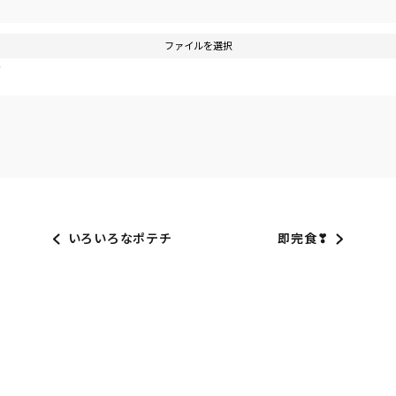
ファイルを選択
す
いろいろなポテチ
即完食❣