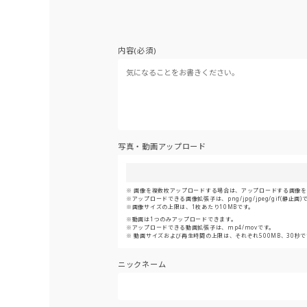
内容(必須)
写真・動画アップロード
画像を複数枚アップロードする場合は、アップロードする画像をま
アップロードできる画像拡張子は、png/jpg/jpeg/gif(静止画)
画像サイズの上限は、1枚あたり10MBです。
動画は1つのみアップロードできます。
アップロードできる動画拡張子は、mp4/movです。
動画サイズおよび再生時間の上限は、それぞれ500MB、30秒で
ニックネーム