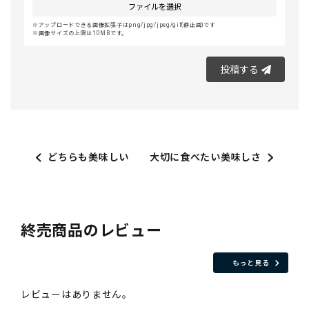
ファイルを選択
アップロードできる画像拡張子はpng/jpg/jpeg/gif(静止画)です
画像サイズの上限は10MBです。
投稿する
どちらも美味しい
大切に食べたい美味しさ
終売商品のレビュー
もっと見る