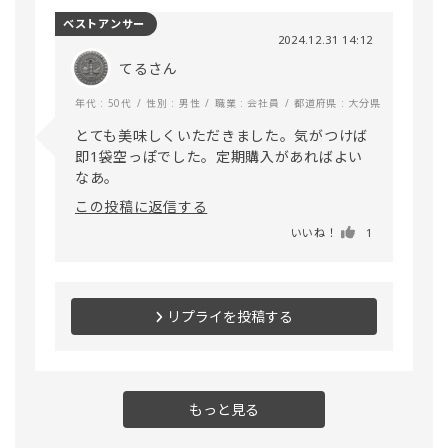
ベストアンサー
2024.12.31 14:12
てるさん
年代 : 50代
性別 : 男性
職業 : 会社員
都道府県 : 大分県
とても美味しくいただきました。気がつけば
即1袋空っぽでした。定期購入があればよい
なあ。
この投稿に返信する
いいね！
1
リプライを投稿する
もっと見る