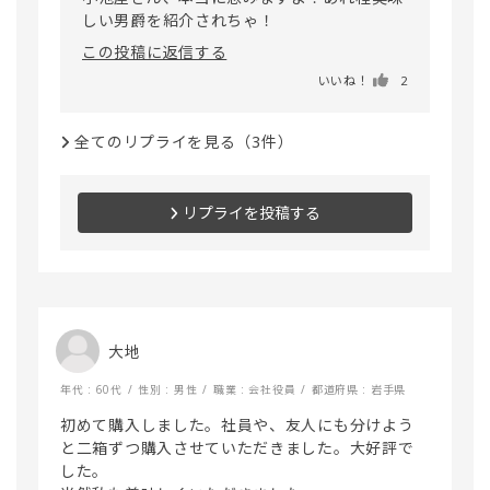
この投稿に返信する
いいね！
2
全てのリプライを見る（3件）
リプライを投稿する
大地
年代 : 60代
性別 : 男性
職業 : 会社役員
都道府県 : 岩手県
初めて購入しました。社員や、友人にも分けよう
と二箱ずつ購入させていただきました。大好評で
した。
