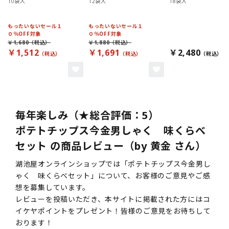
10袋入
12袋入
18袋入
もったいないセール１
もったいないセール１
０％OFF対象
０％OFF対象
￥1,680
￥1,880
￥1,512
￥1,691
￥2,480
毎年楽しみ（★総合評価：5）
ポテトチップス今金男しゃく 味くらべ
セット の商品レビュー（by 黄金 さん）
湖池屋オンラインショップでは「ポテトチップス今金男し
ゃく 味くらべセット」について、お客様のご意見やご感
想を募集しています。
レビューを投稿いただき、本サイトに掲載された方にはコ
イケヤポイントをプレゼント！皆様のご意見をお待ちして
おります！