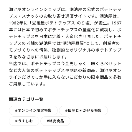
湖池屋オンラインショップは、湖池屋の公式のポテトチッ
プス・スナックのお取り寄せ通販サイトです。湖池屋は、
1962年に「湖池屋ポテトチップス のり塩」が誕生。1967
年には日本で初めてポテトチップスの量産化に成功し、ポ
テトチップスを日本に定着・大衆化させました。ポテトチ
ップスの老舗の湖池屋では“湖池屋品質”として、創業者の
モノづくりへの情熱、独創的なオリジナルのポテトチップ
スをみなさまにお届けします。
当店では、ポテトチップス今金男しゃく 味くらべセット
など大人気のポテトチップスや話題の新商品、湖池屋オン
ラインだけでしか手に入らないこだわりの限定商品を多数
ご用意しています。
関連カテゴリ一覧
#オンライン限定特集
#国産じゃがいも特集
#うすしお
#終売商品