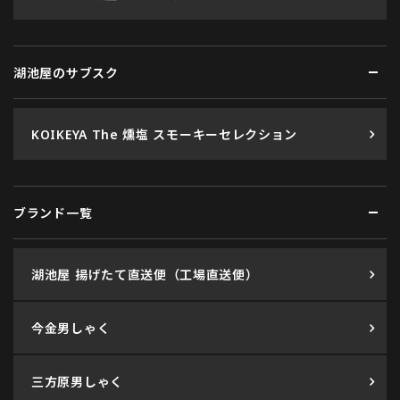
湖池屋のサブスク
KOIKEYA The 燻塩 スモーキーセレクション
ブランド一覧
湖池屋 揚げたて直送便（工場直送便）
今金男しゃく
三方原男しゃく