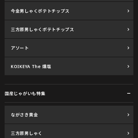
今金男しゃくポテトチップス
三方原男しゃくポテトチップス
アソート
KOIKEYA The 燻塩
国産じゃがいも特集
ながさき黄金
三方原男しゃく