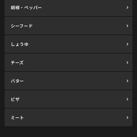
胡椒・ペッパー
シーフード
しょうゆ
チーズ
バター
ピザ
ミート