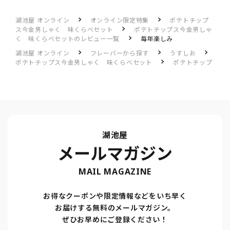
湖池屋 オンライン
オンライン限定特集
ポテトチップ
ス今金男しゃく 味くらべセット
ポテトチップス今金男しゃ
く 味くらべセットのレビュー一覧
毎年楽しみ
湖池屋 オンライン
フレーバーから探す
うすしお
ポテトチップス今金男しゃく 味くらべセット
ポテトチップ
ス今金男しゃく 味くらべセットのレビュー一覧
毎年楽しみ
湖池屋
メールマガジン
MAIL MAGAZINE
お得なクーポンや限定情報などをいち早く
お届けする無料のメールマガジン。
ぜひお早めにご登録ください！