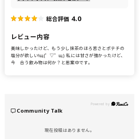
4.0
総合評価
レビュー内容
美味しかったけど、もう少し抹茶のほろ苦さとポテチの
塩分が欲しい!щ(゜▽゜щ) 私には甘さが強かったけど、
今 合う飲み物は何か？と思案中です。
Powered by
Community Talk
現在投稿はありません。