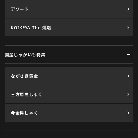
アソート
KOIKEYA The 燻塩
国産じゃがいも特集
ながさき黄金
三方原男しゃく
今金男しゃく