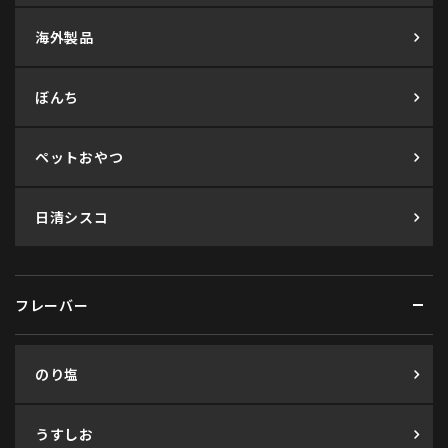
海外製品
ぼんち
ペットおやつ
日清シスコ
フレーバー
のり塩
うすしお