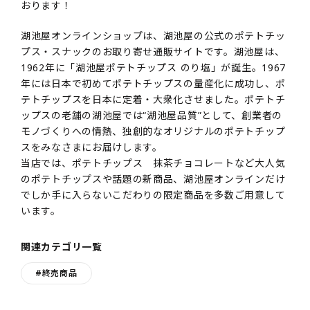
おります！
湖池屋オンラインショップは、湖池屋の公式のポテトチッ
プス・スナックのお取り寄せ通販サイトです。湖池屋は、
1962年に「湖池屋ポテトチップス のり塩」が誕生。1967
年には日本で初めてポテトチップスの量産化に成功し、ポ
テトチップスを日本に定着・大衆化させました。ポテトチ
ップスの老舗の湖池屋では“湖池屋品質”として、創業者の
モノづくりへの情熱、独創的なオリジナルのポテトチップ
スをみなさまにお届けします。
当店では、ポテトチップス 抹茶チョコレートなど大人気
のポテトチップスや話題の新商品、湖池屋オンラインだけ
でしか手に入らないこだわりの限定商品を多数ご用意して
います。
関連カテゴリ一覧
#終売商品