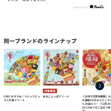
同一ブランドのラインナップ
GWにおすすめ！スナックどっ
あまじょっぱアソート
【26年5月賞味期限】
さり行楽アソート
の福箱2026★スナック
り20袋入り！（12月25
23:59までのご注文で