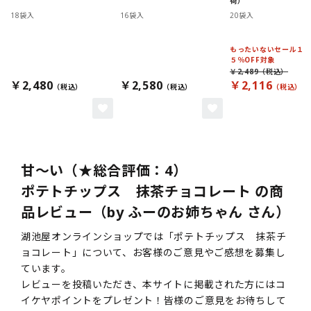
荷）
18袋入
16袋入
20袋入
もったいないセール１
５％OFF対象
￥2,489
￥2,480
￥2,580
￥2,116
甘～い（★総合評価：4）
ポテトチップス 抹茶チョコレート の商
品レビュー（by ふーのお姉ちゃん さん）
湖池屋オンラインショップでは「ポテトチップス 抹茶チ
ョコレート」について、お客様のご意見やご感想を募集し
ています。
レビューを投稿いただき、本サイトに掲載された方にはコ
イケヤポイントをプレゼント！皆様のご意見をお待ちして