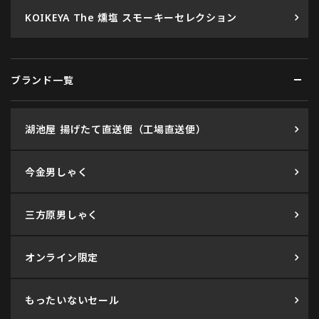
KOIKEYA The 燻塩 スモーキーセレクション
ブランド一覧
湖池屋 揚げたて直送便（工場直送便）
今金男しゃく
三方原男しゃく
オンライン限定
もったいないセール