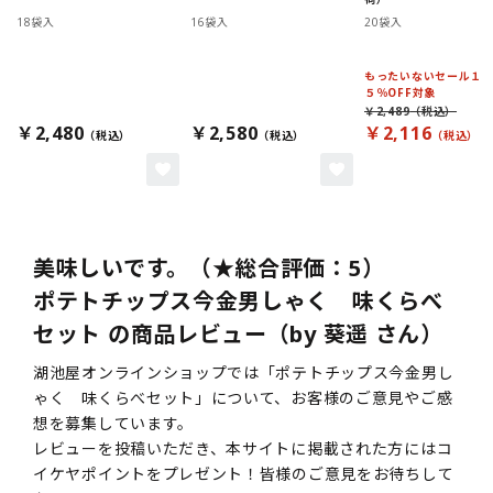
18袋入
16袋入
20袋入
もったいないセール１
５％OFF対象
￥2,489
￥2,480
￥2,580
￥2,116
美味しいです。（★総合評価：5）
ポテトチップス今金男しゃく 味くらべ
セット の商品レビュー（by 葵遥 さん）
湖池屋オンラインショップでは「ポテトチップス今金男し
ゃく 味くらべセット」について、お客様のご意見やご感
想を募集しています。
レビューを投稿いただき、本サイトに掲載された方にはコ
イケヤポイントをプレゼント！皆様のご意見をお待ちして