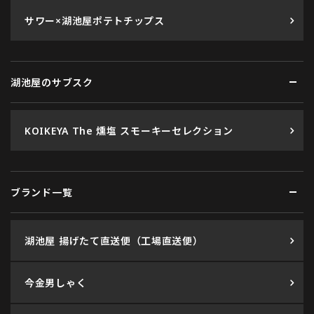
サワー×湖池屋ポテトチップス
湖池屋のサブスク
KOIKEYA The 燻塩 スモーキーセレクション
ブランド一覧
湖池屋 揚げたて直送便（工場直送便）
今金男しゃく