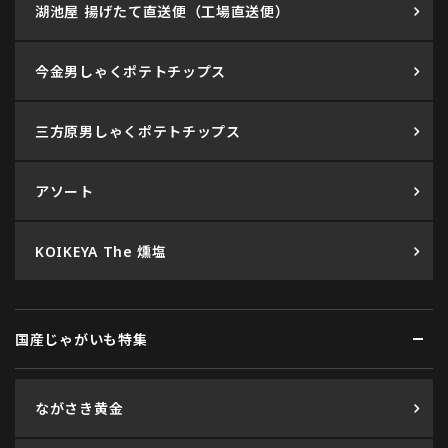
湖池屋 揚げたて直送便（工場直送便）
今金男しゃくポテトチップス
三方原男しゃくポテトチップス
アソート
KOIKEYA The 燻塩
国産じゃがいも特集
ながさき黄金