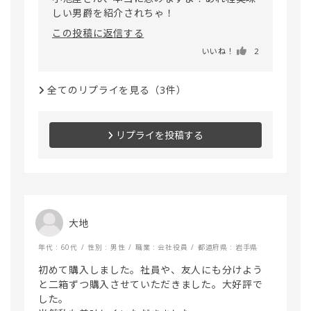
この投稿に返信する
いいね！
2
全てのリプライを見る（3件）
リプライを投稿する
大地
年代 : 60代
性別 : 男性
職業 : 会社役員
都道府県 : 岩手県
初めて購入しました。社員や、友人にも分けよう
と二箱ずつ購入させていただきました。大好評で
した。
