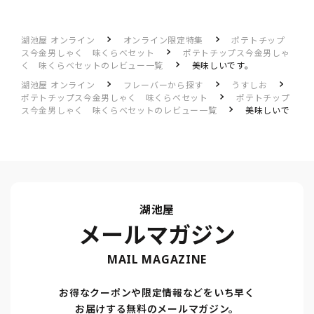
湖池屋 オンライン
オンライン限定特集
ポテトチップ
ス今金男しゃく 味くらべセット
ポテトチップス今金男しゃ
く 味くらべセットのレビュー一覧
美味しいです。
湖池屋 オンライン
フレーバーから探す
うすしお
ポテトチップス今金男しゃく 味くらべセット
ポテトチップ
ス今金男しゃく 味くらべセットのレビュー一覧
美味しいで
す。
湖池屋
メールマガジン
MAIL MAGAZINE
お得なクーポンや限定情報などをいち早く
お届けする無料のメールマガジン。