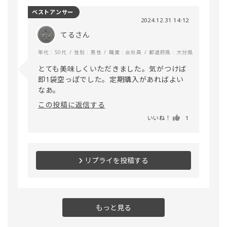
ベストアンサー
2024.12.31 14:12
てるさん
年代 : 50代
性別 : 男性
職業 : 会社員
都道府県 : 大分県
とても美味しくいただきました。気がつけば
即1袋空っぽでした。定期購入があればよい
なあ。
この投稿に返信する
いいね！
1
リプライを投稿する
もっと見る