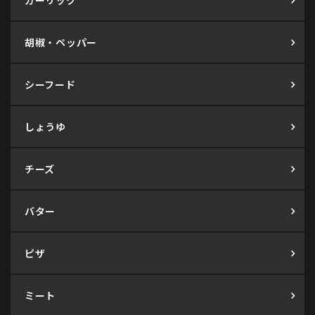
ガーリック
胡椒・ペッパー
シーフード
しょうゆ
チーズ
バター
ピザ
ミート