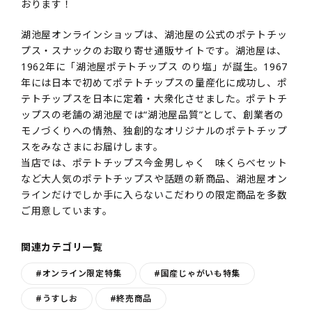
おります！
湖池屋オンラインショップは、湖池屋の公式のポテトチッ
プス・スナックのお取り寄せ通販サイトです。湖池屋は、
1962年に「湖池屋ポテトチップス のり塩」が誕生。1967
年には日本で初めてポテトチップスの量産化に成功し、ポ
テトチップスを日本に定着・大衆化させました。ポテトチ
ップスの老舗の湖池屋では“湖池屋品質”として、創業者の
モノづくりへの情熱、独創的なオリジナルのポテトチップ
スをみなさまにお届けします。
当店では、ポテトチップス今金男しゃく 味くらべセット
など大人気のポテトチップスや話題の新商品、湖池屋オン
ラインだけでしか手に入らないこだわりの限定商品を多数
ご用意しています。
関連カテゴリ一覧
#オンライン限定特集
#国産じゃがいも特集
#うすしお
#終売商品