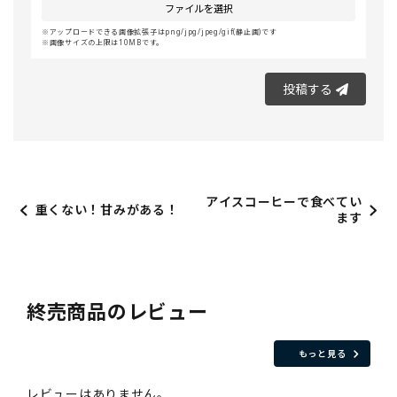
ファイルを選択
アップロードできる画像拡張子はpng/jpg/jpeg/gif(静止画)です
画像サイズの上限は10MBです。
投稿する
アイスコーヒーで食べてい
重くない！甘みがある！
ます
終売商品のレビュー
もっと見る