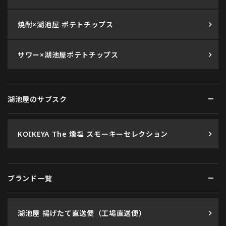
焼酎×湖池屋 ポテトチップス
サワー×湖池屋ポテトチップス
湖池屋のサブスク
KOIKEYA The 燻塩 スモーキーセレクション
ブランド一覧
湖池屋 揚げたて直送便（工場直送便）