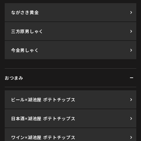
ながさき黄金
三方原男しゃく
今金男しゃく
おつまみ
ビール×湖池屋 ポテトチップス
日本酒×湖池屋 ポテトチップス
ワイン×湖池屋 ポテトチップス