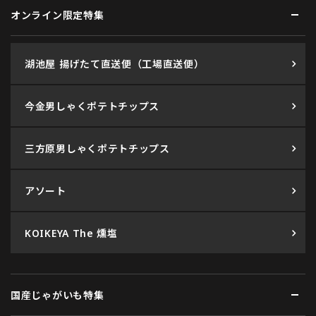
オンライン限定特集
湖池屋 揚げたて直送便（工場直送便）
今金男しゃくポテトチップス
三方原男しゃくポテトチップス
アソート
KOIKEYA The 燻塩
国産じゃがいも特集