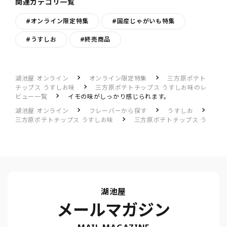
関連カテゴリ一覧
#オンライン限定特集
#国産じゃがいも特集
#うすしお
#終売商品
湖池屋 オンライン
オンライン限定特集
三方原ポテト
チップス うすしお味
三方原ポテトチップス うすしお味のレ
ビュー一覧
イモの味がしっかり感じられます。
湖池屋 オンライン
フレーバーから探す
うすしお
三方原ポテトチップス うすしお味
三方原ポテトチップス う
すしお味のレビュー一覧
イモの味がしっかり感じられます。
湖池屋
メールマガジン