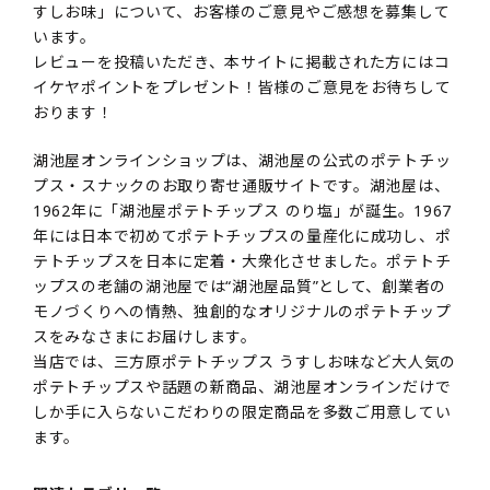
すしお味」について、お客様のご意見やご感想を募集して
います。
レビューを投稿いただき、本サイトに掲載された方にはコ
イケヤポイントをプレゼント！皆様のご意見をお待ちして
おります！
湖池屋オンラインショップは、湖池屋の公式のポテトチッ
プス・スナックのお取り寄せ通販サイトです。湖池屋は、
1962年に「湖池屋ポテトチップス のり塩」が誕生。1967
年には日本で初めてポテトチップスの量産化に成功し、ポ
テトチップスを日本に定着・大衆化させました。ポテトチ
ップスの老舗の湖池屋では“湖池屋品質”として、創業者の
モノづくりへの情熱、独創的なオリジナルのポテトチップ
スをみなさまにお届けします。
当店では、三方原ポテトチップス うすしお味など大人気の
ポテトチップスや話題の新商品、湖池屋オンラインだけで
しか手に入らないこだわりの限定商品を多数ご用意してい
ます。