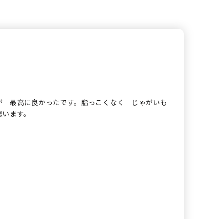
が 最高に良かったです。脂っこくなく じゃがいも
思います。