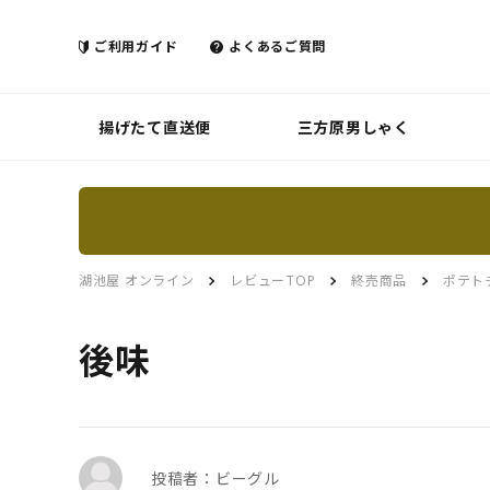
ご利用ガイド
よくあるご質問
揚げたて直送便
三方原男しゃく
湖池屋 オンライン
レビューTOP
終売商品
ポテト
後味
投稿者：ビーグル