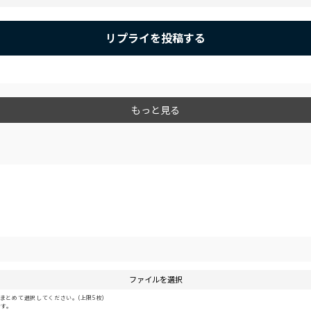
リプライを投稿する
もっと見る
ファイルを選択
とめて選択してください。(上限5枚)
です。