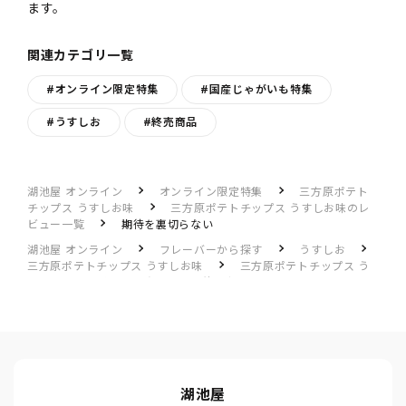
ます。
関連カテゴリ一覧
#オンライン限定特集
#国産じゃがいも特集
#うすしお
#終売商品
湖池屋 オンライン
オンライン限定特集
三方原ポテト
チップス うすしお味
三方原ポテトチップス うすしお味のレ
ビュー一覧
期待を裏切らない
湖池屋 オンライン
フレーバーから探す
うすしお
三方原ポテトチップス うすしお味
三方原ポテトチップス う
すしお味のレビュー一覧
期待を裏切らない
湖池屋