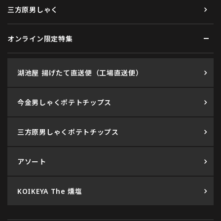
三方原男しゃく
オンライン限定特集
湖池屋 揚げたて直送便（工場直送便）
今金男しゃくポテトチップス
三方原男しゃくポテトチップス
アソート
KOIKEYA The 燻塩