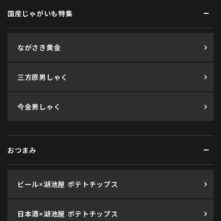
国産じゃがいも特集
ながさき黄金
三方原男しゃく
今金男しゃく
おつまみ
ビール×湖池屋 ポテトチップス
日本酒×湖池屋 ポテトチップス