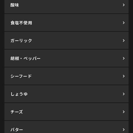
酸味
食塩不使用
ガーリック
胡椒・ペッパー
シーフード
しょうゆ
チーズ
バター