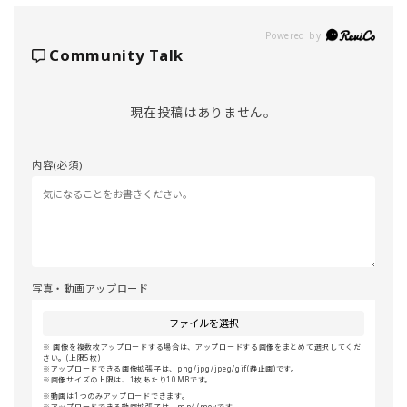
Powered by
Community Talk
現在投稿はありません。
内容(必須)
写真・動画アップロード
ファイルを選択
画像を複数枚アップロードする場合は、アップロードする画像をまとめて選択してくだ
さい。(上限5枚)
アップロードできる画像拡張子は、png/jpg/jpeg/gif(静止画)です。
画像サイズの上限は、1枚あたり10MBです。
動画は1つのみアップロードできます。
アップロードできる動画拡張子は、mp4/movです。