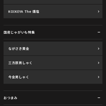
KOIKEYA The 燻塩
国産じゃがいも特集
ながさき黄金
三方原男しゃく
今金男しゃく
おつまみ