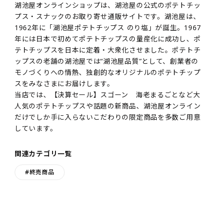
湖池屋オンラインショップは、湖池屋の公式のポテトチッ
プス・スナックのお取り寄せ通販サイトです。湖池屋は、
1962年に「湖池屋ポテトチップス のり塩」が誕生。1967
年には日本で初めてポテトチップスの量産化に成功し、ポ
テトチップスを日本に定着・大衆化させました。ポテトチ
ップスの老舗の湖池屋では“湖池屋品質”として、創業者の
モノづくりへの情熱、独創的なオリジナルのポテトチップ
スをみなさまにお届けします。
当店では、【決算セール】スゴーン 海老まるごとなど大
人気のポテトチップスや話題の新商品、湖池屋オンライン
だけでしか手に入らないこだわりの限定商品を多数ご用意
しています。
関連カテゴリ一覧
#終売商品