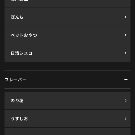
ぼんち
ペットおやつ
日清シスコ
フレーバー
のり塩
うすしお