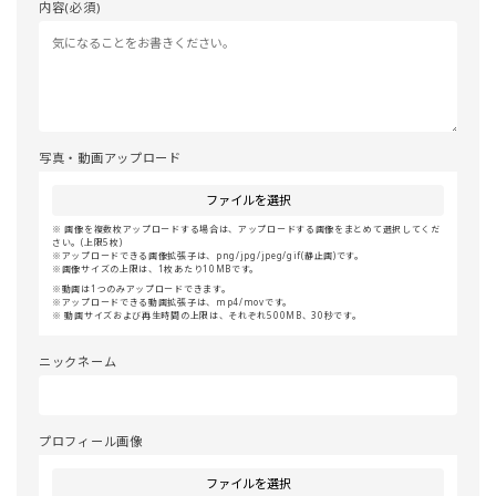
内容(必須)
写真・動画アップロード
ファイルを選択
画像を複数枚アップロードする場合は、アップロードする画像をまとめて選択してくだ
さい。(上限5枚)
アップロードできる画像拡張子は、png/jpg/jpeg/gif(静止画)です。
画像サイズの上限は、1枚あたり10MBです。
動画は1つのみアップロードできます。
アップロードできる動画拡張子は、mp4/movです。
動画サイズおよび再生時間の上限は、それぞれ500MB、30秒です。
ニックネーム
プロフィール画像
ファイルを選択