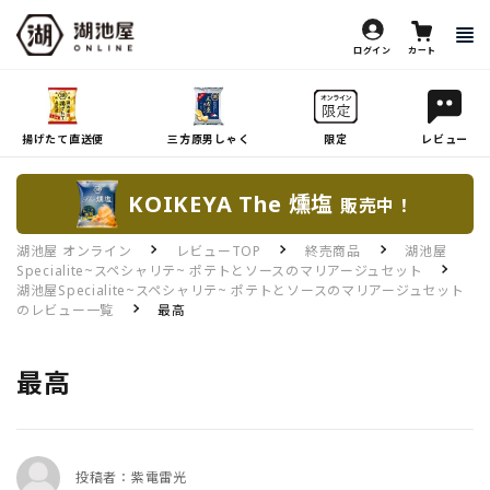
ログイン
カート
揚げたて直送便
三方原男しゃく
限定
レビュー
KOIKEYA The 燻塩
販売中！
湖池屋 オンライン
レビューTOP
終売商品
湖池屋
Specialite~スペシャリテ~ ポテトとソースのマリアージュセット
湖池屋Specialite~スペシャリテ~ ポテトとソースのマリアージュセット
のレビュー一覧
最高
最高
投稿者：紫電雷光