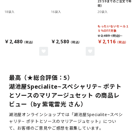
23:59までのご注文で
荷）
18袋入
16袋入
20袋入
もったいないセール１
５％OFF対象
￥2,489
￥2,480
￥2,580
￥2,116
最高（★総合評価：5）
湖池屋Specialite~スペシャリテ~ ポテト
とソースのマリアージュセット の商品レ
ビュー（by 紫電雷光 さん）
湖池屋オンラインショップでは「湖池屋Specialite~スペシ
ャリテ~ ポテトとソースのマリアージュセット」につい
て、お客様のご意見やご感想を募集しています。