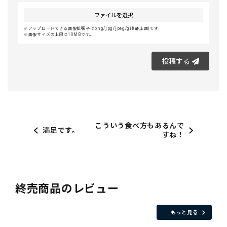
ファイルを選択
アップロードできる画像拡張子はpng/jpg/jpeg/gif(静止画)です
画像サイズの上限は10MBです。
投稿する
こういう食べ方もあるんで
満足です。
すね！
終売商品のレビュー
もっと見る