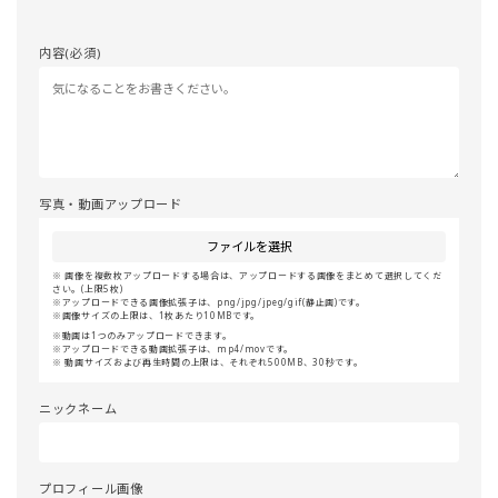
内容(必須)
写真・動画アップロード
ファイルを選択
画像を複数枚アップロードする場合は、アップロードする画像をまとめて選択してくだ
さい。(上限5枚)
アップロードできる画像拡張子は、png/jpg/jpeg/gif(静止画)です。
画像サイズの上限は、1枚あたり10MBです。
動画は1つのみアップロードできます。
アップロードできる動画拡張子は、mp4/movです。
動画サイズおよび再生時間の上限は、それぞれ500MB、30秒です。
ニックネーム
プロフィール画像