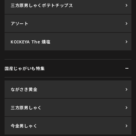
三方原男しゃくポテトチップス
アソート
KOIKEYA The 燻塩
国産じゃがいも特集
ながさき黄金
三方原男しゃく
今金男しゃく