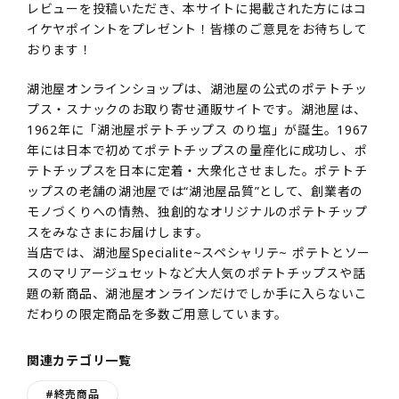
レビューを投稿いただき、本サイトに掲載された方にはコ
イケヤポイントをプレゼント！皆様のご意見をお待ちして
おります！
湖池屋オンラインショップは、湖池屋の公式のポテトチッ
プス・スナックのお取り寄せ通販サイトです。湖池屋は、
1962年に「湖池屋ポテトチップス のり塩」が誕生。1967
年には日本で初めてポテトチップスの量産化に成功し、ポ
テトチップスを日本に定着・大衆化させました。ポテトチ
ップスの老舗の湖池屋では“湖池屋品質”として、創業者の
モノづくりへの情熱、独創的なオリジナルのポテトチップ
スをみなさまにお届けします。
当店では、湖池屋Specialite~スペシャリテ~ ポテトとソー
スのマリアージュセットなど大人気のポテトチップスや話
題の新商品、湖池屋オンラインだけでしか手に入らないこ
だわりの限定商品を多数ご用意しています。
関連カテゴリ一覧
#終売商品