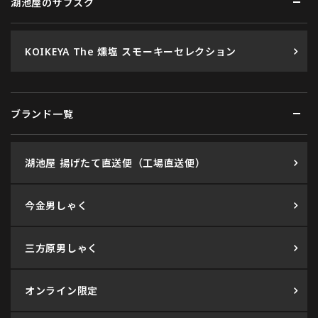
湖池屋のサブスク
KOIKEYA The 燻塩 スモーキーセレクション
ブランド一覧
湖池屋 揚げたて直送便（工場直送便）
今金男しゃく
三方原男しゃく
オンライン限定