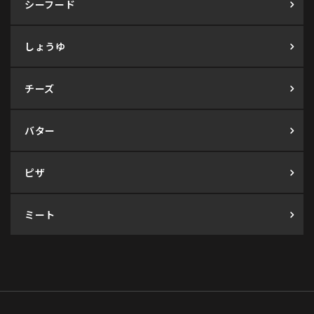
シーフード
しょうゆ
チーズ
バター
ピザ
ミート