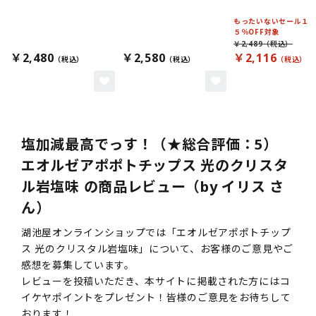
もったいないセール１
５％OFF対象
￥2,489
￥2,480
￥2,580
￥2,116
塩加減最高でっす！（★総合評価：5）
エオルゼアポポトチップス 光のクリスタ
ル岩塩味 の商品レビュー（by イリス さ
ん）
湖池屋オンラインショップでは「エオルゼアポポトチップ
ス 光のクリスタル岩塩味」について、お客様のご意見やご
感想を募集しています。
レビューを投稿いただき、本サイトに掲載された方にはコ
イケヤポイントをプレゼント！皆様のご意見をお待ちして
おります！