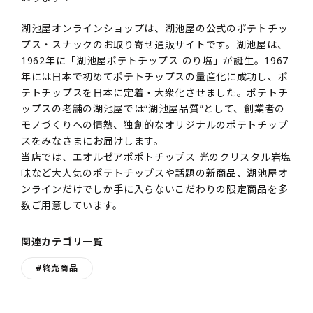
湖池屋オンラインショップは、湖池屋の公式のポテトチッ
プス・スナックのお取り寄せ通販サイトです。湖池屋は、
1962年に「湖池屋ポテトチップス のり塩」が誕生。1967
年には日本で初めてポテトチップスの量産化に成功し、ポ
テトチップスを日本に定着・大衆化させました。ポテトチ
ップスの老舗の湖池屋では“湖池屋品質”として、創業者の
モノづくりへの情熱、独創的なオリジナルのポテトチップ
スをみなさまにお届けします。
当店では、エオルゼアポポトチップス 光のクリスタル岩塩
味など大人気のポテトチップスや話題の新商品、湖池屋オ
ンラインだけでしか手に入らないこだわりの限定商品を多
数ご用意しています。
関連カテゴリ一覧
#終売商品