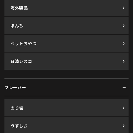
海外製品
ぼんち
ペットおやつ
日清シスコ
フレーバー
のり塩
うすしお