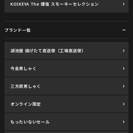
KOIKEYA The 燻塩 スモーキーセレクション
ブランド一覧
湖池屋 揚げたて直送便（工場直送便）
今金男しゃく
三方原男しゃく
オンライン限定
もったいないセール