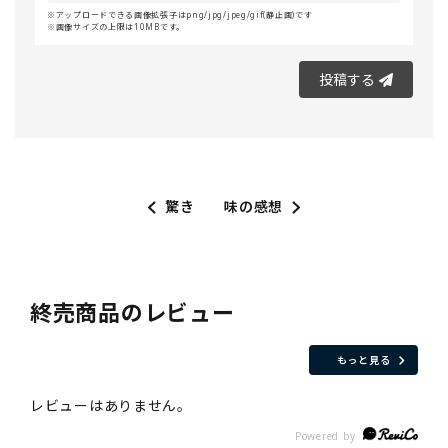
アップロードできる画像拡張子はpng/jpg/jpeg/gif(静止画)です
画像サイズの上限は10MBです。
投稿する
驚き
味の感想
終売商品のレビュー
もっと見る