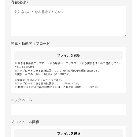
内容(必須)
写真・動画アップロード
ファイルを選択
画像を複数枚アップロードする場合は、アップロードする画像をまとめて選択してくだ
さい。(上限5枚)
アップロードできる画像拡張子は、png/jpg/jpeg/gif(静止画)です。
画像サイズの上限は、1枚あたり10MBです。
動画は1つのみアップロードできます。
アップロードできる動画拡張子は、mp4/movです。
動画サイズおよび再生時間の上限は、それぞれ500MB、30秒です。
ニックネーム
プロフィール画像
ファイルを選択