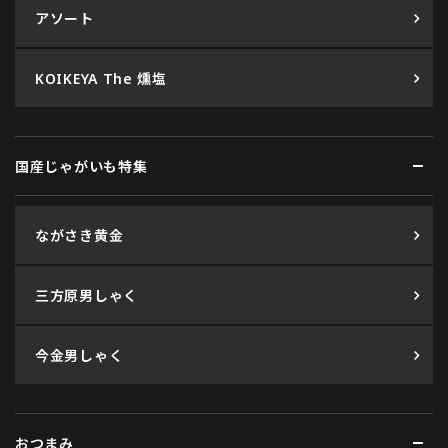
アソート
KOIKEYA The 燻塩
国産じゃがいも特集
ながさき黄金
三方原男しゃく
今金男しゃく
おつまみ