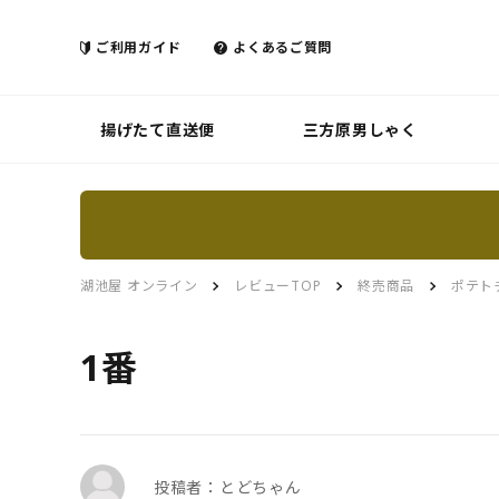
ご利用ガイド
よくあるご質問
揚げたて直送便
三方原男しゃく
湖池屋 オンライン
レビューTOP
終売商品
ポテト
1番
投稿者：とどちゃん