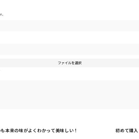
す。
ファイルを選択
す
いも本来の味がよくわかって美味しい！
初めて購入