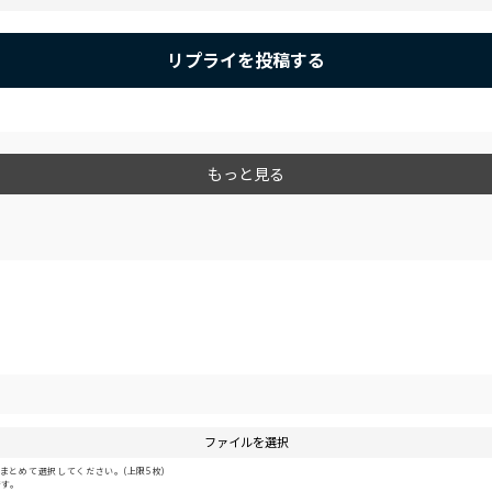
リプライを投稿する
もっと見る
ファイルを選択
とめて選択してください。(上限5枚)
です。