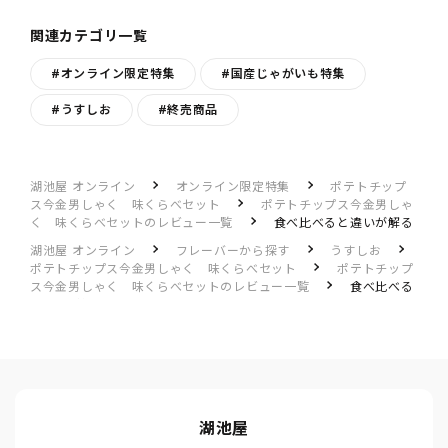
関連カテゴリ一覧
#オンライン限定特集
#国産じゃがいも特集
#うすしお
#終売商品
湖池屋 オンライン
オンライン限定特集
ポテトチップ
ス今金男しゃく 味くらべセット
ポテトチップス今金男しゃ
く 味くらべセットのレビュー一覧
食べ比べると違いが解る
湖池屋 オンライン
フレーバーから探す
うすしお
ポテトチップス今金男しゃく 味くらべセット
ポテトチップ
ス今金男しゃく 味くらべセットのレビュー一覧
食べ比べる
と違いが解る
湖池屋