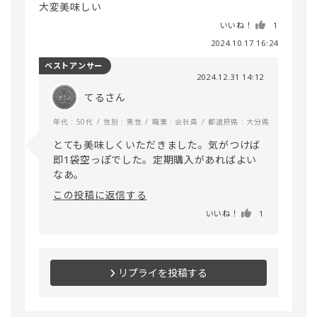
大変美味しい
いいね！
1
2024.10.17 16:24
ベストアンサー
2024.12.31 14:12
てるさん
年代 : 50代
性別 : 男性
職業 : 会社員
都道府県 : 大分県
とても美味しくいただきました。気がつけば
即1袋空っぽでした。定期購入があればよい
なあ。
この投稿に返信する
いいね！
1
リプライを投稿する