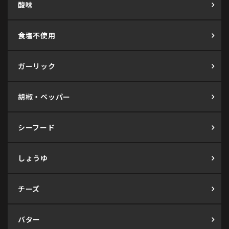
酸味
食塩不使用
ガーリック
胡椒・ペッパー
シーフード
しょうゆ
チーズ
バター