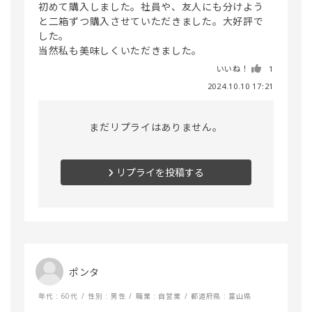
初めて購入しました。社員や、友人にも分けよう
と二箱ずつ購入させていただきました。大好評で
した。

いいね！
1
2024.10.10 17:21
まだリプライはありません。
リプライを投稿する
ポンタ
年代 : 60代
性別 : 男性
職業 : 自営業
都道府県 : 富山県