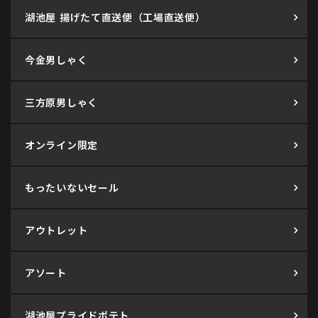
湖池屋 揚げたて直送便（工場直送便）
今金男しゃく
三方原男しゃく
オンライン限定
もったいないセール
アウトレット
アソート
湖池屋プライドポテト