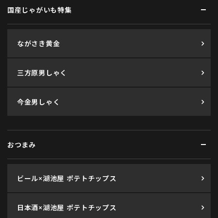
国産じゃがいも特集
ながさき黄金
三方原男しゃく
今金男しゃく
おつまみ
ビール×湖池屋 ポテトチップス
日本酒×湖池屋 ポテトチップス