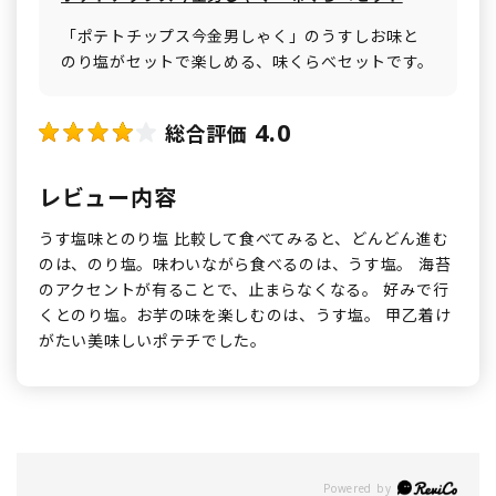
「ポテトチップス今金男しゃく」のうすしお味と
のり塩がセットで楽しめる、味くらべセットです。
4.0
総合評価
レビュー内容
うす塩味とのり塩 比較して食べてみると、どんどん進む
のは、のり塩。味わいながら食べるのは、うす塩。 海苔
のアクセントが有ることで、止まらなくなる。 好みで行
くとのり塩。お芋の味を楽しむのは、うす塩。 甲乙着け
がたい美味しいポテチでした。
Powered by