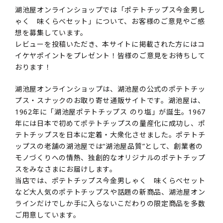
湖池屋オンラインショップでは「ポテトチップス今金男し
ゃく 味くらべセット」について、お客様のご意見やご感
想を募集しています。
レビューを投稿いただき、本サイトに掲載された方にはコ
イケヤポイントをプレゼント！皆様のご意見をお待ちして
おります！
湖池屋オンラインショップは、湖池屋の公式のポテトチッ
プス・スナックのお取り寄せ通販サイトです。湖池屋は、
1962年に「湖池屋ポテトチップス のり塩」が誕生。1967
年には日本で初めてポテトチップスの量産化に成功し、ポ
テトチップスを日本に定着・大衆化させました。ポテトチ
ップスの老舗の湖池屋では“湖池屋品質”として、創業者の
モノづくりへの情熱、独創的なオリジナルのポテトチップ
スをみなさまにお届けします。
当店では、ポテトチップス今金男しゃく 味くらべセット
など大人気のポテトチップスや話題の新商品、湖池屋オン
ラインだけでしか手に入らないこだわりの限定商品を多数
ご用意しています。