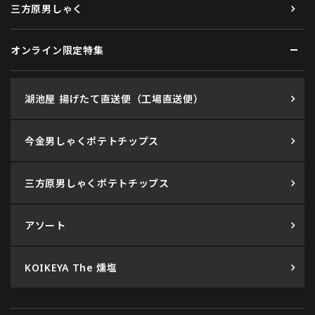
三方原男しゃく
オンライン限定特集
湖池屋 揚げたて直送便（工場直送便）
今金男しゃくポテトチップス
三方原男しゃくポテトチップス
アソート
KOIKEYA The 燻塩