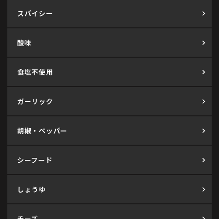
スパイシー
酸味
食塩不使用
ガーリック
胡椒・ペッパー
シーフード
しょうゆ
チーズ