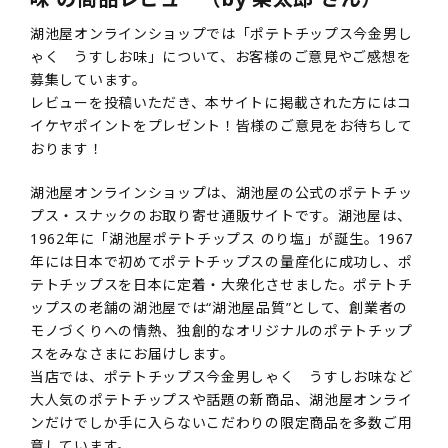
湖池屋オンラインショップでは「ポテトチップス今金男し
ゃく うすしお味」について、お客様のご意見やご感想を
募集しています。
レビューを投稿いただき、本サイトに掲載された方にはコ
イケヤポイントをプレゼント！皆様のご意見をお待ちして
おります！
湖池屋オンラインショップは、湖池屋の公式のポテトチッ
プス・スナックのお取り寄せ通販サイトです。湖池屋は、
1962年に「湖池屋ポテトチップス のり塩」が誕生。1967
年には日本で初めてポテトチップスの量産化に成功し、ポ
テトチップスを日本に定着・大衆化させました。ポテトチ
ップスの老舗の湖池屋では“湖池屋品質”として、創業者の
モノづくりへの情熱、独創的なオリジナルのポテトチップ
スをみなさまにお届けします。
当店では、ポテトチップス今金男しゃく うすしお味など
大人気のポテトチップスや話題の新商品、湖池屋オンライ
ンだけでしか手に入らないこだわりの限定商品を多数ご用
意しています。