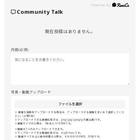
Powered by
Community Talk
現在投稿はありません。
内容(必須)
写真・動画アップロード
ファイルを選択
画像を複数枚アップロードする場合は、アップロードする画像をまとめて選択してくだ
さい。(上限5枚)
アップロードできる画像拡張子は、png/jpg/jpeg/gif(静止画)です。
画像サイズの上限は、1枚あたり10MBです。
動画は1つのみアップロードできます。
アップロードできる動画拡張子は、mp4/movです。
動画サイズおよび再生時間の上限は、それぞれ500MB、30秒です。