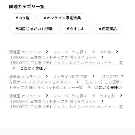
関連カテゴリ一覧
#のり塩
#オンライン限定特集
#国産じゃがいも特集
#うすしお
#終売商品
湖池屋 オンライン
フレーバーから探す
のり塩
【5％OFF】三方原ポテトチップス 味くらべセット
【5％OFF】三方原ポテトチップス 味くらべセットのレビュー一覧
とにかく美味い
湖池屋 オンライン
オンライン限定特集
【5％OFF】三
方原ポテトチップス 味くらべセット
【5％OFF】三方原ポテ
トチップス 味くらべセットのレビュー一覧
とにかく美味い
湖池屋 オンライン
フレーバーから探す
うすしお
【5％OFF】三方原ポテトチップス 味くらべセット
【5％OFF】三方原ポテトチップス 味くらべセットのレビュー一覧
とにかく美味い