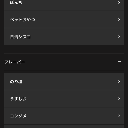
ぼんち
ペットおやつ
日清シスコ
フレーバー
のり塩
うすしお
コンソメ