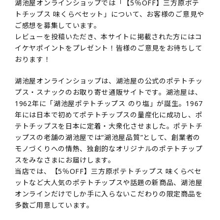
湖池屋オンラインショップでは「【5％OFF】三方原ポテ
トチップス 味くらべセット」について、お客様のご意見や
ご感想を募集しています。
レビューを投稿いただき、本サイトに掲載された方にはコ
イケヤポイントをプレゼント！皆様のご意見をお待ちして
おります！
湖池屋オンラインショップは、湖池屋の公式のポテトチッ
プス・スナックのお取り寄せ通販サイトです。湖池屋は、
1962年に「湖池屋ポテトチップス のり塩」が誕生。1967
年には日本で初めてポテトチップスの量産化に成功し、ポ
テトチップスを日本に定着・大衆化させました。ポテトチ
ップスの老舗の湖池屋では“湖池屋品質”として、創業者の
モノづくりへの情熱、独創的なオリジナルのポテトチップ
スをみなさまにお届けします。
当店では、【5％OFF】三方原ポテトチップス 味くらべセ
ットなど大人気のポテトチップスや話題の新商品、湖池屋
オンラインだけでしか手に入らないこだわりの限定商品を
多数ご用意しています。