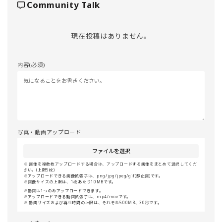
Community Talk
現在投稿はありません。
内容(必須)
写真・動画アップロード
ファイルを選択
画像を複数枚アップロードする場合は、アップロードする画像をまとめて選択してくだ
さい。(上限5枚)
アップロードできる画像拡張子は、png/jpg/jpeg/gif(静止画)です。
画像サイズの上限は、1枚あたり10MBです。
動画は1つのみアップロードできます。
アップロードできる動画拡張子は、mp4/movです。
動画サイズおよび再生時間の上限は、それぞれ500MB、30秒です。