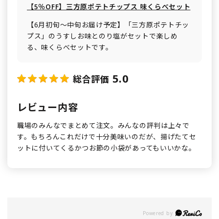
【5％OFF】三方原ポテトチップス 味くらべセット
【6月初旬～中旬お届け予定】「三方原ポテトチッ
プス」のうすしお味とのり塩がセットで楽しめ
る、味くらべセットです。
5.0
総合評価
レビュー内容
職場のみんなでまとめて注文。みんなの評判は上々で
す。もちろんこれだけで十分美味いのだが、揚げたてセ
ットに付いてくるかつお節の小袋があってもいいかな。
Powered by