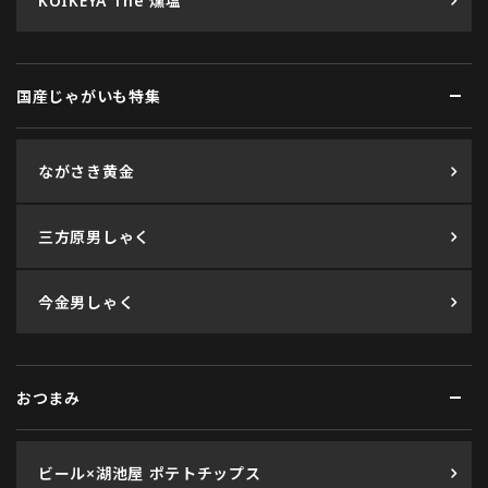
KOIKEYA The 燻塩
国産じゃがいも特集
ながさき黄金
三方原男しゃく
今金男しゃく
おつまみ
ビール×湖池屋 ポテトチップス