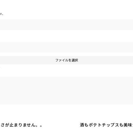
す。
ファイルを選択
す
しさが止まりません。。
酒もポテトチップスも美味