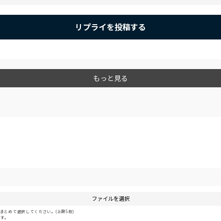
リプライを投稿する
もっと見る
ファイルを選択
とめて選択してください。(上限5枚)
です。