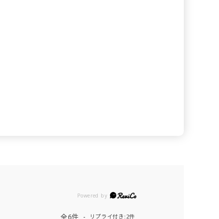
Powered by
全6件
リプライ付き:2件