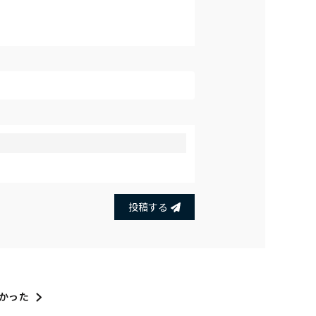
投稿する
かった