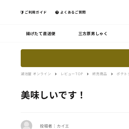
ご利用ガイド
よくあるご質問
揚げたて直送便
三方原男しゃく
湖池屋 オンライン
レビューTOP
終売商品
ポテト
美味しいです！
投稿者：カイエ