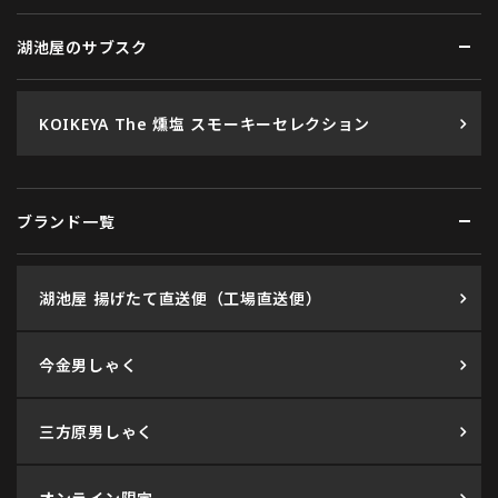
湖池屋のサブスク
KOIKEYA The 燻塩 スモーキーセレクション
ブランド一覧
湖池屋 揚げたて直送便（工場直送便）
今金男しゃく
三方原男しゃく