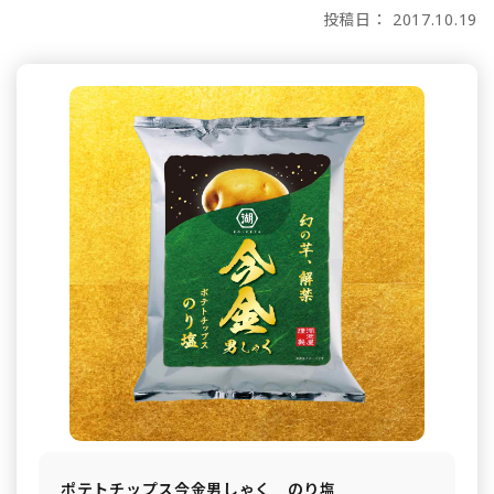
投稿日： 2017.10.19
ポテトチップス今金男しゃく のり塩