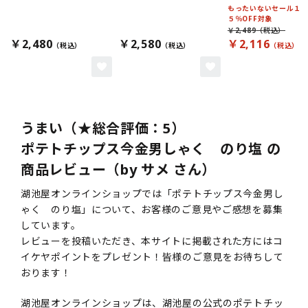
もったいないセール１
５％OFF対象
￥2,489
￥2,480
￥2,580
￥2,116
うまい（★総合評価：5）
ポテトチップス今金男しゃく のり塩 の
商品レビュー（by サメ さん）
湖池屋オンラインショップでは「ポテトチップス今金男し
ゃく のり塩」について、お客様のご意見やご感想を募集
しています。
レビューを投稿いただき、本サイトに掲載された方にはコ
イケヤポイントをプレゼント！皆様のご意見をお待ちして
おります！
湖池屋オンラインショップは、湖池屋の公式のポテトチッ