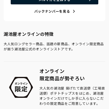
バックナンバーを見る
湖池屋オンラインの特徴
大人気ロングセラー商品、話題の新商品、オンライン限定商品
が揃う湖池屋公式のオンラインストアです。
オンライン
限定商品が勢ぞろい
大人気の湖池屋 揚げたて直送便（工場直
送便）ポテトチップスをはじめ、湖池屋
オンラインだけでしか手に入らないこだ
わりの限定商品をご用意しています。