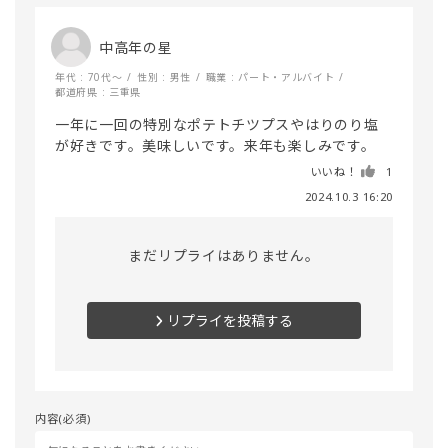
中高年の星
年代 : 70代～
性別 : 男性
職業 : パート・アルバイト
都道府県 : 三重県
一年に一回の特別なポテトチツプスやはりのり塩
が好きです。美味しいです。来年も楽しみです。
いいね！
1
2024.10.3 16:20
まだリプライはありません。
リプライを投稿する
内容(必須)