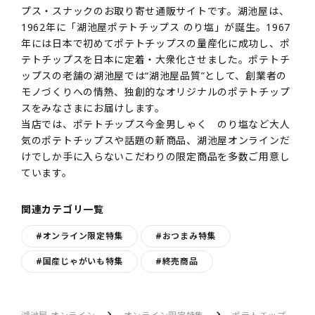
プス・スナックのお取り寄せ通販サイトです。湖池屋は、
1962年に「湖池屋ポテトチップス のり塩」が誕生。1967
年には日本で初めてポテトチップスの量産化に成功し、ポ
テトチップスを日本に定着・大衆化させました。ポテトチ
ップスの老舗の湖池屋では“湖池屋品質”として、創業者の
モノづくりへの情熱、独創的なオリジナルのポテトチップ
スをみなさまにお届けします。
当店では、ポテトチップス今金男しゃく のり塩など大人
気のポテトチップスや話題の新商品、湖池屋オンラインだ
けでしか手に入らないこだわりの限定商品を多数ご用意し
ています。
関連カテゴリ一覧
#オンライン限定特集
#おつまみ特集
#国産じゃがいも特集
#終売商品