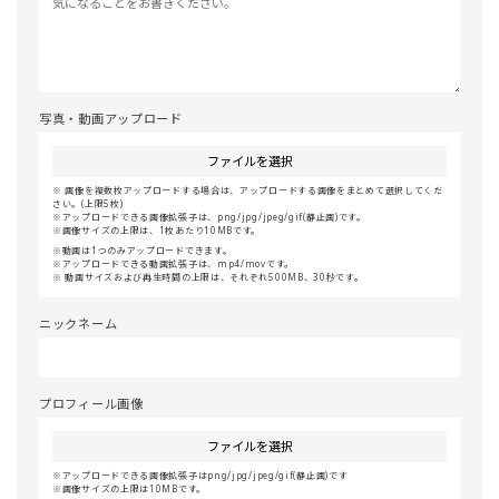
写真・動画アップロード
ファイルを選択
画像を複数枚アップロードする場合は、アップロードする画像をまとめて選択してくだ
さい。(上限5枚)
アップロードできる画像拡張子は、png/jpg/jpeg/gif(静止画)です。
画像サイズの上限は、1枚あたり10MBです。
動画は1つのみアップロードできます。
アップロードできる動画拡張子は、mp4/movです。
動画サイズおよび再生時間の上限は、それぞれ500MB、30秒です。
ニックネーム
プロフィール画像
ファイルを選択
アップロードできる画像拡張子はpng/jpg/jpeg/gif(静止画)です
画像サイズの上限は10MBです。