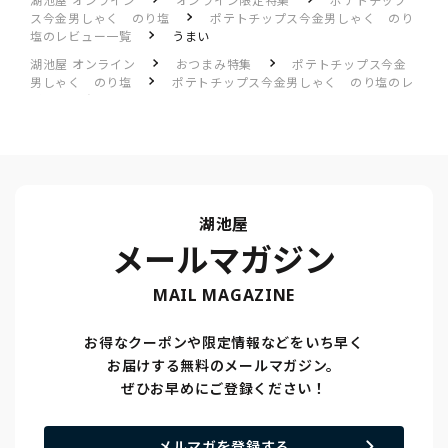
湖池屋 オンライン
オンライン限定特集
ポテトチップ
ス今金男しゃく のり塩
ポテトチップス今金男しゃく のり
塩のレビュー一覧
うまい
湖池屋 オンライン
おつまみ特集
ポテトチップス今金
男しゃく のり塩
ポテトチップス今金男しゃく のり塩のレ
ビュー一覧
うまい
湖池屋
メールマガジン
MAIL MAGAZINE
お得なクーポンや限定情報などをいち早く
お届けする無料のメールマガジン。
ぜひお早めにご登録ください！
メルマガを登録する