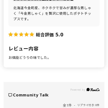
北海道今金町産、ホクホクで甘みが濃厚な男しゃ
く「今金男しゃく」を贅沢に使用したポテトチッ
プスです。
5.0
総合評価
レビュー内容
お値段どうりの味でした。
Powered by
Community Talk
全1件
リプライ付き:0件