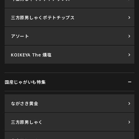
三方原男しゃくポテトチップス
アソート
KOIKEYA The 燻塩
国産じゃがいも特集
ながさき黄金
三方原男しゃく