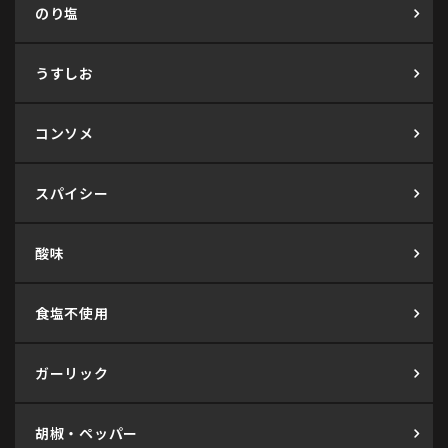
のり塩
うすしお
コンソメ
スパイシー
酸味
食塩不使用
ガーリック
胡椒・ペッパー