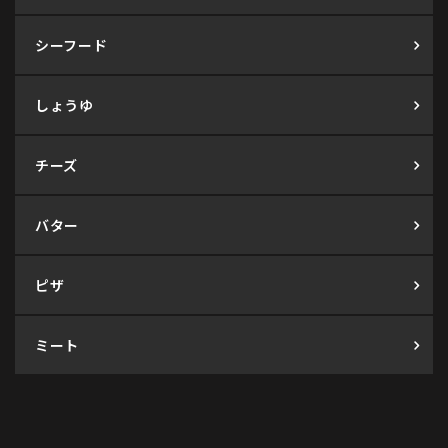
シーフード
しょうゆ
チーズ
バター
ピザ
ミート