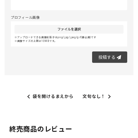
プロフィール画像
ファイルを選択
アップロードできる画像拡張子はpng/jpg/jpeg/gif(静止画)です
画像サイズの上限は10MBです。
投稿する
袋を開けるまえから
文句なし！
終売商品のレビュー