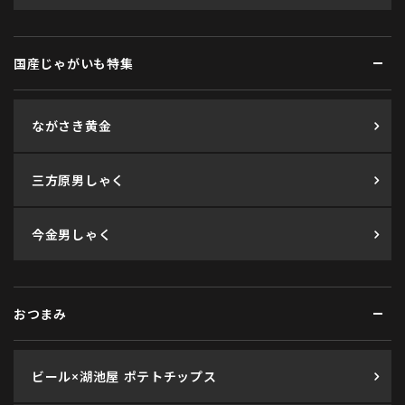
国産じゃがいも特集
ながさき黄金
三方原男しゃく
今金男しゃく
おつまみ
ビール×湖池屋 ポテトチップス