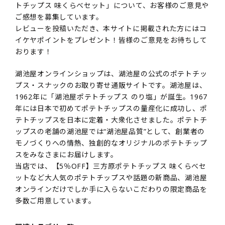
トチップス 味くらべセット」について、お客様のご意見や
ご感想を募集しています。
レビューを投稿いただき、本サイトに掲載された方にはコ
イケヤポイントをプレゼント！皆様のご意見をお待ちして
おります！
湖池屋オンラインショップは、湖池屋の公式のポテトチッ
プス・スナックのお取り寄せ通販サイトです。湖池屋は、
1962年に「湖池屋ポテトチップス のり塩」が誕生。1967
年には日本で初めてポテトチップスの量産化に成功し、ポ
テトチップスを日本に定着・大衆化させました。ポテトチ
ップスの老舗の湖池屋では“湖池屋品質”として、創業者の
モノづくりへの情熱、独創的なオリジナルのポテトチップ
スをみなさまにお届けします。
当店では、【5％OFF】三方原ポテトチップス 味くらべセ
ットなど大人気のポテトチップスや話題の新商品、湖池屋
オンラインだけでしか手に入らないこだわりの限定商品を
多数ご用意しています。