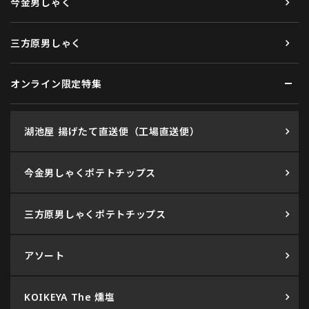
今金男しゃく
三方原男しゃく
オンライン限定特集
湖池屋 揚げたて直送便（工場直送便）
今金男しゃくポテトチップス
三方原男しゃくポテトチップス
アソート
KOIKEYA The 燻塩