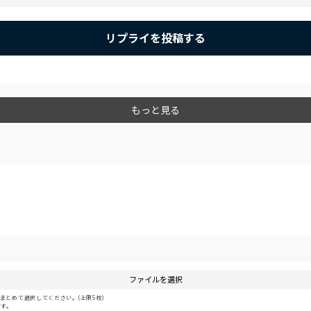
リプライを投稿する
もっと見る
ファイルを選択
とめて選択してください。(上限5枚)
です。