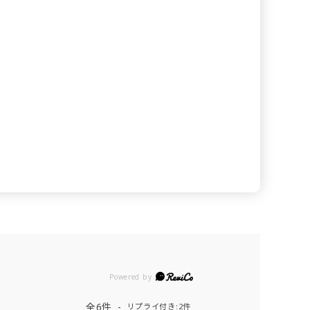
Powered by
全6件
リプライ付き:2件