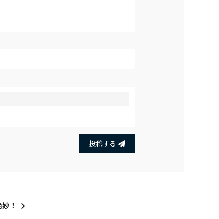
投稿する
絶妙！