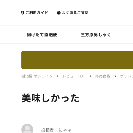
ご利用ガイド
よくあるご質問
揚げたて直送便
三方原男しゃく
湖池屋 オンライン
レビューTOP
終売商品
ポテト
美味しかった
投稿者：にゃは