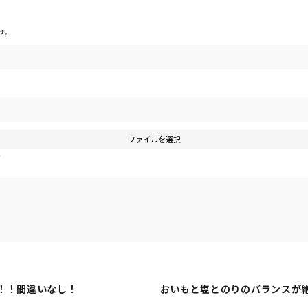
す。
ファイルを選択
す
！！間違いなし！
おいもと塩とのりのバランスが