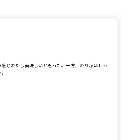
り感じれたし美味しいと思った。一方、のり塩はせっ
た。