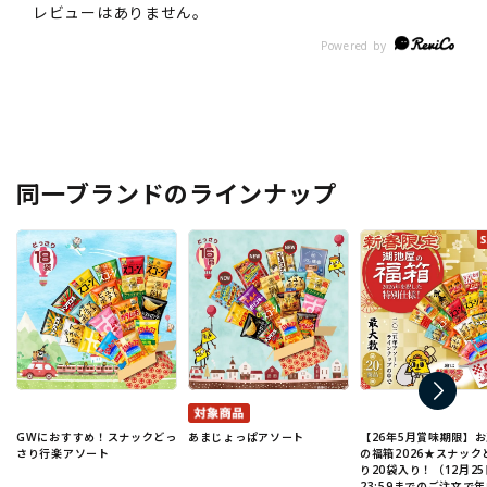
同一ブランドのラインナップ
GWにおすすめ！スナックどっ
あまじょっぱアソート
【26年5月賞味期限】
さり行楽アソート
の福箱2026★スナック
り20袋入り！（12月25
23:59までのご注文で