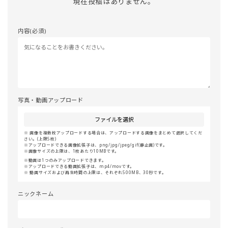
現在投稿はありません。
内容(必須)
写真・動画アップロード
ファイルを選択
画像を複数枚アップロードする場合は、アップロードする画像をまとめて選択してくだ
さい。(上限5枚)
アップロードできる画像拡張子は、png/jpg/jpeg/gif(静止画)です。
画像サイズの上限は、1枚あたり10MBです。
動画は1つのみアップロードできます。
アップロードできる動画拡張子は、mp4/movです。
動画サイズおよび再生時間の上限は、それぞれ500MB、30秒です。
ニックネーム