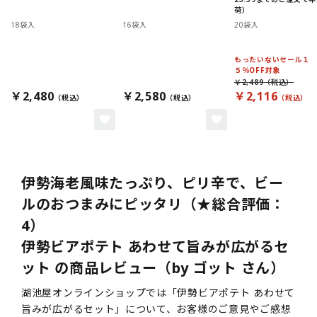
荷）
18袋入
16袋入
20袋入
もったいないセール１
５％OFF対象
￥2,489
￥2,480
￥2,580
￥2,116
伊勢海老風味たっぷり、ピリ辛で、ビー
ルのおつまみにピッタリ（★総合評価：
4）
伊勢ビアポテト あわせて旨みが広がるセ
ット の商品レビュー（by ゴット さん）
湖池屋オンラインショップでは「伊勢ビアポテト あわせて
旨みが広がるセット」について、お客様のご意見やご感想