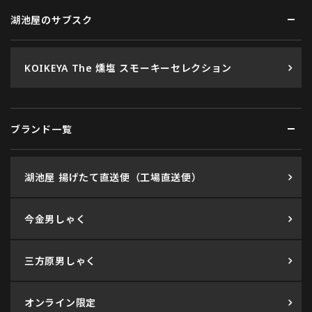
湖池屋のサブスク
KOIKEYA The 燻塩 スモーキーセレクション
ブランド一覧
湖池屋 揚げたて直送便（工場直送便）
今金男しゃく
三方原男しゃく
オンライン限定