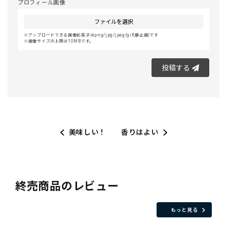
プロフィール画像
ファイルを選択
アップロードできる画像拡張子はpng/jpg/jpeg/gif(静止画)です
画像サイズの上限は10MBです。
投稿する
美味しい！
香りはよい
終売商品のレビュー
もっと見る