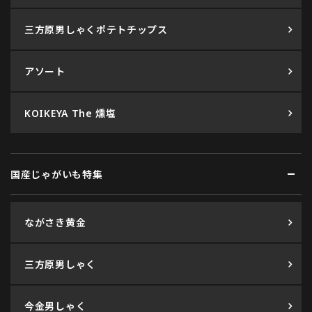
三方原男しゃくポテトチップス
アソート
KOIKEYA The 燻塩
国産じゃがいも特集
ながさき黄金
三方原男しゃく
今金男しゃく