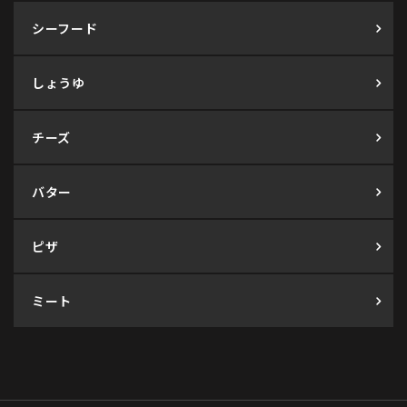
シーフード
しょうゆ
チーズ
バター
ピザ
ミート