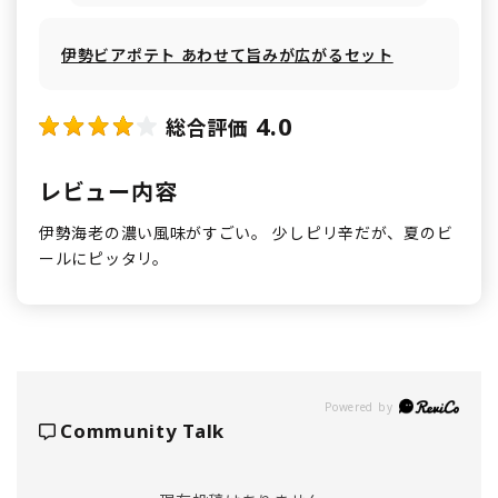
伊勢ビアポテト あわせて旨みが広がるセット
4.0
総合評価
レビュー内容
伊勢海老の濃い風味がすごい。 少しピリ辛だが、夏のビ
ールにピッタリ。
Powered by
Community Talk