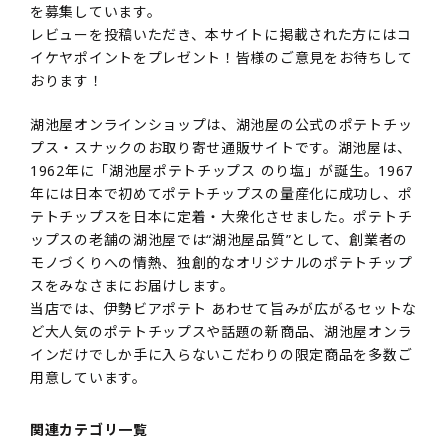
を募集しています。
レビューを投稿いただき、本サイトに掲載された方にはコ
イケヤポイントをプレゼント！皆様のご意見をお待ちして
おります！
湖池屋オンラインショップは、湖池屋の公式のポテトチッ
プス・スナックのお取り寄せ通販サイトです。湖池屋は、
1962年に「湖池屋ポテトチップス のり塩」が誕生。1967
年には日本で初めてポテトチップスの量産化に成功し、ポ
テトチップスを日本に定着・大衆化させました。ポテトチ
ップスの老舗の湖池屋では“湖池屋品質”として、創業者の
モノづくりへの情熱、独創的なオリジナルのポテトチップ
スをみなさまにお届けします。
当店では、伊勢ビアポテト あわせて旨みが広がるセットな
ど大人気のポテトチップスや話題の新商品、湖池屋オンラ
インだけでしか手に入らないこだわりの限定商品を多数ご
用意しています。
関連カテゴリ一覧