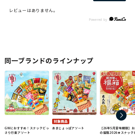
同一ブランドのラインナップ
GWにおすすめ！スナックどっ
あまじょっぱアソート
【26年5月賞味期限】
さり行楽アソート
の福箱2026★スナック