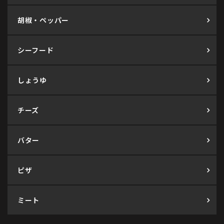
胡椒・ペッパー
シーフード
しょうゆ
チーズ
バター
ピザ
ミート