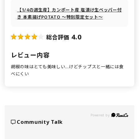
【1/4の週生産】カンポート産 塩漬け生ペッパー付
き 本素揚げPOTATO ～特別限定セット～
4.0
総合評価
レビュー内容
胡椒の味はとても美味しい…けどチップスと一緒には食
べにくい
Powered by
Community Talk