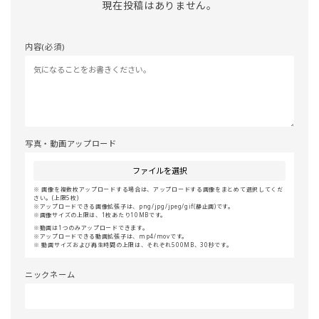
現在投稿はありません。
内容(必須)
写真・動画アップロード
ファイルを選択
画像を複数枚アップロードする場合は、アップロードする画像をまとめて選択してくだ
さい。(上限5枚)
アップロードできる画像拡張子は、png/jpg/jpeg/gif(静止画)です。
画像サイズの上限は、1枚あたり10MBです。
動画は1つのみアップロードできます。
アップロードできる動画拡張子は、mp4/movです。
動画サイズおよび再生時間の上限は、それぞれ500MB、30秒です。
ニックネーム