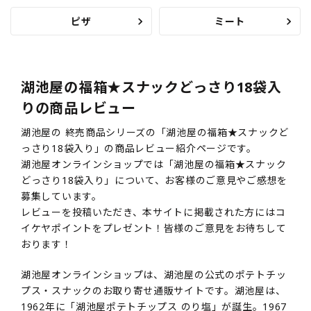
ピザ
ミート
湖池屋の福箱★スナックどっさり18袋入
りの商品レビュー
湖池屋の 終売商品シリーズの「湖池屋の福箱★スナックど
っさり18袋入り」の商品レビュー紹介ページです。
湖池屋オンラインショップでは「湖池屋の福箱★スナック
どっさり18袋入り」について、お客様のご意見やご感想を
募集しています。
レビューを投稿いただき、本サイトに掲載された方にはコ
イケヤポイントをプレゼント！皆様のご意見をお待ちして
おります！
湖池屋オンラインショップは、湖池屋の公式のポテトチッ
プス・スナックのお取り寄せ通販サイトです。湖池屋は、
1962年に「湖池屋ポテトチップス のり塩」が誕生。1967