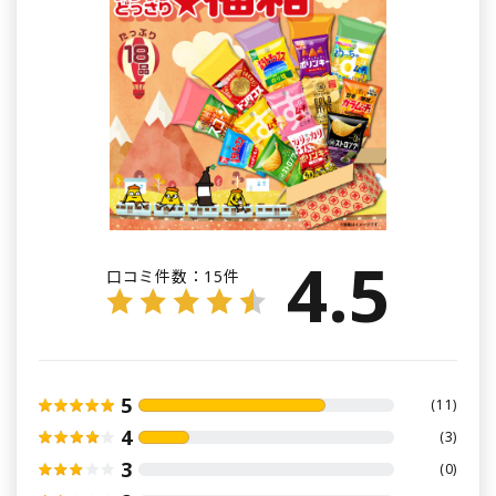
4.5
口コミ件数：
15件
5
(11)
4
(3)
3
(0)