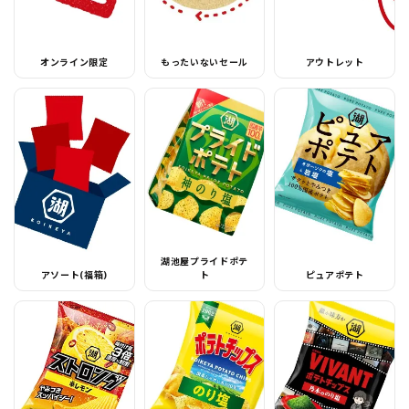
オンライン限定
もったいないセール
アウトレット
湖池屋プライドポテ
アソート(福箱)
ト
ピュアポテト