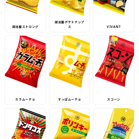
湖池屋ポテトチップ
湖池屋ストロング
ス
VIVANT
カラムーチョ
すっぱムーチョ
スコーン