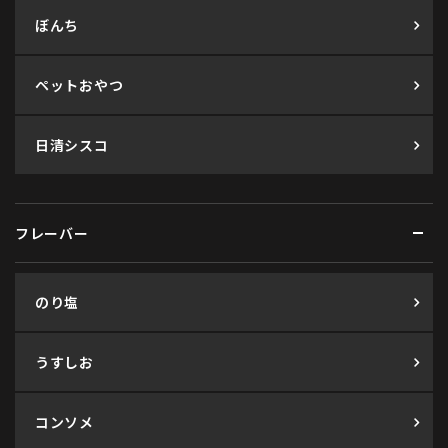
ぼんち
ペットおやつ
日清シスコ
フレーバー
のり塩
うすしお
コンソメ