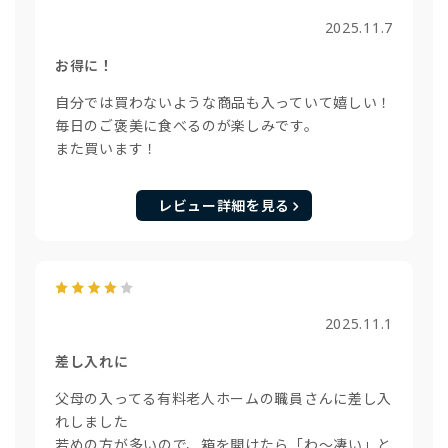
2025.11.7
お得に！
自分では買わないような商品も入っていて嬉しい！
毎日のご褒美に食べるのが楽しみです。
また買います！
レビュー詳細を見る
2025.11.1
差し入れに
父母の入ってる有料老人ホームの職員さんに差し入
れしました
若めの方が多いので、箱を開けたら「わ〜凄い」と