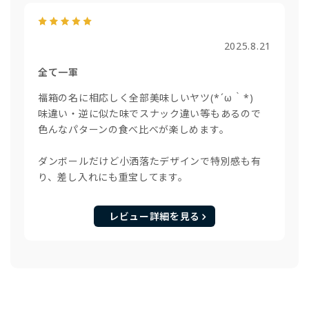
2025.8.21
全て一軍
福箱の名に相応しく全部美味しいヤツ(⁠*⁠´⁠ω⁠｀⁠*⁠)
味違い・逆に似た味でスナック違い等もあるので
色んなパターンの食べ比べが楽しめます。
ダンボールだけど小洒落たデザインで特別感も有
り、差し入れにも重宝してます。
レビュー詳細を見る