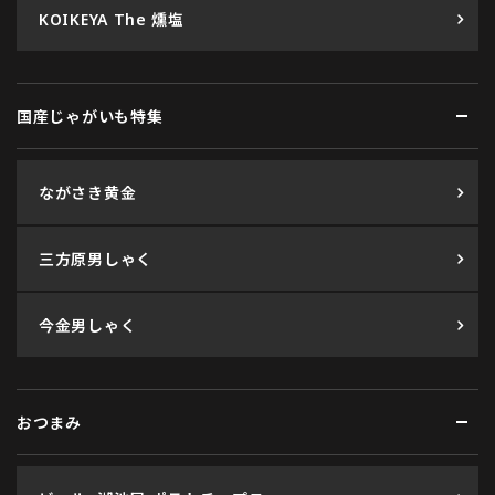
KOIKEYA The 燻塩
国産じゃがいも特集
ながさき黄金
三方原男しゃく
今金男しゃく
おつまみ