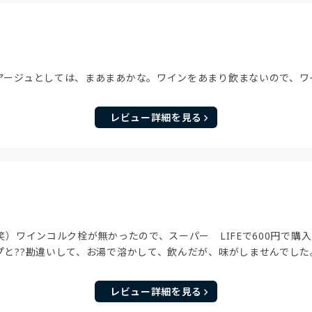
アージュとしては、まあまあかな。ワインをあまり飲まないので、ワ
レビュー詳細を見る
笑）ワインコルク栓が無かったので、スーパー LIFEで600円で
プと??勘違いして、お湯で溶かして、飲んだが、味がしませんでした
レビュー詳細を見る