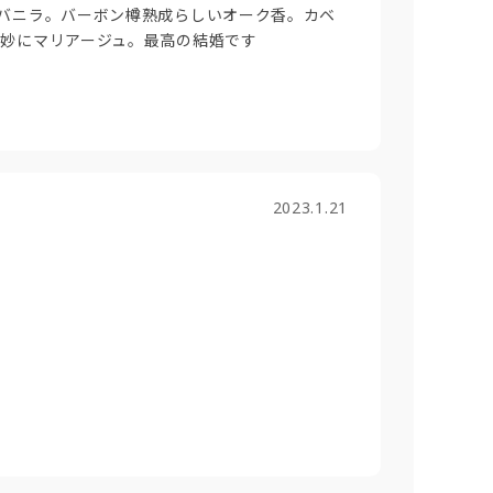
バニラ。バーボン樽熟成らしいオーク香。カベ
妙にマリアージュ。最高の結婚です
2023.1.21