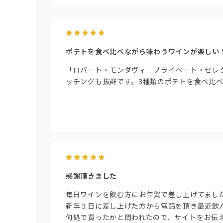
ポテトを食べ比べながら味わうワインが楽しい
「ロバート・モンダヴィ プライペート・セレク
ッチングも抜群です。3種類のポテトを食べ比
感謝頂きました
毎日ワインを飲む方にお年賀で差し上げてまし
新年３日に差し上げた方から電話を頂き最近飲
何処で買ったかと問われたので、サイトをお伝