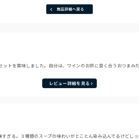
商品詳細へ戻る
ュセットを賞味しました。自分は、ワインのお供に良く合うおつまみ
レビュー詳細を見る
味すぎる。３種類のスープの味わいがとことん染み込んでるけどしっ