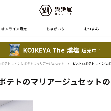
オンライン限定
じゃがいも
おつまみ
KOIKEYA The 燻塩
販売中！
ロポテト ワインとポテトのマリアージュセット
ビストロポテト ワインと
とポテトのマリアージュセット