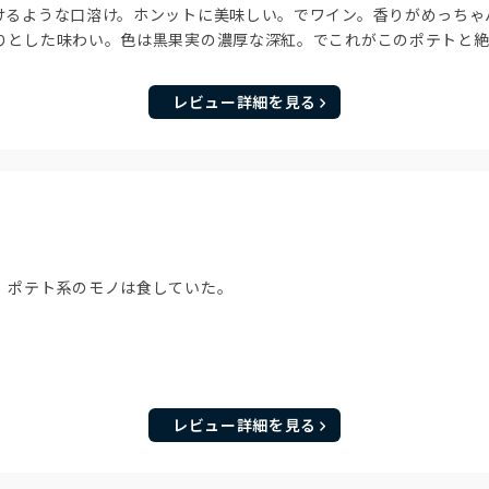
けるような口溶け。ホンットに美味しい。でワイン。香りがめっちゃ
りとした味わい。色は黒果実の濃厚な深紅。でこれがこのポテトと絶
レビュー詳細を見る
、ポテト系のモノは食していた。
レビュー詳細を見る