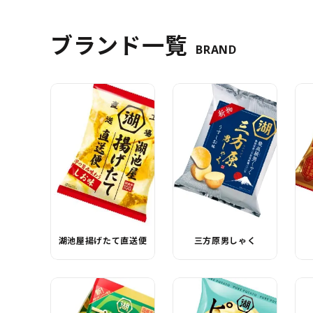
ブランド一覧
BRAND
湖池屋揚げたて直送便
三方原男しゃく