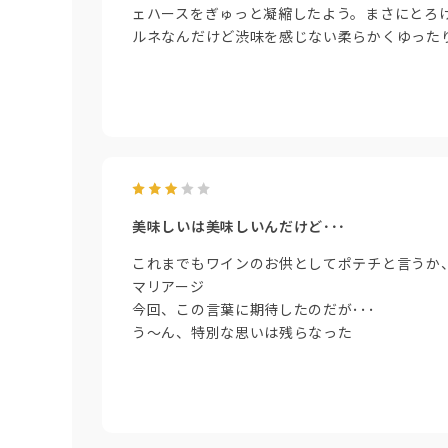
ェハースをぎゅっと凝縮したよう。まさにとろ
ルネなんだけど渋味を感じない柔らかくゆった
美味しいは美味しいんだけど･･･
これまでもワインのお供としてポテチと言うか
マリアージ
今回、この言葉に期待したのだが･･･
う～ん、特別な思いは残らなった