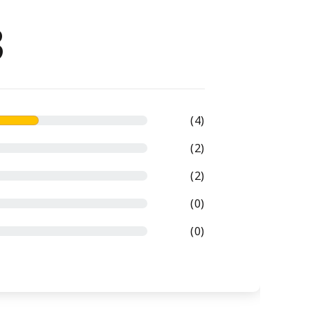
3
(4)
(2)
(2)
(0)
(0)