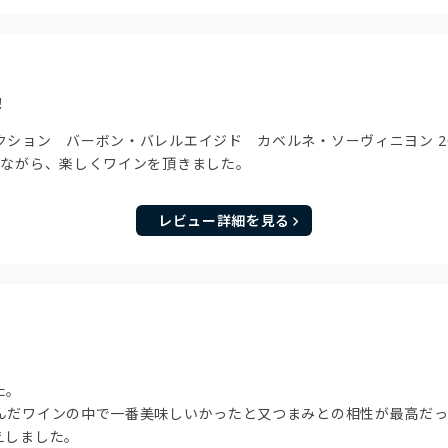
！
ション バーボン・バレルエイジド カベルネ・ソーヴィニヨン 2
べながら、楽しくワインを頂きました。
レビュー詳細を見る
た。
んだワインの中で一番美味しいかったと又つまみとの相性が最高だった
えしました。