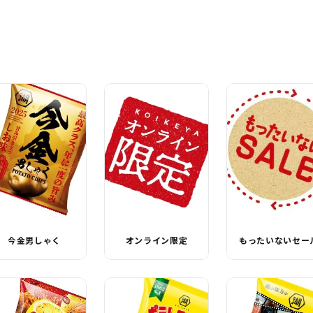
今金男しゃく
オンライン限定
もったいないセー