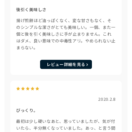
後引く美味しさ
揚げ煎餅ほど油っぽくなく、変な甘さもなく、そ
のシンプルな潔さがとても美味しい。一個、また一
個と後を引く美味しさに手が止まりません。これ
はダメ、良い意味での中毒性アリ。やめられない止
まらない。
レビュー詳細を見る
2020.2.8
びっくり。
最初は少し硬いなあと、思っていましたが、気が付
いたら、半分無くなっていました。あっ、と言う間