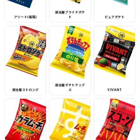
湖池屋プライドポテ
アソート(福箱)
ト
ピュアポテト
湖池屋ポテトチップ
湖池屋ストロング
ス
VIVANT