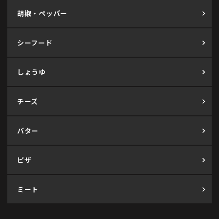
胡椒・ペッパー
シーフード
しょうゆ
チーズ
バター
ピザ
ミート