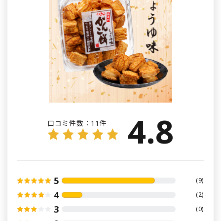
4.8
口コミ件数：
11件
5
(9)
4
(2)
3
(0)