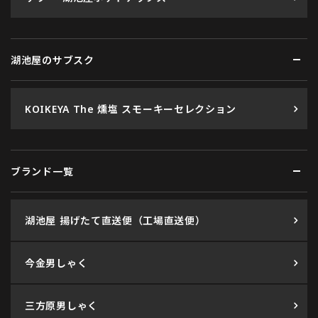
湖池屋のサブスク
KOIKEYA The 燻塩 スモーキーセレクション
ブランド一覧
湖池屋 揚げたて直送便（工場直送便）
今金男しゃく
三方原男しゃく