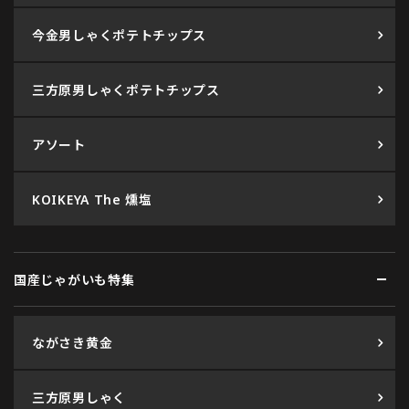
今金男しゃくポテトチップス
三方原男しゃくポテトチップス
アソート
KOIKEYA The 燻塩
国産じゃがいも特集
ながさき黄金
三方原男しゃく