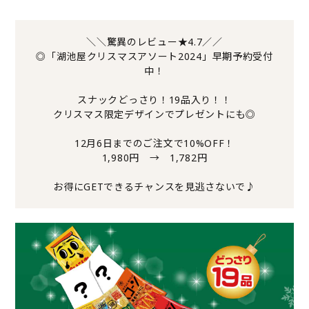
＼＼驚異のレビュー★4.7／／
◎「湖池屋クリスマスアソート2024」早期予約受付
中！
スナックどっさり！19品入り！！
クリスマス限定デザインでプレゼントにも◎
12月6日までのご注文で10%OFF！
1,980円 → 1,782円
お得にGETできるチャンスを見逃さないで♪