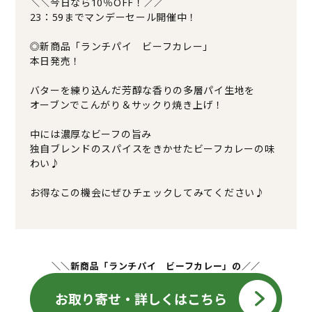
＼＼今日なら10％OFF！／／
23：59までマンデーセール開催中！
◎新商品「ランチパイ ビーフカレー」
本日発売！
バターを練り込んだ芳醇な香りの多層パイ生地を
オーブンでこんがり＆サックり焼き上げ！
中には濃厚なビーフの旨み
独自ブレンドのスパイスをきかせたビーフカレーの味
わい♪
お得なこの機会にぜひチェックしてみてください♪
＼＼新商品「ランチパイ ビーフカレー」の／／