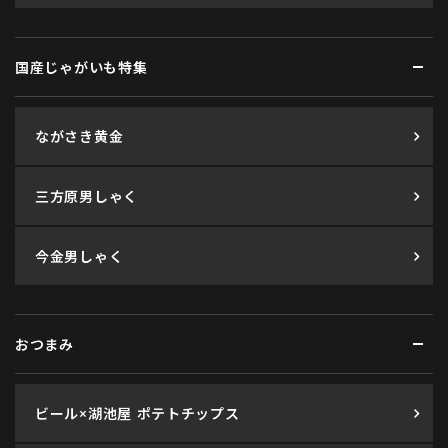
国産じゃがいも特集
ながさき黄金
三方原男しゃく
今金男しゃく
おつまみ
ビール×湖池屋 ポテトチップス