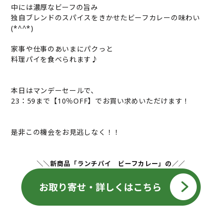
中には濃厚なビーフの旨み
独自ブレンドのスパイスをきかせたビーフカレーの味わい
(*^^*)
家事や仕事のあいまにパクっと
料理パイを食べられます♪
本日はマンデーセールで、
23：59まで【10％OFF】でお買い求めいただけます！
是非この機会をお見逃しなく！！
＼＼新商品「ランチパイ ビーフカレー」の／／