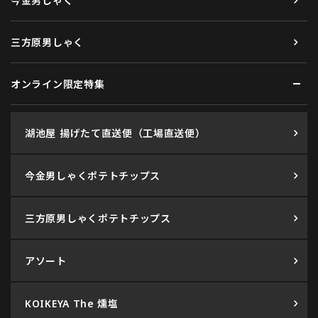
今金男しゃく
三方原男しゃく
オンライン限定特集
湖池屋 揚げたて直送便（工場直送便）
今金男しゃくポテトチップス
三方原男しゃくポテトチップス
アソート
KOIKEYA The 燻塩