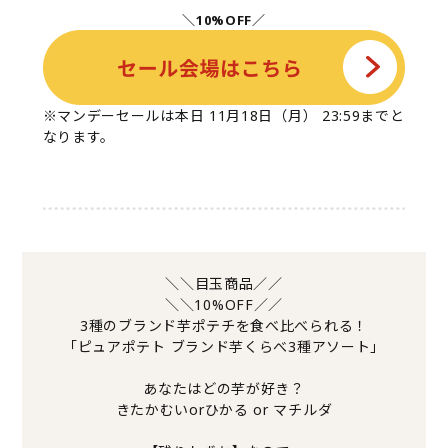
＼10%OFF／
※マンデーセールは本日 11月18日（月） 23:59までと
なります。
＼＼目玉商品／／
＼＼10%OFF／／
3種のブランド芋ポテチを食べ比べられる！
「ピュアポテト ブランド芋くらべ3種アソート」
あなたはどの芋が好き？
きたかむいorひかる or マチルダ