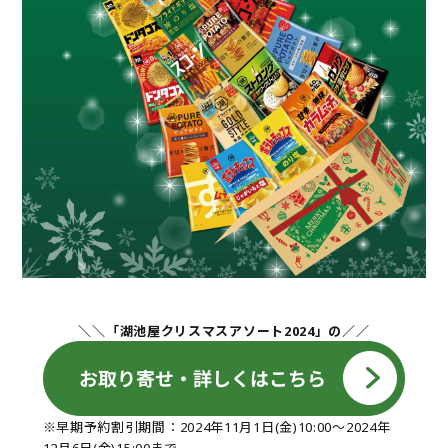
＼＼「湖池屋クリスマスアソート2024」の／／
※早期予約割引期間：2024年11月1日(金)10:00～2024年