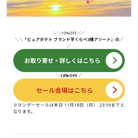
＼＼10%OFF／／
＼＼「ピュアポテト ブランド芋くらべ3種アソート」の／
／
＼10%OFF／
※マンデーセールは本日 11月18日（月） 23:59までと
なります。