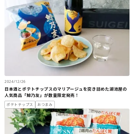
2024/12/26
日本酒とポテトチップスのマリアージュを突き詰めた湖池屋の
人気商品「鯨乃友」が数量限定発売！
ポテトチップス
おつまみ