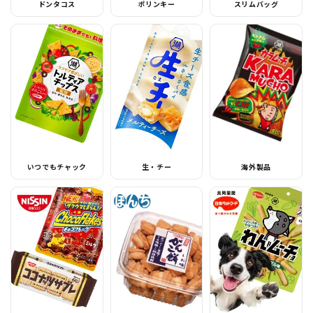
ドンタコス
ポリンキー
スリムバッグ
いつでもチャック
生・チー
海外製品