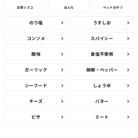
日清シスコ
ぼんち
ペットおやつ
のり塩
うすしお
コンソメ
スパイシー
酸味
食塩不使用
ガーリック
胡椒・ペッパー
シーフード
しょうゆ
チーズ
バター
ピザ
ミート