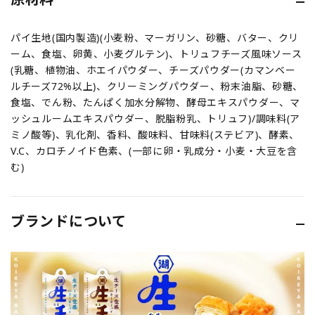
パイ生地(国内製造)(小麦粉、マーガリン、砂糖、バター、クリ
ーム、食塩、卵黄、小麦グルテン)、トリュフチーズ風味ソース
(乳糖、植物油、ホエイパウダー、チーズパウダー(カマンベー
ルチーズ72%以上)、クリーミングパウダー、粉末油脂、砂糖、
食塩、でん粉、たんぱく加水分解物、酵母エキスパウダー、マ
ッシュルームエキスパウダー、脱脂粉乳、トリュフ)/調味料(ア
ミノ酸等)、乳化剤、香料、酸味料、甘味料(ステビア)、酵素、
V.C、カロチノイド色素、(一部に卵・乳成分・小麦・大豆を含
む)
ブランドについて