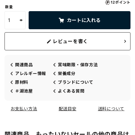
12ポイント
数量
カートに入れる
レビューを書く
関連商品
賞味期限・保存方法
アレルギー情報
栄養成分
原材料
ブランドについて
＃湖池屋
よくある質問
お支払い方法
配送目安
送料について
関連商品 もったいないセールの他の商品は