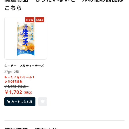
こちら
生・チー メルティーチーズ
27g×12箱
もったいないセール１
０％OFF対象
￥1,892
￥1,702
カートに入れる