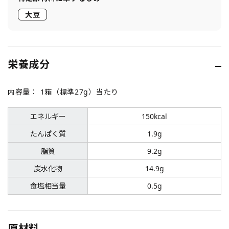
大豆
栄養成分
内容量：
1箱（標準27g）当たり
エネルギー
150kcal
たんぱく質
1.9g
脂質
9.2g
炭水化物
14.9g
食塩相当量
0.5g
原材料