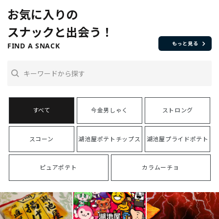
お気に入りの
スナックと出会う！
もっと見る
FIND A SNACK
今金男しゃく
ストロング
スコーン
湖池屋ポテトチップス
湖池屋プライドポテト
ピュアポテト
カラムーチョ