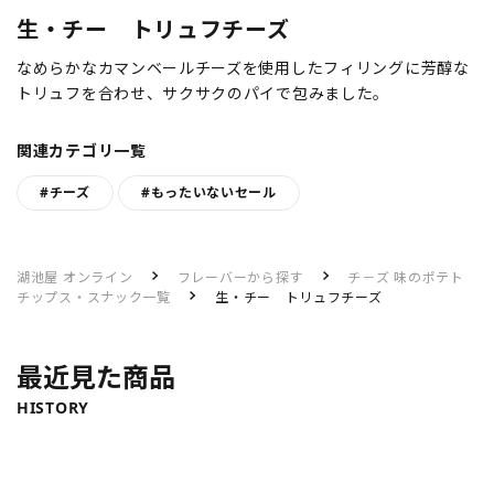
生・チー トリュフチーズ
なめらかなカマンベールチーズを使用したフィリングに芳醇な
トリュフを合わせ、サクサクのパイで包みました。
関連カテゴリ一覧
#チーズ
#もったいないセール
湖池屋 オンライン
フレーバーから探す
チ－ズ 味のポテト
チップス・スナック一覧
生・チー トリュフチーズ
最近見た商品
HISTORY