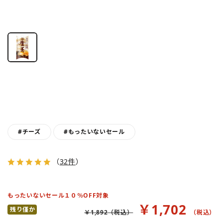
#チーズ
#もったいないセール
（
32件
）
もったいないセール１０％OFF対象
￥1,702
残り僅か
￥1,892