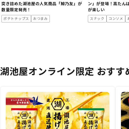
突き詰めた湖池屋の人気商品「鯨乃友」が
ン」が登場！高たん
数量限定発売！
が楽しい
ポテトチップス
おつまみ
スナック
コンソメ
湖池屋オンライン限定 おすす