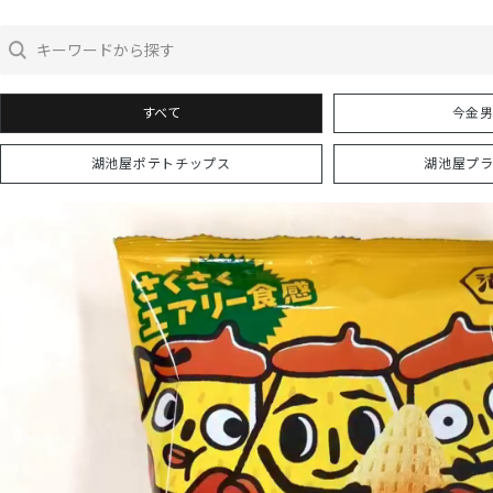
今金
湖池屋ポテトチップス
湖池屋プ