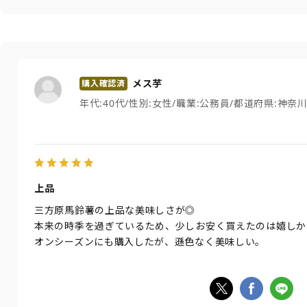
メス芋
年代:
40代
性別:
女性
職業:
公務員
都道府県:
神奈
上品
三方原馬鈴薯の上品な美味しさが◎
本来の時季を過ぎているため、少しお安く買えたのは嬉しか
オンシーズンにも購入したが、遜色なく美味しい。