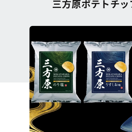
三方原ポテトチッ