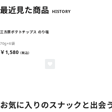
最近見た商品
HISTORY
三方原ポテトチップス のり塩
70g×6袋
￥1,580
お気に入りの
スナックと出会