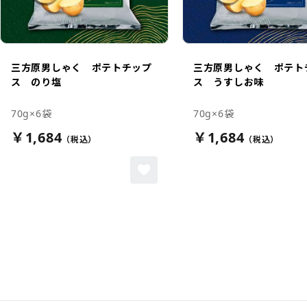
三方原男しゃく ポテトチップ
三方原男しゃく ポテト
ス のり塩
ス うすしお味
70g×6袋
70g×6袋
￥1,684
￥1,684