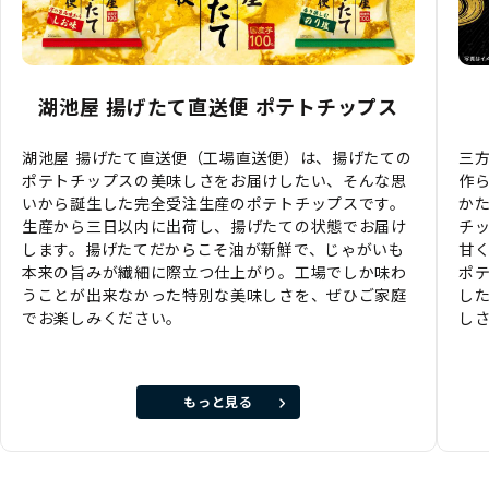
湖池屋 揚げたて直送便 ポテトチップス
湖池屋 揚げたて直送便（工場直送便）は、揚げたての
三
ポテトチップスの美味しさをお届けしたい、そんな思
作
いから誕生した完全受注生産のポテトチップスです。
か
生産から三日以内に出荷し、揚げたての状態でお届け
チ
します。揚げたてだからこそ油が新鮮で、じゃがいも
甘
本来の旨みが繊細に際立つ仕上がり。工場でしか味わ
ポ
うことが出来なかった特別な美味しさを、ぜひご家庭
し
でお楽しみください。
し
もっと見る