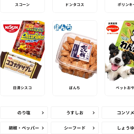
スコーン
ドンタコス
ポリンキ
日清シスコ
ぼんち
ペットお
のり塩
うすしお
コンソ
胡椒・ペッパー
シーフード
しょう