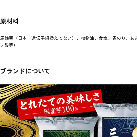
原材料
馬鈴薯（日本：遺伝子組換えでない）、植物油、食塩、青のり、あ
ノ酸等）
ブランドについて