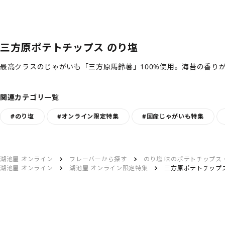
三方原ポテトチップス のり塩
最高クラスのじゃがいも「三方原馬鈴薯」100%使用。海苔の香り
関連カテゴリ一覧
#のり塩
#オンライン限定特集
#国産じゃがいも特集
湖池屋 オンライン
フレーバーから探す
のり塩 味のポテトチップス
湖池屋 オンライン
湖池屋 オンライン限定特集
三方原ポテトチップ