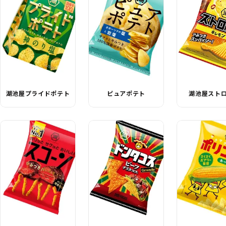
湖池屋プライドポテト
ピュアポテト
湖池屋スト