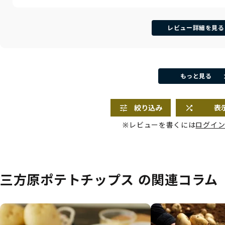
レビュー詳細を見る
もっと見る
絞り込み
表
※レビューを書くには
ログイ
三方原ポテトチップス の関連コラム