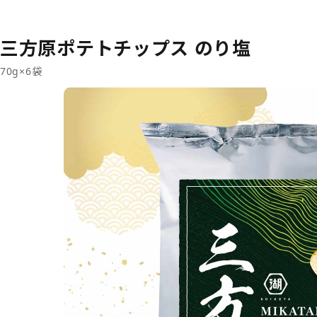
三方原ポテトチップス のり塩
70g×6袋