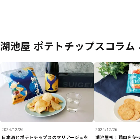
湖池屋 ポテトチップスコラム
2024/12/26
2024/12/26
日本酒とポテトチップスのマリアージュを
湖池屋初！鶏肉を使