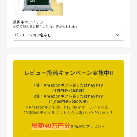
選択中のアイテム
※切り替えると現在の入力内容が失われます
レビュー投稿キャンペーン実施中!!
1等：Amazonギフト券またはPayPay
（1万円分×20名様）
2等：Amazonギフト券またはPayPay
（1,000円分×200名様）
※Amazonギフト券、PayPayマネーライトなど、
23種類のデジタルギフトからお選びいただけます！
総額40万円分
を抽選でプレゼント