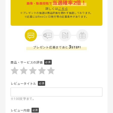
当選確率2倍！
画像・動画投稿で
詳しくは
こちら
※プレゼントの抽選は商品評価を問わず抽選しております。
※応募にはReviCo ID発行等の応募条件があります。
3
プレゼント応募まであと
STEP!
商品・サービスの評価
レビュータイトル
※100文字まで。
レビュー内容