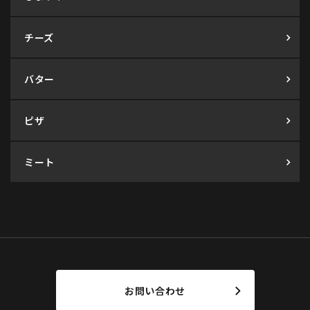
チーズ
バター
ピザ
ミート
お問い合わせ