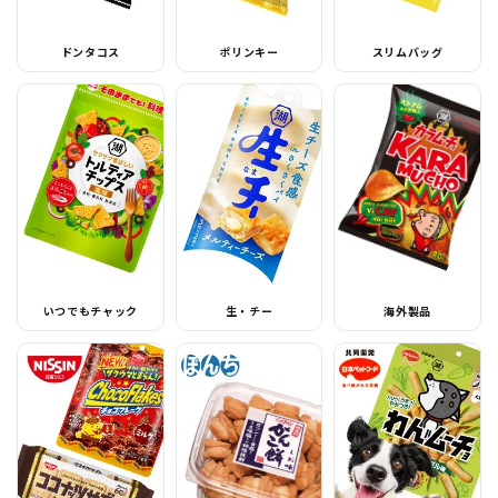
ドンタコス
ポリンキー
スリムバッグ
いつでもチャック
生・チー
海外製品