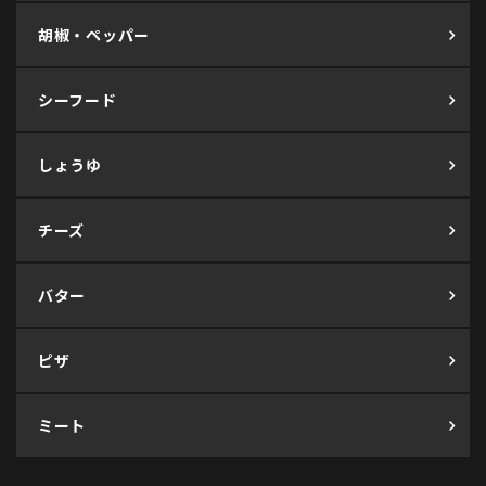
胡椒・ペッパー
シーフード
しょうゆ
チーズ
バター
ピザ
ミート