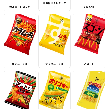
湖池屋ポテトチップ
湖池屋ストロング
ス
VIVANT
カラムーチョ
すっぱムーチョ
スコーン