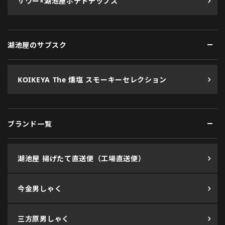
サワー×湖池屋ポテトチップス
湖池屋のサブスク
KOIKEYA The 燻塩 スモーキーセレクション
ブランド一覧
湖池屋 揚げたて直送便（工場直送便）
今金男しゃく
三方原男しゃく