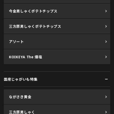
今金男しゃくポテトチップス
三方原男しゃくポテトチップス
アソート
KOIKEYA The 燻塩
国産じゃがいも特集
ながさき黄金
三方原男しゃく