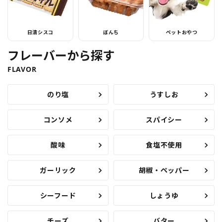
日清シスコ
ぼんち
ペットおやつ
フレーバーから探す
FLAVOR
のり塩
うすしお
コンソメ
スパイシー
酸味
食塩不使用
ガーリック
胡椒・ペッパー
シーフード
しょうゆ
チーズ
バター