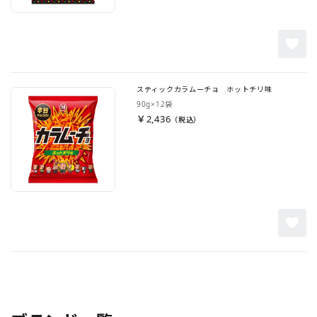
スティックカラムーチョ ホットチリ味
90g×12袋
￥2,436