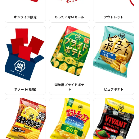
オンライン限定
もったいないセール
アウトレット
湖池屋プライドポテ
アソート(福箱)
ト
ピュアポテト