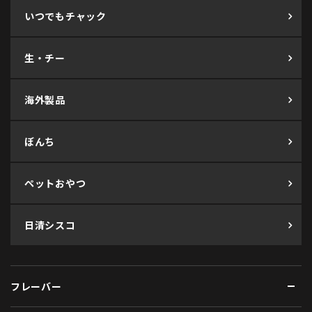
いつでもチャック
生・チー
海外製品
ぼんち
ペットおやつ
日清シスコ
フレーバー