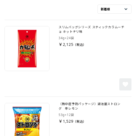
スリムバッグシリーズ スティックカラムーチ
ョ ホットチリ味
34g×24袋
￥2,125
（熱中症予防パッケージ）湖池屋ストロン
グ 辛レモン
53g×12袋
￥1,529