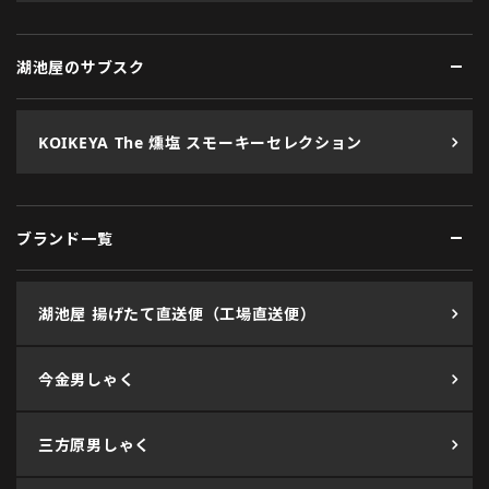
湖池屋のサブスク
KOIKEYA The 燻塩 スモーキーセレクション
ブランド一覧
湖池屋 揚げたて直送便（工場直送便）
今金男しゃく
三方原男しゃく