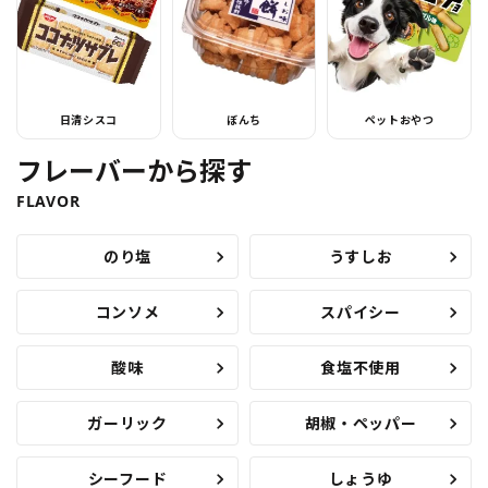
日清シスコ
ぼんち
ペットおやつ
フレーバーから探す
FLAVOR
のり塩
うすしお
コンソメ
スパイシー
酸味
食塩不使用
ガーリック
胡椒・ペッパー
シーフード
しょうゆ