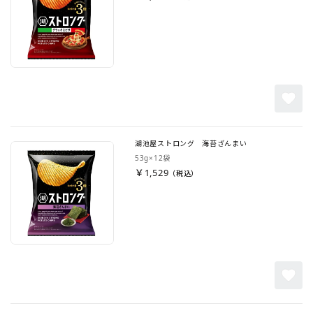
湖池屋ストロング 海苔ざんまい
53g×12袋
￥1,529