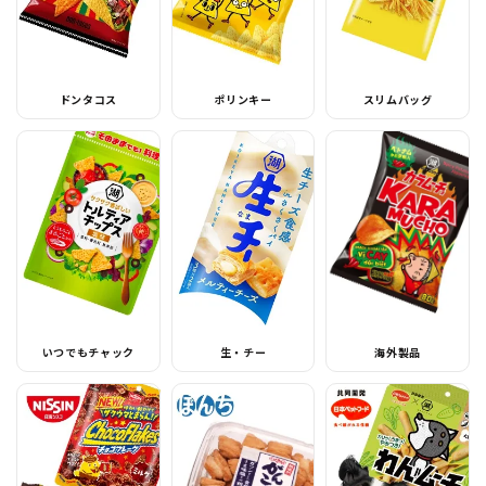
ドンタコス
ポリンキー
スリムバッグ
いつでもチャック
生・チー
海外製品