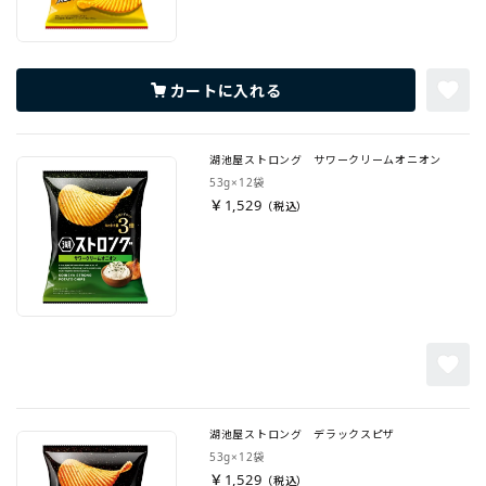
カートに入れる
湖池屋ストロング サワークリームオニオン
53g×12袋
￥1,529
湖池屋ストロング デラックスピザ
53g×12袋
￥1,529