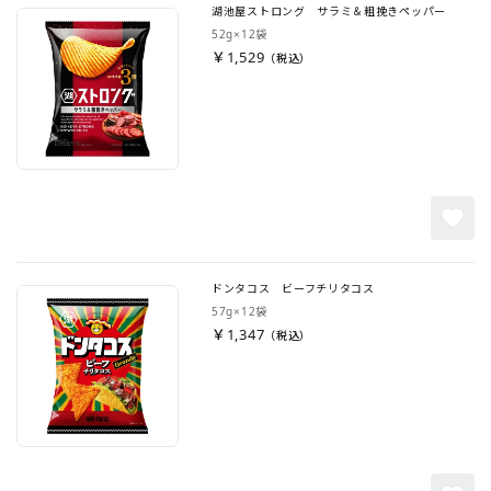
湖池屋ストロング サラミ＆粗挽きペッパー
52g×12袋
￥1,529
ドンタコス ビーフチリタコス
57g×12袋
￥1,347