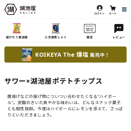
ログイン
カート
揚げたて直送便
三方原男しゃく
限定
レビュー
KOIKEYA The 燻塩
販売中！
サワー×湖池屋ポテトチップス
唐揚げなどの揚げ物についつい合わせたくなる“ハイボー
ル”。炭酸のきいた爽やかな味わいは、どんなスナック菓子
とも相性抜群。今夜はハイボールにレモンを添えて、さっぱ
りといただきましょう。