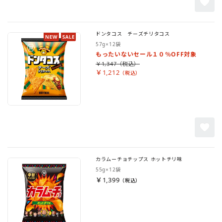
ドンタコス チーズチリタコス
57g×12袋
もったいないセール１０％OFF対象
￥1,347
￥1,212
カラムーチョチップス ホットチリ味
55g×12袋
￥1,399