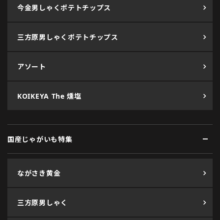
今金男しゃくポテトチップス
三方原男しゃくポテトチップス
アソート
KOIKEYA The 燻塩
国産じゃがいも特集
ながさき黄金
三方原男しゃく