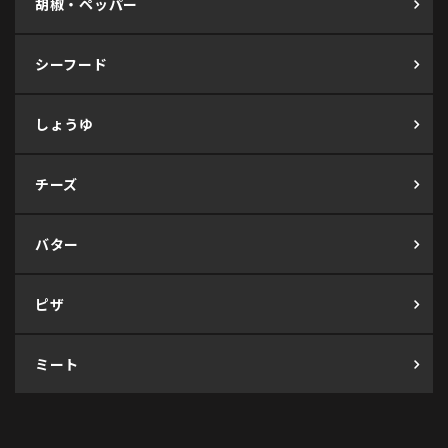
胡椒・ペッパー
シーフード
しょうゆ
チーズ
バター
ピザ
ミート