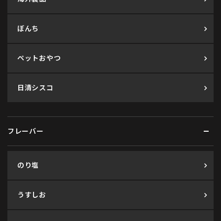
ぼんち
ペットおやつ
日清シスコ
フレーバー
のり塩
うすしお