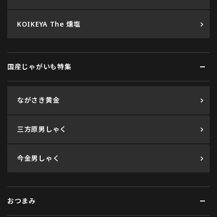
KOIKEYA The 燻塩
国産じゃがいも特集
ながさき黄金
三方原男しゃく
今金男しゃく
おつまみ