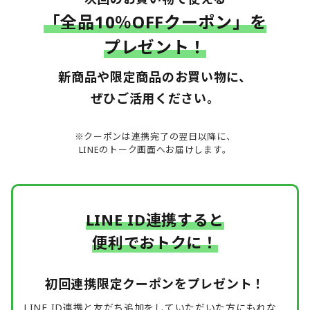
「全品10％OFFクーポン」を
プレゼント！
新商品や限定商品のお買い物に、
ぜひご活用ください。
※クーポンは連携完了の翌日以降に、
LINEのトーク画面へお届けします。
LINE ID連携すると
便利でおトクに！
初回連携限定クーポンを
プレゼント！
LINE ID連携と友だち追加をしていただいた方にもれな