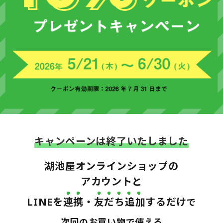
キャンペーンは終了いたしました
湖池屋オンラインショップの
アカウントと
LINEを
連携
・
友だち追加
するだけ
で
次回のお買い物で使える