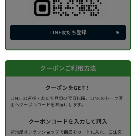
LINE友だち登録
クーポンご利用方法
クーポンをGET！
LINE ID連携・友だち登録の翌日以降、LINEのトーク画
面へクーポンコードをお届けします。
クーポンコードを入力して購入
湖池屋オンランショップで商品をカートに入れ、ご注文