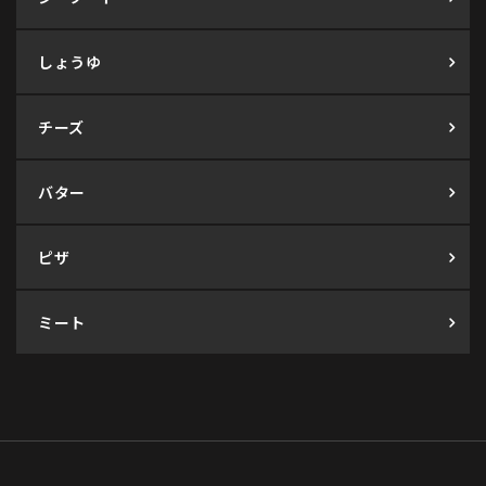
しょうゆ
チーズ
バター
ピザ
ミート