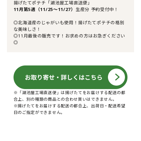
揚げたてポテチ「湖池屋工場直送便」
11月第5週（11/25～11/27）
生産分 予約受付中！
◎北海道産のじゃがいも使用！揚げたてポテチの格別
な美味しさ！
◎11月最後の販売です！お求めの方はお急ぎください
◎
※「湖池屋工場直送便」は揚げたてをお届けする配送の都
合上、別の種類の商品との合わせ買いはできません。
※揚げたてをお届けする配送の都合上、出荷日・配送希望
日のご指定ができません。