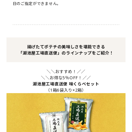
日のご指定ができません。
揚げたてポテチの美味しさを堪能できる
「湖池屋工場直送便」のラインナップをご紹介！
＼＼おすすめ！／／
＼＼お得な5％OFF！／／
湖池屋工場直送便 味くらべセット
（1箱6袋入り×2箱）