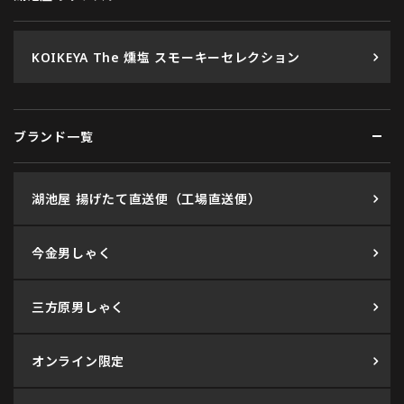
KOIKEYA The 燻塩 スモーキーセレクション
ブランド一覧
湖池屋 揚げたて直送便（工場直送便）
今金男しゃく
三方原男しゃく
オンライン限定