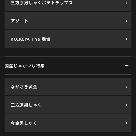
三方原男しゃくポテトチップス
アソート
KOIKEYA The 燻塩
国産じゃがいも特集
ながさき黄金
三方原男しゃく
今金男しゃく