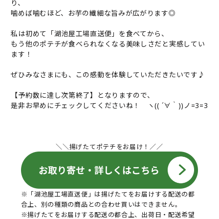
り、
噛めば噛むほど、お芋の繊細な旨みが広がります◎
私は初めて「湖池屋工場直送便」を食べてから、
もう他のポテチが食べられなくなる美味しさだと実感してい
ます！
ぜひみなさまにも、この感動を体験していただきたいです♪
【予約数に達し次第終了】となりますので、
是非お早めにチェックしてくださいね！ ヽ(( ´∀｀))ノ=3=3
＼＼揚げたてポテチをお届け！／／
※「湖池屋工場直送便」は揚げたてをお届けする配送の都
合上、別の種類の商品との合わせ買いはできません。
※揚げたてをお届けする配送の都合上、出荷日・配送希望