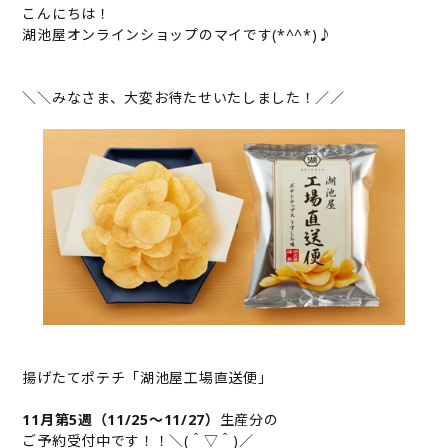
こんにちは！
湖池屋オンラインショップのマイです(*^^*)♪
＼＼みなさま、大変お待たせいたしました！／／
揚げたてポテチ「湖池屋工場直送便」
11月第5週（11/25～11/27）
生産分の
ご予約受付中です！！＼(＾▽＾)／