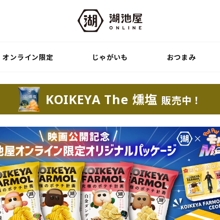
オンライン限定
じゃがいも
おつまみ
KOIKEYA The 燻塩
販売中！