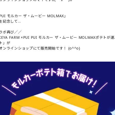
 PUI モルカー ザ・ムービー MOLMAX」
を記念して…
ラボ再び／／
KEYA FARM ×PUI PUI モルカー ザ・ムービー MOLMAXポテトが
ト」が
オンラインショップにて販売開始です！ (o^^o)