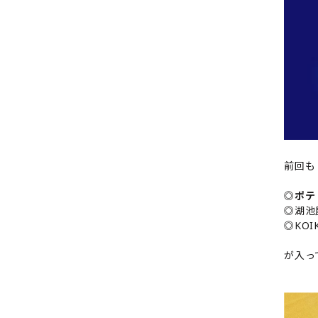
前回も
◎
ポテ
◎湖池
◎KOI
が入っ