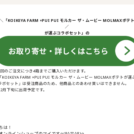
＼「KOIKEYA FARM ×PUI PUI モルカー ザ・ムービー MOLMAXポテ
／
が運ぶコラボセット」の
1回のご注文につき4箱までご購入いただけます。
KOIKEYA FARM ×PUI PUI モルカー ザ・ムービー MOLMAXポテトが運
ラボセット」は受注商品のため、他商品とのあわせ買いはできません。
12月下旬に出荷予定です。
ちは！
オンラインショップのマイですo(*^∇^*)o