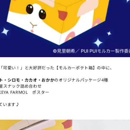
「可愛い！」と大好評だった【モルカーポテト箱】の中に、
ト・シロモ・カカオ・おかか
のオリジナルパッケージ4種
屋スナック詰め合わせ
KEYA FARMOL ポスター
ています♪