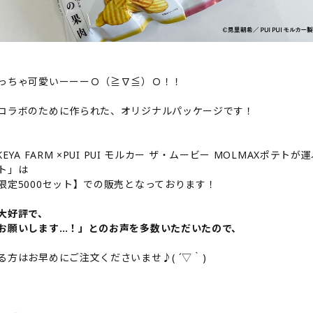
っちゃ可愛いーーーＯ（≧∇≦）Ｏ！！
コラボのために作られた、オリジナルパッケージです！
KEYA FARM ×PUI PUI モルカー ザ・ムービー MOLMAXポテトが
ト」は
限定5000セット】での販売となっております！
大好評で、
お願いします…！」とのお声を多数いただいたので、
る方はお早めにご注文くださいませ♪( ´▽｀)