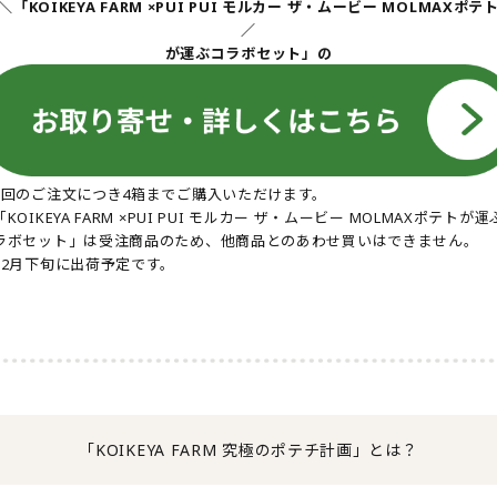
＼「KOIKEYA FARM ×PUI PUI モルカー ザ・ムービー MOLMAXポテ
／
が運ぶコラボセット」の
1回のご注文につき4箱までご購入いただけます。
KOIKEYA FARM ×PUI PUI モルカー ザ・ムービー MOLMAXポテトが運
ラボセット」は受注商品のため、他商品とのあわせ買いはできません。
12月下旬に出荷予定です。
「KOIKEYA FARM 究極のポテチ計画」とは？