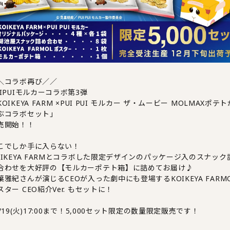
＼コラボ再び／／
UIPUIモルカーコラボ第3弾
KOIKEYA FARM ×PUI PUI モルカー ザ・ムービー MOLMAXポテト
ぶコラボセット」
売開始！！
こでしか手に入らない！
OIKEYA FARMとコラボした限定デザインのパッケージ入のスナック
合わせを大好評の【モルカーポテト箱】に詰めてお届け♪
葉雅紀さんが演じるCEOが入った劇中にも登場するKOIKEYA FARM
スター CEO紹介Ver. もセットに！
1/19(火)17:00まで！5,000セット限定の数量限定販売です！